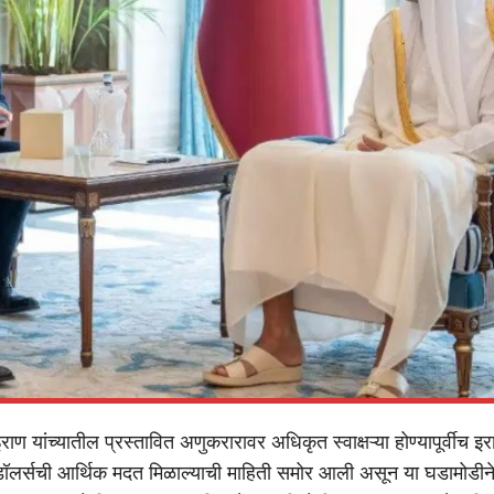
ण यांच्यातील प्रस्तावित अणुकरारावर अधिकृत स्वाक्षऱ्या होण्यापूर्वीच इ
डॉलर्सची आर्थिक मदत मिळाल्याची माहिती समोर आली असून या घडामोडीन