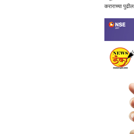
कराराच्या पुढील