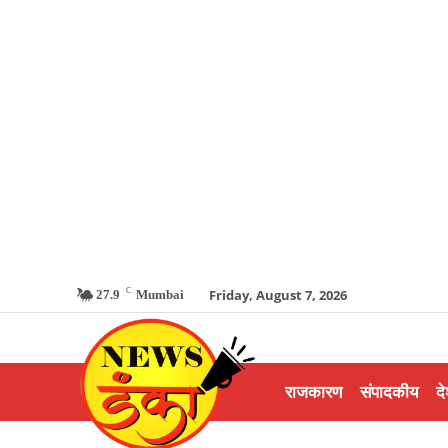
C
Friday, August 7, 2026
27.9
Mumbai
राजकारण
संपादकीय
दे