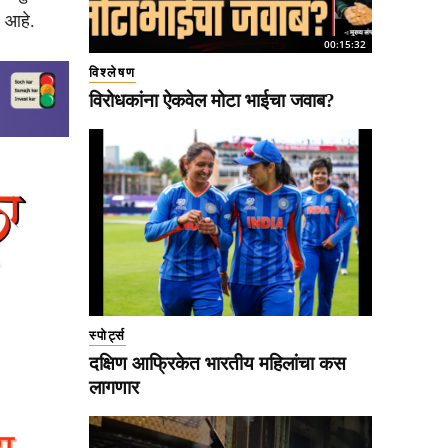
े आहे.
00:15:32
विश्लेषण
विरोधकांना ऐकवेल मोटा भाईचा जवाब?
स्पोर्ट्स
दक्षिण आफ्रिकेत भारतीय महिलांचा कस
लागणार