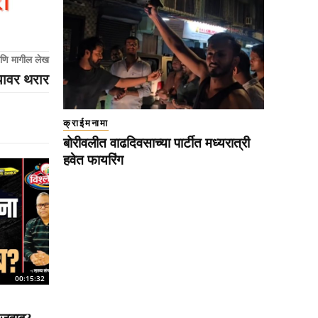
णि मागील लेख
ंपावर थरार
क्राईमनामा
बोरीवलीत वाढदिवसाच्या पार्टीत मध्यरात्री
हवेत फायरिंग
00:15:32