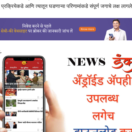
 प्रक्रियेकडे आणि त्यातून घडणाऱ्या परिणामांकडे संपूर्ण जगाचे लक्ष लागल