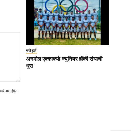
स्पोर्ट्स
अनमोल एक्काकडे ज्युनियर हॉकी संघाची
धुरा
माझे नाव, ईमेल