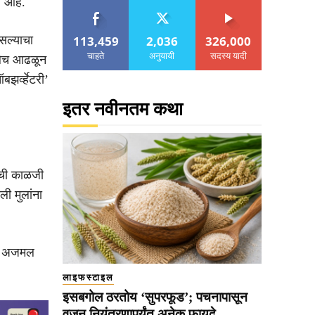
 आहे.
113,459
2,036
326,000
सल्याचा
चाहते
अनुयायी
सदस्य यादी
ुलेच आढळून
झर्व्हेटरी’
इतर नवीनतम कथा
षेची काळजी
ी मुलांना
्या अजमल
लाइफस्टाइल
इसबगोल ठरतोय ‘सुपरफूड’; पचनापासून
वजन नियंत्रणापर्यंत अनेक फायदे