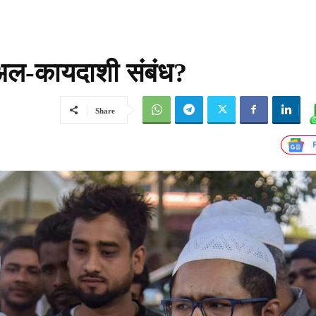
 अल-कायदाशी संबंध?
Share