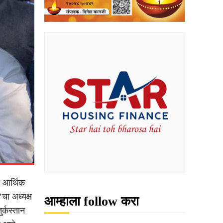
ा आर्थिक
चा अध्यक्ष
आम्हाला follow करा
र्कस्तान