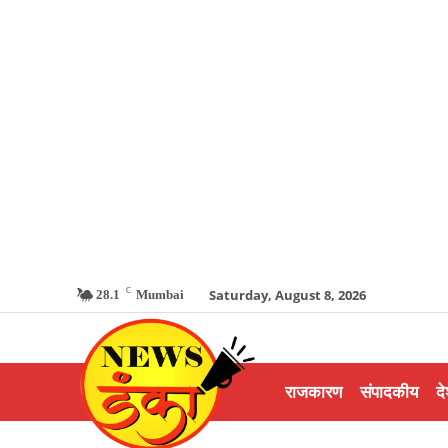
C
Saturday, August 8, 2026
28.1
Mumbai
राजकारण
संपादकीय
दे