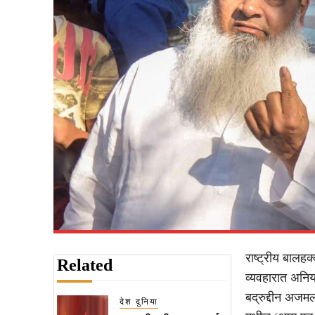
राष्ट्रीय बालह
Related
व्यवहारात अनिय
बद्रुद्दीन अजमल
देश दुनिया