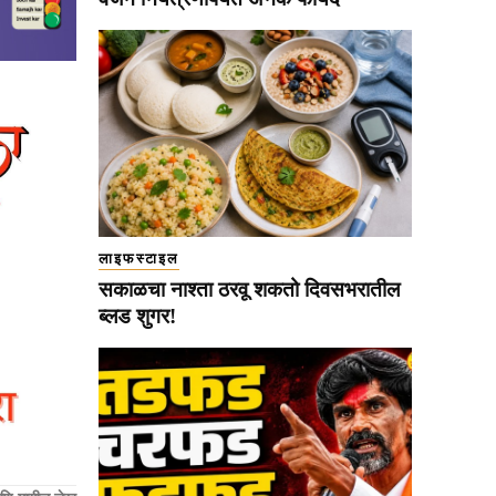
लाइफस्टाइल
सकाळचा नाश्ता ठरवू शकतो दिवसभरातील
ब्लड शुगर!