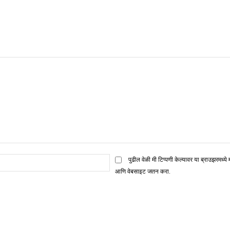
ई
पुढील वेळी मी टिप्पणी केल्यावर या ब्राउझरमध्ये 
मेल*
आणि वेबसाइट जतन करा.