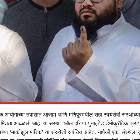
क्क आयोगाच्या तपासात आसाम आणि मणिपूरमधील सहा स्वयंसेवी संस्थांच्य
मितता आढळली आहे. या संस्था ‘ऑल इंडिया युनाइटेड डेमोक्रॅटिक फ्रंट’
च्या ‘मार्काझुल मारिफ’ या संस्थेशी संबंधित आहेत. यापैकी एका संस्थेला तु