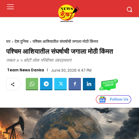
घर
देश दुनिया
पश्चिम आशियातील संघर्षाची जगाला मोठी किंमत
पश्चिम आशियातील संघर्षाची जगाला मोठी किंमत
तब्बल ४.५ कोटी लोक गरिबीच्या उंबरठ्यावर!
Team News Danka
June 30, 2026 4:47 PM