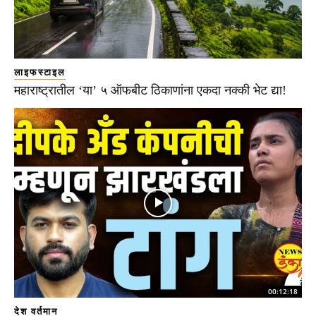
लाइफस्टाइल
महाराष्ट्रातील ‘या’ ५ ऑफबीट ठिकाणांना एकदा नक्की भेट द्या!
00:12:18
देश वर्तमान