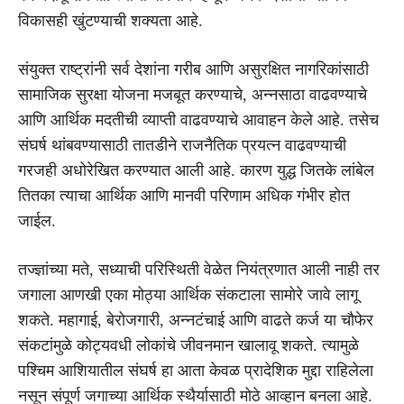
विकासही खुंटण्याची शक्यता आहे.
संयुक्त राष्ट्रांनी सर्व देशांना गरीब आणि असुरक्षित नागरिकांसाठी
सामाजिक सुरक्षा योजना मजबूत करण्याचे, अन्नसाठा वाढवण्याचे
आणि आर्थिक मदतीची व्याप्ती वाढवण्याचे आवाहन केले आहे. तसेच
संघर्ष थांबवण्यासाठी तातडीने राजनैतिक प्रयत्न वाढवण्याची
गरजही अधोरेखित करण्यात आली आहे. कारण युद्ध जितके लांबेल
तितका त्याचा आर्थिक आणि मानवी परिणाम अधिक गंभीर होत
जाईल.
तज्ज्ञांच्या मते, सध्याची परिस्थिती वेळेत नियंत्रणात आली नाही तर
जगाला आणखी एका मोठ्या आर्थिक संकटाला सामोरे जावे लागू
शकते. महागाई, बेरोजगारी, अन्नटंचाई आणि वाढते कर्ज या चौफेर
संकटांमुळे कोट्यवधी लोकांचे जीवनमान खालावू शकते. त्यामुळे
पश्चिम आशियातील संघर्ष हा आता केवळ प्रादेशिक मुद्दा राहिलेला
नसून संपूर्ण जगाच्या आर्थिक स्थैर्यासाठी मोठे आव्हान बनला आहे.