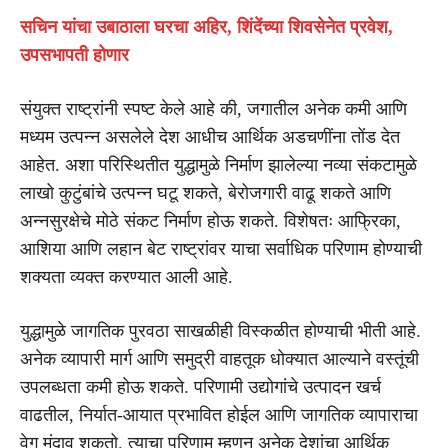
सचिन यांचा उबाठाला घरचा अहिर, शिंदेंच्या शिवसेनेत प्रवेश,
उपसभापती होणार
संयुक्त राष्ट्रांनी स्पष्ट केले आहे की, जगातील अनेक कमी आणि
मध्यम उत्पन्न असलेले देश आधीच आर्थिक अडचणींना तोंड देत
आहेत. अशा परिस्थितीत युद्धामुळे निर्माण झालेल्या नव्या संकटामुळे
लाखो कुटुंबांचे उत्पन्न घटू शकते, बेरोजगारी वाढू शकते आणि
अन्नसुरक्षेचे मोठे संकट निर्माण होऊ शकते. विशेषतः आफ्रिका,
आशिया आणि लहान बेट राष्ट्रांवर याचा सर्वाधिक परिणाम होण्याची
शक्यता व्यक्त करण्यात आली आहे.
युद्धामुळे जागतिक पुरवठा साखळीही विस्कळीत होण्याची भीती आहे.
अनेक व्यापारी मार्ग आणि समुद्री वाहतूक धोक्यात आल्याने वस्तूंची
उपलब्धता कमी होऊ शकते. परिणामी उद्योगांचे उत्पादन खर्च
वाढतील, निर्यात-आयात प्रभावित होईल आणि जागतिक व्यापाराचा
वेग मंदावू शकतो. त्याचा परिणाम म्हणून अनेक देशांचा आर्थिक