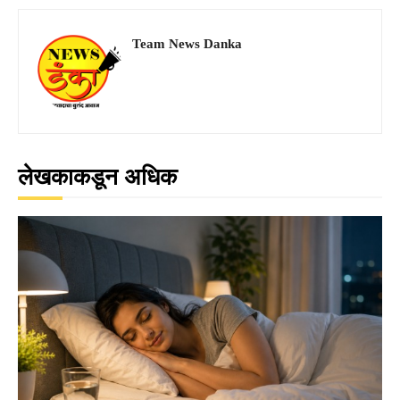
Team News Danka
लेखकाकडून अधिक