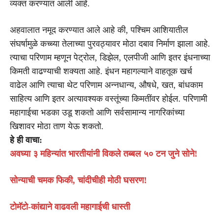
व्यक्त करण्यात आली आहे.
अहवालात नमूद करण्यात आले आहे की, पश्चिम आशियातील
संघर्षामुळे कच्च्या तेलाच्या पुरवठ्यावर मोठा दबाव निर्माण झाला आहे.
त्याचा परिणाम म्हणून पेट्रोल, डिझेल, एलपीजी आणि इतर इंधनाच्या
किमती वाढण्याची शक्यता आहे. इंधन महागल्याने वाहतूक खर्च
वाढेल आणि त्याचा थेट परिणाम अन्नधान्य, औषधे, खत, बांधकाम
साहित्य आणि इतर अत्यावश्यक वस्तूंच्या किमतींवर होईल. परिणामी
महागाईचा भडका उडू शकतो आणि सर्वसामान्य नागरिकांच्या
खिशावर मोठा ताण येऊ शकतो.
हे ही वाचा:
अवघ्या ३ महिन्यांत भारतीयांनी विकले तब्बल ५० टन जुने सोने!
सोन्याची चमक फिकी, चांदीचीही मोठी घसरण!
टोमॅटो-कांद्याने वाढवली महागाईची धास्ती