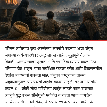
पश्चिम आशियात सुरू असलेल्या संघर्षाचे पडसाद आता संपूर्ण
जगाच्या अर्थव्यवस्थेवर उमटू लागले आहेत. युद्धामुळे तेलाच्या
किमती, अन्नधान्याचा पुरवठा आणि जागतिक व्यापार यावर मोठा
परिणाम होत असून, याचा सर्वाधिक फटका गरीब आणि विकसनशील
देशांना बसण्याची शक्यता आहे. संयुक्त राष्ट्रांच्या ताज्या
अहवालानुसार, परिस्थिती अशीच कायम राहिली तर जगभरातील
तब्बल ४.५ कोटी लोक गरिबीच्या खाईत लोटले जाऊ शकतात.
त्यामुळे युद्ध केवळ सीमांपुरते मर्यादित न राहता आता जागतिक
आर्थिक आणि मानवी संकटाचे रूप धारण करत असल्याची चिंता