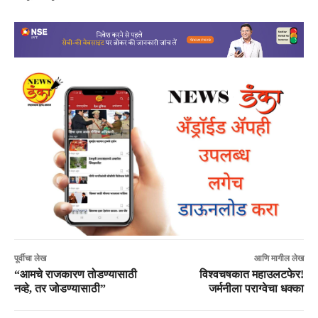
पूर्वीचा लेख
आणि मागील लेख
“आमचे राजकारण तोडण्यासाठी
विश्वचषकात महाउलटफेर!
नव्हे, तर जोडण्यासाठी”
जर्मनीला पराग्वेचा धक्का