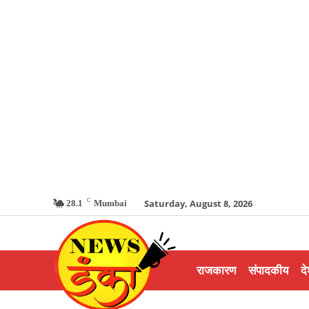
C
Saturday, August 8, 2026
28.1
Mumbai
राजकारण
संपादकीय
दे