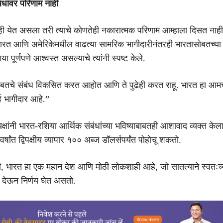
ंधांवर परिणाम नाही
ही येत असला तरी त्याचे कोणतेही नकारात्मक परिणाम आम्हाला दिसत नाह
 भारत आणि अमेरिकेमधील वाढत्या सामरिक भागीदारीनंतरही भारतासोबतच्या सं
ा पूर्णपणे आश्वस्त असल्याचे त्यांनी स्पष्ट केले.
ोबतचे संबंध विकसित करत आहोत आणि ते पुढेही करत राहू. भारत हा आमच
्ह भागीदार आहे.”
यक्षांनी भारत-रशिया आर्थिक संबंधांच्या भविष्याबाबतही आशावाद व्यक्त केला. 
 वर्षांत द्विपक्षीय व्यापार १०० अब्ज डॉलर्सपर्यंत पोहोचू शकतो.
की, भारत हा एक महान देश आणि मोठी लोकशाही आहे, जो सातत्याने स्वतःच्या
्य देऊन निर्णय घेत असतो.