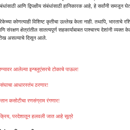
ंबंधांसाठी आणि द्विपक्षीय संबंधांसाठी हानिकारक आहे, हे सर्वांनी समजून घ
रिकेच्या कोणत्याही विशिष्ट कृतीचा उल्लेख केला नाही. तथापि, भारताचे र
ि संरक्षण क्षेत्रांतील सातत्यपूर्ण सहकार्याबाबत पाश्चात्त्य देशांनी व्यक्त के
ा रोख असल्याचे दिसून आले.
शाण्यावर आलेल्या इन्फ्लुएंसरचे टोकाचे पाऊल!
संघाचा आधारस्तंभ ठरणार!
तान कसोटीचा रणसंग्राम रंगणार!
 सक्रिय, परदेशातून हलवली जात आहे सूत्रे