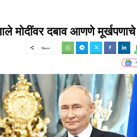
णाले मोदींवर दबाव आणणे मूर्खपणाचे
Share