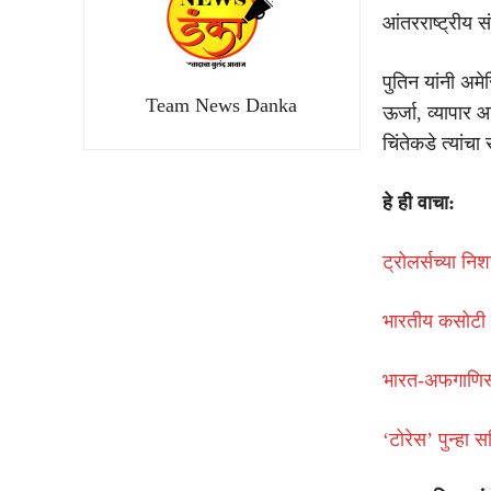
आंतरराष्ट्रीय स
पुतिन यांनी अमे
Team News Danka
ऊर्जा, व्यापार आण
चिंतेकडे त्यांच
हे ही वाचा:
ट्रोलर्सच्या नि
भारतीय कसोटी 
भारत-अफगाणिस्
‘टोरेस’ पुन्हा