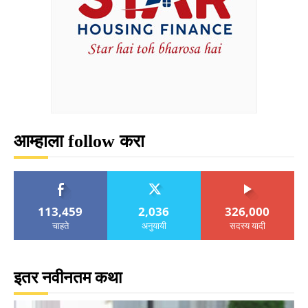
आम्हाला follow करा
113,459
2,036
326,000
चाहते
अनुयायी
सदस्य यादी
इतर नवीनतम कथा