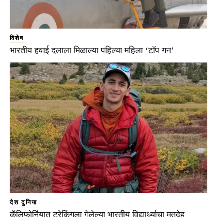
विशेष
भारतीय हवाई दलाला मिळाल्या पहिल्या महिला ‘टॉप गन’
देश दुनिया
कॅलिफोर्नियात ट्रेकिंगला गेलेल्या भारतीय विद्यार्थ्याचा मृतदेह