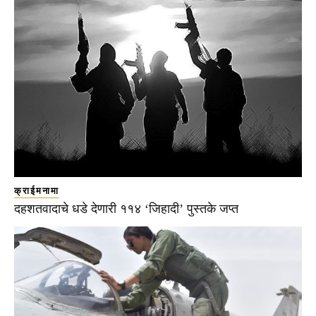
क्राईमनामा
दहशतवादाचे धडे देणारी ११४ ‘जिहादी’ पुस्तके जप्त