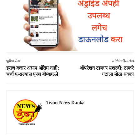
पूर्वीचा लेख
आणि मागील लेख
इराण करार अद्याप अंतिम नाही;
ऑपरेशन टायगर यशस्वी; ठाकरे
चर्चा फसल्यास पुन्हा बॉम्बहल्ले
गटाला मोठा धक्का
Team News Danka