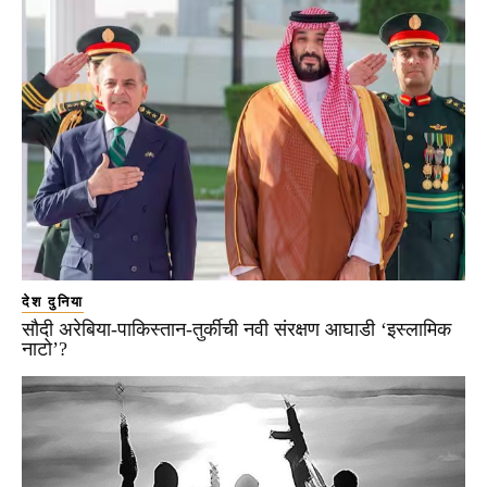
देश दुनिया
सौदी अरेबिया-पाकिस्तान-तुर्कीची नवी संरक्षण आघाडी ‘इस्लामिक
नाटो’?