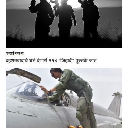
क्राईमनामा
दहशतवादाचे धडे देणारी ११४ ‘जिहादी’ पुस्तके जप्त