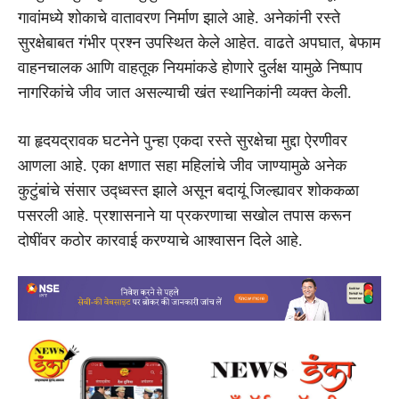
गावांमध्ये शोकाचे वातावरण निर्माण झाले आहे. अनेकांनी रस्ते
सुरक्षेबाबत गंभीर प्रश्न उपस्थित केले आहेत. वाढते अपघात, बेफाम
वाहनचालक आणि वाहतूक नियमांकडे होणारे दुर्लक्ष यामुळे निष्पाप
नागरिकांचे जीव जात असल्याची खंत स्थानिकांनी व्यक्त केली.
या हृदयद्रावक घटनेने पुन्हा एकदा रस्ते सुरक्षेचा मुद्दा ऐरणीवर
आणला आहे. एका क्षणात सहा महिलांचे जीव जाण्यामुळे अनेक
कुटुंबांचे संसार उद्ध्वस्त झाले असून बदायूं जिल्ह्यावर शोककळा
पसरली आहे. प्रशासनाने या प्रकरणाचा सखोल तपास करून
दोषींवर कठोर कारवाई करण्याचे आश्वासन दिले आहे.