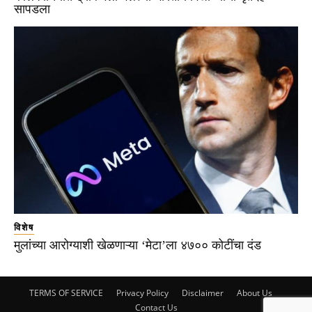
सापडला
विशेष
मुलांच्या आरोग्याशी खेळणाऱ्या ‘मेटा’ला ४७०० कोटींचा दंड
TERMS OF SERVICE
Privacy Policy
Disclaimer
About Us
Contact Us