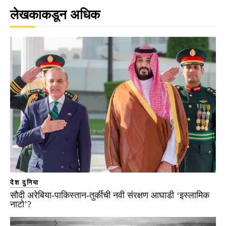
लेखकाकडून अधिक
देश दुनिया
सौदी अरेबिया-पाकिस्तान-तुर्कीची नवी संरक्षण आघाडी ‘इस्लामिक
नाटो’?