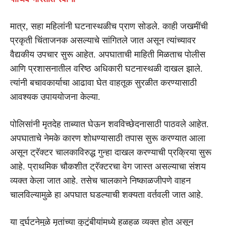
मात्र, सहा महिलांनी घटनास्थळीच प्राण सोडले. काही जखमींची
प्रकृती चिंताजनक असल्याचे सांगितले जात असून त्यांच्यावर
वैद्यकीय उपचार सुरू आहेत. अपघाताची माहिती मिळताच पोलीस
आणि प्रशासनातील वरिष्ठ अधिकारी घटनास्थळी दाखल झाले.
त्यांनी बचावकार्याचा आढावा घेत वाहतूक सुरळीत करण्यासाठी
आवश्यक उपाययोजना केल्या.
पोलिसांनी मृतदेह ताब्यात घेऊन शवविच्छेदनासाठी पाठवले आहेत.
अपघाताचे नेमके कारण शोधण्यासाठी तपास सुरू करण्यात आला
असून ट्रॅक्टर चालकाविरुद्ध गुन्हा दाखल करण्याची प्रक्रिया सुरू
आहे. प्राथमिक चौकशीत ट्रॅक्टरचा वेग जास्त असल्याचा संशय
व्यक्त केला जात आहे. तसेच चालकाने निष्काळजीपणे वाहन
चालविल्यामुळे हा अपघात घडल्याची शक्यता वर्तवली जात आहे.
या दुर्घटनेमुळे मृतांच्या कुटुंबीयांमध्ये हळहळ व्यक्त होत असून