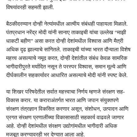
विषयांवरही सहमती झाली.
बैठकीदरम्यान दोन्ही नेत्यांमधील आत्मीय संबंधही पाहायला मिळाले.
पंतप्रधान नरेंद्र मोदी यांनी सानाए ताकाइची यांचा उल्लेख “माझी
धाकटी बहीण” असा करत दोन्ही देशांमधील विश्वास आणि मैत्री
अधिक दृढ झाल्याचे सांगितले. ताकाइची यांच्या भारत दौऱ्याला विशेष
महत्त्व असल्याचे नमूद करत, दोन्ही देशांतील संबंध केवळ सामरिक
भागीदारीपुरते मर्यादित नसून ते परस्पर विश्वास, समान मूल्ये आणि
दीर्घकालीन सहकार्यावर आधारित असल्याचे मोदी यांनी स्पष्ट केले.
या शिखर परिषदेतील सर्वात महत्त्वाचा निर्णय म्हणजे संरक्षण सह-
विकास करार. या कराराअंतर्गत भारत आणि जपान संयुक्तपणे
संरक्षण तंत्रज्ञान विकसित करणार असून, संशोधन, उत्पादन आणि
प्रगत संरक्षण प्रणालींच्या विकासासाठी सहकार्य वाढवले जाणार
आहे. दोन्ही देशांमधील संरक्षण उद्योगांमधील भागीदारी अधिक
मजबूत करण्यावरही भर देण्यात आला आहे.