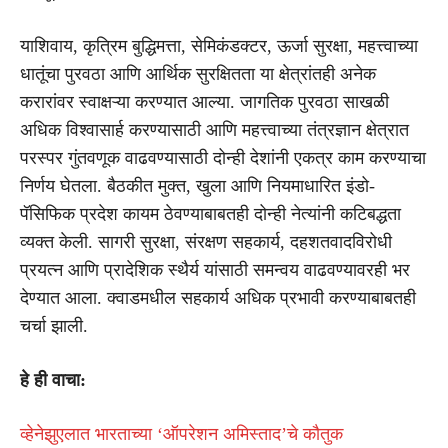
याशिवाय, कृत्रिम बुद्धिमत्ता, सेमिकंडक्टर, ऊर्जा सुरक्षा, महत्त्वाच्या
धातूंचा पुरवठा आणि आर्थिक सुरक्षितता या क्षेत्रांतही अनेक
करारांवर स्वाक्षऱ्या करण्यात आल्या. जागतिक पुरवठा साखळी
अधिक विश्वासार्ह करण्यासाठी आणि महत्त्वाच्या तंत्रज्ञान क्षेत्रात
परस्पर गुंतवणूक वाढवण्यासाठी दोन्ही देशांनी एकत्र काम करण्याचा
निर्णय घेतला. बैठकीत मुक्त, खुला आणि नियमाधारित इंडो-
पॅसिफिक प्रदेश कायम ठेवण्याबाबतही दोन्ही नेत्यांनी कटिबद्धता
व्यक्त केली. सागरी सुरक्षा, संरक्षण सहकार्य, दहशतवादविरोधी
प्रयत्न आणि प्रादेशिक स्थैर्य यांसाठी समन्वय वाढवण्यावरही भर
देण्यात आला. क्वाडमधील सहकार्य अधिक प्रभावी करण्याबाबतही
चर्चा झाली.
हे ही वाचा:
व्हेनेझुएलात भारताच्या ‘ऑपरेशन अमिस्ताद’चे कौतुक