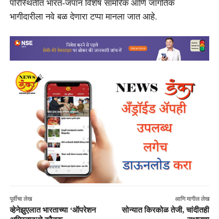
परिस्थितीत भारत-जपान विशेष सामरिक आणि जागतिक
भागीदारीला नवे बळ देणारा टप्पा मानला जात आहे.
पूर्वीचा लेख
आणि मागील लेख
व्हेनेझुएलात भारताच्या ‘ऑपरेशन
सोन्यात किरकोळ तेजी, चांदीतही