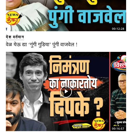
00:12:28
देश वर्तमान
वेळ येऊ द्या ‘गुंगी गुडिया’ पुंगी वाजवेल !
00:16:57