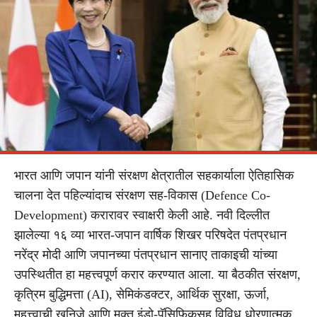
भारत आणि जपान यांनी संरक्षण क्षेत्रातील सहकार्याला ऐतिहासिक
चालना देत पहिल्यांदाच संरक्षण सह-विकास (Defence Co-
Development) करारावर स्वाक्षरी केली आहे. नवी दिल्लीत
झालेल्या १६ व्या भारत-जपान वार्षिक शिखर परिषदेत पंतप्रधान
नरेंद्र मोदी आणि जपानच्या पंतप्रधान सानाए ताकाइची यांच्या
उपस्थितीत हा महत्त्वपूर्ण करार करण्यात आला. या बैठकीत संरक्षण,
कृत्रिम बुद्धिमत्ता (AI), सेमिकंडक्टर, आर्थिक सुरक्षा, ऊर्जा,
महत्त्वाची खनिजे आणि मुक्त इंडो-पॅसिफिकसह विविध धोरणात्मक