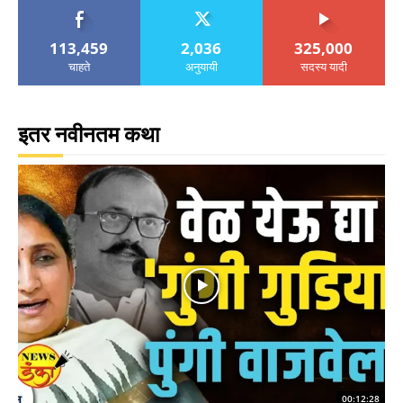
113,459
2,036
325,000
चाहते
अनुयायी
सदस्य यादी
इतर नवीनतम कथा
00:12:28