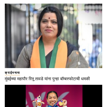
क्राईमनामा
मुंबईच्या महापौर रितू तावडे यांना पुन्हा बॉम्बस्फोटाची धमकी