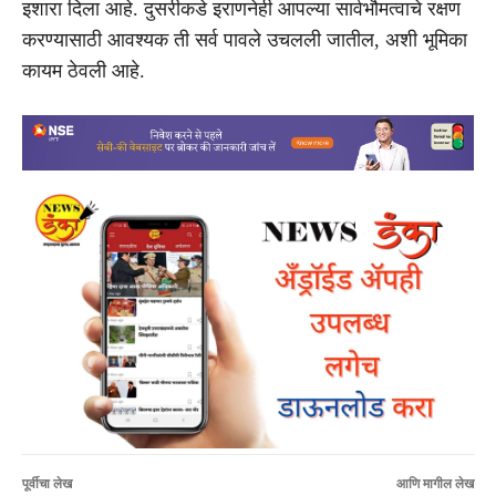
इशारा दिला आहे. दुसरीकडे इराणनेही आपल्या सार्वभौमत्वाचे रक्षण
करण्यासाठी आवश्यक ती सर्व पावले उचलली जातील, अशी भूमिका
कायम ठेवली आहे.
पूर्वीचा लेख
आणि मागील लेख