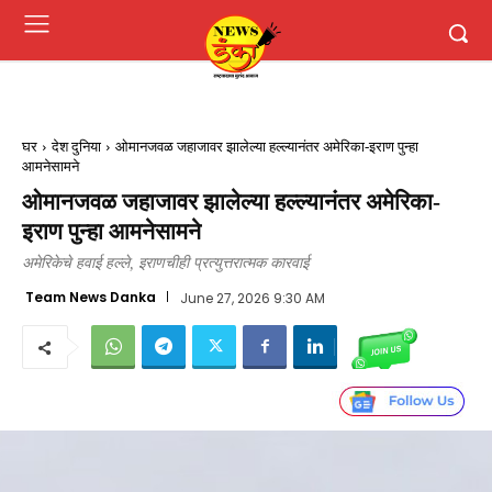
घर
देश दुनिया
ओमानजवळ जहाजावर झालेल्या हल्ल्यानंतर अमेरिका-इराण पुन्हा
आमनेसामने
ओमानजवळ जहाजावर झालेल्या हल्ल्यानंतर अमेरिका-
इराण पुन्हा आमनेसामने
अमेरिकेचे हवाई हल्ले, इराणचीही प्रत्युत्तरात्मक कारवाई
Team News Danka
June 27, 2026 9:30 AM