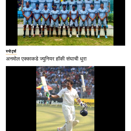
स्पोर्ट्स
अनमोल एक्काकडे ज्युनियर हॉकी संघाची धुरा