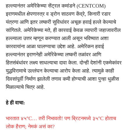
हल्ल्यानंतर अमेरिकेच्या सेंट्रल कमांडने (CENTCOM)
इराणमधील क्षेपणास्त्र व ड्रोन साठवण केंद्रे, किनारी रडार
यंत्रणा आणि इतर लष्करी सुविधांवर अचूक हवाई हल्ले केल्याचे
सांगितले. अमेरिकेच्या मते, ही कारवाई केवळ व्यापारी जहाजावरील
हल्ल्याला उत्तर म्हणून करण्यात आली असून भविष्यात अशा
कारवायांना आळा घालण्याचा उद्देश आहे. अमेरिकन हवाई
हल्ल्यानंतर इराणनेही अमेरिकेच्या लष्करी तळांवर आणि
हितसंबंधांवर लक्ष्य साधल्याचा दावा केला. दोन्ही देशांनी एकमेकांवर
युद्धविरामाचे उल्लंघन केल्याचा आरोप केला आहे. त्यामुळे काही
दिवसांपूर्वी निर्माण झालेली तणाव कमी होण्याची आशा पुन्हा धुळीस
मिळाल्याचे चित्र आहे.
हे ही वाचा:
भारतात ४५°C… तरी निभावतो! पण ब्रिटनमध्ये ३५°C होताच
लोक हैराण; नेमकं असं का?