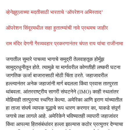
व्हेनेझुएलाच्या मदतीसाठी भारताचे ‘ऑपरेशन अमिस्ताद’
ऑपरेशन सिंदूरमधील सहा हुतात्म्यांची नावे प्रथमच जाहीर
राम मंदिर देणगी गैरव्यवहार प्रकरणानंतर चंपत राय यांचा राजीनामा
जगातील सुमारे पाचव्या भागाचे समुद्री तेलवाहतूक होर्मुझ
सामुद्रधुनीतून होते. त्यामुळे या मार्गावरील कोणतीही लष्करी घटना
जागतिक ऊर्जा बाजारासाठी मोठी चिंता ठरते. जहाजावरील
हल्ल्यानंतर अनेक जहाजांनी मार्ग बदलला किंवा प्रवास तात्पुरता
थांबवला. आंतरराष्ट्रीय सागरी संघटनेने (IMO) काही स्थलांतर
मोहिमाही तात्पुरत्या स्थगित केल्या. अमेरिका आणि इराण यांच्यातील
हा ताजा संघर्ष व्यापक युद्धाचे रूप धारण करणार का, याकडे संपूर्ण
जगाचे लक्ष लागले आहे. अमेरिकेने भविष्यातही व्यापारी जहाजांवर
किंवा आपल्या हितसंबंधांवर हल्ला झाल्यास कठोर प्रत्युत्तर देण्याचा