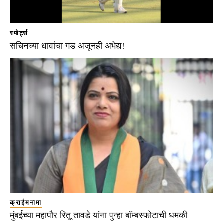
स्पोर्ट्स
सचिनच्या धावांचा गड अजूनही अभेद्य!
क्राईमनामा
मुंबईच्या महापौर रितू तावडे यांना पुन्हा बॉम्बस्फोटाची धमकी