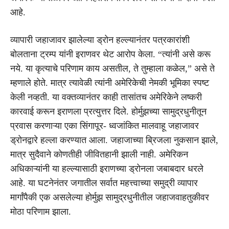
आहे.
व्यापारी जहाजावर झालेल्या ड्रोन हल्ल्यानंतर पत्रकारांशी
बोलताना ट्रम्प यांनी इराणवर थेट आरोप केला. “त्यांनी असे करू
नये. या कृत्याचे परिणाम काय असतील, ते तुम्हाला कळेल,” असे ते
म्हणाले होते. मात्र त्यावेळी त्यांनी अमेरिकेची नेमकी भूमिका स्पष्ट
केली नव्हती. या वक्तव्यानंतर काही तासांतच अमेरिकेने लष्करी
कारवाई करून इराणला प्रत्युत्तर दिले. होर्मुझच्या सामुद्रधुनीतून
प्रवास करणाऱ्या एका सिंगापूर- ध्वजांकित मालवाहू जहाजावर
ड्रोनद्वारे हल्ला करण्यात आला. जहाजाच्या ब्रिजला नुकसान झाले,
मात्र सुदैवाने कोणतीही जीवितहानी झाली नाही. अमेरिकन
अधिकाऱ्यांनी या हल्ल्यासाठी इराणच्या ड्रोनला जबाबदार धरले
आहे. या घटनेनंतर जगातील सर्वात महत्त्वाच्या समुद्री व्यापार
मार्गांपैकी एक असलेल्या होर्मुझ सामुद्रधुनीतील जहाजवाहतुकीवर
मोठा परिणाम झाला.