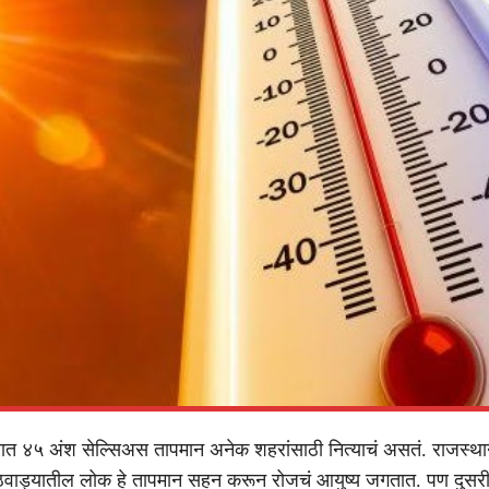
यात ४५ अंश सेल्सिअस तापमान अनेक शहरांसाठी नित्याचं असतं. राजस्थान
राठवाड्यातील लोक हे तापमान सहन करून रोजचं आयुष्य जगतात. पण दुसर