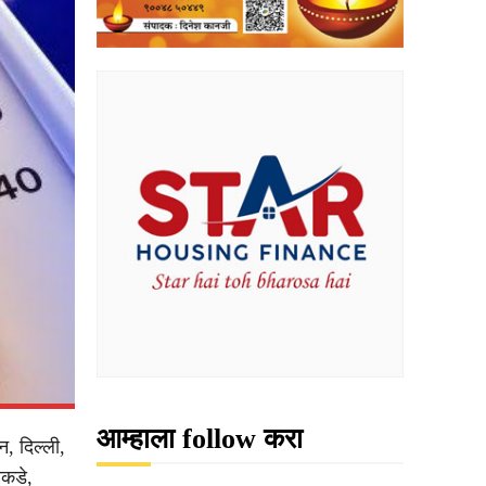
आम्हाला follow करा
, दिल्ली,
ीकडे,