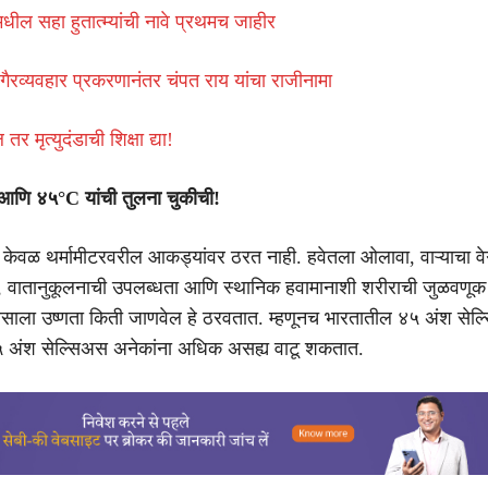
धील सहा हुतात्म्यांची नावे प्रथमच जाहीर
 गैरव्यवहार प्रकरणानंतर चंपत राय यांचा राजीनामा
र मृत्युदंडाची शिक्षा द्या!
आणि ४५°C यांची तुलना चुकीची!
 केवळ थर्मामीटरवरील आकड्यांवर ठरत नाही. हवेतला ओलावा, वाऱ्याचा वे
, वातानुकूलनाची उपलब्धता आणि स्थानिक हवामानाशी शरीराची जुळवणूक 
ाणसाला उष्णता किती जाणवेल हे ठरवतात. म्हणूनच भारतातील ४५ अंश सेल्स
 अंश सेल्सिअस अनेकांना अधिक असह्य वाटू शकतात.