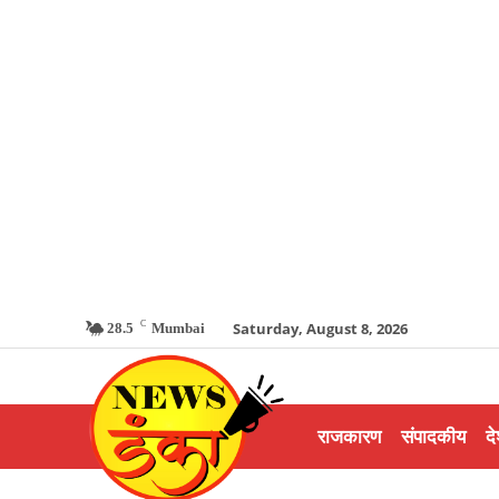
C
Saturday, August 8, 2026
28.5
Mumbai
राजकारण
संपादकीय
दे