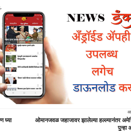
आ
ण घ्या
ओमानजवळ जहाजावर झालेल्या हल्ल्यानंतर अमे
पुन्हा