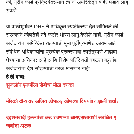
की, ग्रीन कार्ड प्रक्रियेदरम्यान त्यांना अमेरिकेतून बाहेर पडावे लागू
शकते.
या पार्श्वभूमीवर DHS ने अधिकृत स्पष्टीकरण देत सांगितले की,
सरकारने कोणतेही नवे कठोर धोरण लागू केलेले नाही. ग्रीन कार्ड
अर्जदारांना अमेरिकेत राहण्याची मुभा पूर्वीप्रमाणेच कायम आहे.
संबंधित अधिकाऱ्यांना प्रत्येक प्रकरणाचा स्वतंत्रपणे आढावा
घेण्याचा अधिकार आहे आणि विशेष परिस्थिती वगळता बहुतांश
अर्जदारांना देश सोडण्याची गरज भासणार नाही.
हे ही वाचा:
सुजलॉन एनर्जीला सेबीचा मोठा दणका
मॉस्को दौऱ्यावर अजित डोभाल; कोणत्या विषयांवर झाली चर्चा?
दहशतवादी हल्ल्यांचा कट रचणाऱ्या आयएसआयशी संबंधित ९
जणांना अटक