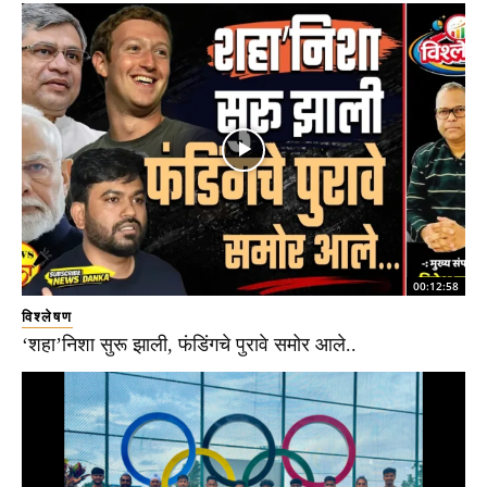
00:12:58
विश्लेषण
‘शहा’निशा सुरू झाली, फंडिंगचे पुरावे समोर आले..