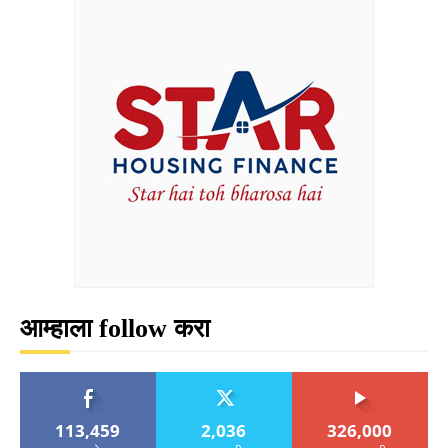
आम्हाला follow करा
113,459
2,036
326,000