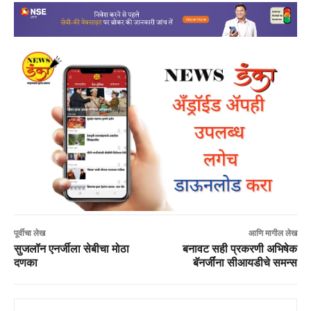
पूर्वीचा लेख
आणि मागील लेख
सुजलॉन एनर्जीला सेबीचा मोठा
बनावट सही प्रकरणी अभिषेक
दणका
बॅनर्जींना सीआयडीचे समन्स