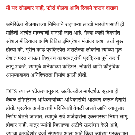
मी घर सोडणार नाही, फोर्स बोलवा आणि रिकामे करून दाखवा
अमेरिकेत रोजगाराच्या निमित्ताने राहणाऱ्या लाखो भारतीयांसाठी ही
माहिती अत्यंत महत्त्वाची मानली जात आहे. गेल्या काही दिवसांत
सोशल मीडियावर आणि विविध इमिग्रेशन मंचांवर अशा चर्चा सुरू
होत्या की, ग्रीन कार्ड प्रक्रियेत असलेल्या लोकांना त्यांच्या मूळ
देशात परत जाऊन तिथूनच कागदपत्रांची प्रक्रिया पूर्ण करावी
लागू शकते. त्यामुळे अनेकांच्या करिअर, नोकरी आणि कौटुंबिक
आयुष्याबाबत अनिश्चितता निर्माण झाली होती.
DHS च्या स्पष्टीकरणानुसार, अलीकडील मार्गदर्शक सूचना ही
केवळ इमिग्रेशन अधिकाऱ्यांच्या अधिकारांची आठवण करून देणारी
होती. प्रत्येक अर्जदाराची परिस्थिती वेगळी असते आणि त्यानुसार
निर्णय घेतले जातात. त्यामुळे सर्व अर्जदारांना एकसारखा नियम लागू
होणार नाही. मात्र ज्यांनी व्हिसाच्या अटींचे उल्लंघन केले आहे,
ज्यांचा कायदेशीर दर्जा संपुष्टात आला आहे किंवा ज्यांच्या प्रकरणात