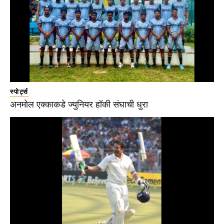
स्पोर्ट्स
अनमोल एक्काकडे ज्युनियर हॉकी संघाची धुरा