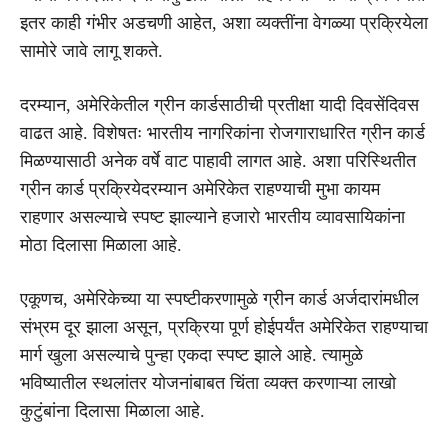
इतर काही गंभीर अडचणी आहेत, अशा व्यक्तींना वेगळ्या प्रक्रियेला
सामोरे जावे लागू शकते.
दरम्यान, अमेरिकेतील ग्रीन कार्डसाठीची प्रतीक्षा यादी दिवसेंदिवस
वाढत आहे. विशेषतः भारतीय नागरिकांना रोजगाराधारित ग्रीन कार्ड
मिळण्यासाठी अनेक वर्षे वाट पाहावी लागत आहे. अशा परिस्थितीत
ग्रीन कार्ड प्रक्रियेदरम्यान अमेरिकेत राहण्याची मुभा कायम
राहणार असल्याचे स्पष्ट झाल्याने हजारो भारतीय व्यावसायिकांना
मोठा दिलासा मिळाला आहे.
एकूणच, अमेरिकेच्या या स्पष्टीकरणामुळे ग्रीन कार्ड अर्जदारांमधील
संभ्रम दूर झाला असून, प्रक्रिया पूर्ण होईपर्यंत अमेरिकेत राहण्याचा
मार्ग खुला असल्याचे पुन्हा एकदा स्पष्ट झाले आहे. त्यामुळे
भविष्यातील स्थलांतर योजनांबाबत चिंता व्यक्त करणाऱ्या लाखो
कुटुंबांना दिलासा मिळाला आहे.