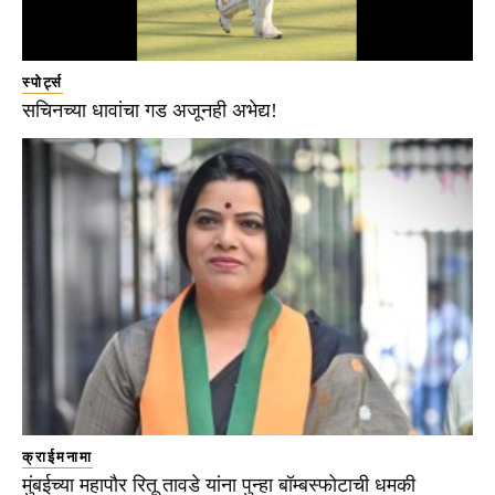
स्पोर्ट्स
सचिनच्या धावांचा गड अजूनही अभेद्य!
क्राईमनामा
मुंबईच्या महापौर रितू तावडे यांना पुन्हा बॉम्बस्फोटाची धमकी