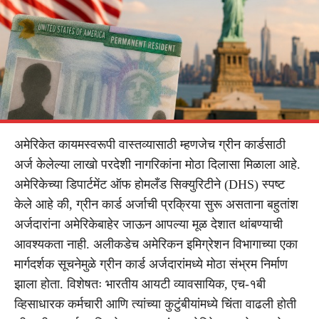
अमेरिकेत कायमस्वरूपी वास्तव्यासाठी म्हणजेच ग्रीन कार्डसाठी
अर्ज केलेल्या लाखो परदेशी नागरिकांना मोठा दिलासा मिळाला आहे.
अमेरिकेच्या डिपार्टमेंट ऑफ होमलँड सिक्युरिटीने (DHS) स्पष्ट
केले आहे की, ग्रीन कार्ड अर्जाची प्रक्रिया सुरू असताना बहुतांश
अर्जदारांना अमेरिकेबाहेर जाऊन आपल्या मूळ देशात थांबण्याची
आवश्यकता नाही. अलीकडेच अमेरिकन इमिग्रेशन विभागाच्या एका
मार्गदर्शक सूचनेमुळे ग्रीन कार्ड अर्जदारांमध्ये मोठा संभ्रम निर्माण
झाला होता. विशेषतः भारतीय आयटी व्यावसायिक, एच-१बी
व्हिसाधारक कर्मचारी आणि त्यांच्या कुटुंबीयांमध्ये चिंता वाढली होती