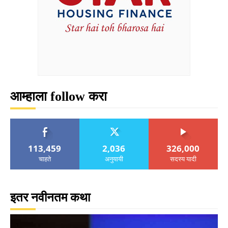
आम्हाला follow करा
113,459
2,036
326,000
चाहते
अनुयायी
सदस्य यादी
इतर नवीनतम कथा