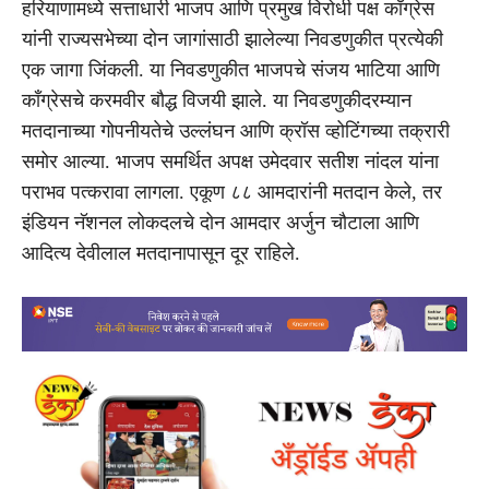
हरियाणामध्ये सत्ताधारी भाजप आणि प्रमुख विरोधी पक्ष काँग्रेस
यांनी राज्यसभेच्या दोन जागांसाठी झालेल्या निवडणुकीत प्रत्येकी
एक जागा जिंकली. या निवडणुकीत भाजपचे संजय भाटिया आणि
काँग्रेसचे करमवीर बौद्ध विजयी झाले. या निवडणुकीदरम्यान
मतदानाच्या गोपनीयतेचे उल्लंघन आणि क्रॉस व्होटिंगच्या तक्रारी
समोर आल्या. भाजप समर्थित अपक्ष उमेदवार सतीश नांदल यांना
पराभव पत्करावा लागला. एकूण ८८ आमदारांनी मतदान केले, तर
इंडियन नॅशनल लोकदलचे दोन आमदार अर्जुन चौटाला आणि
आदित्य देवीलाल मतदानापासून दूर राहिले.