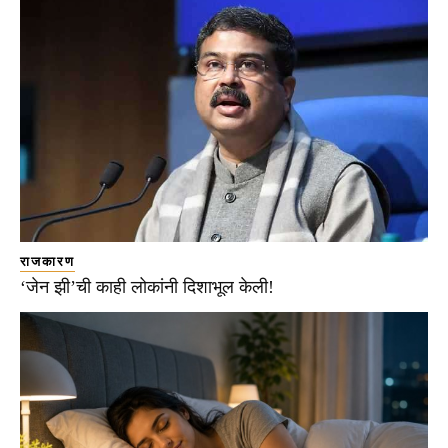
राजकारण
‘जेन झी’ची काही लोकांनी दिशाभूल केली!