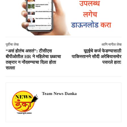
पूर्वीचा लेख
आणि मागील लेख
“असं होतंच असतं”: टीसीएस
यूएईचे कर्ज फेडण्यासाठी
बीपीओतील HR ने महिलेचा छळाचा
पाकिस्तानने सौदी अरेबियासमोर
तक्रार न नोंदवण्याचा दिला होता
पसरले हात!
सल्ला
Team News Danka