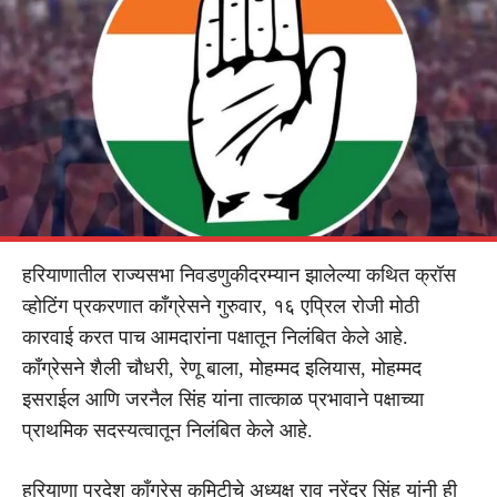
हरियाणातील राज्यसभा निवडणुकीदरम्यान झालेल्या कथित क्रॉस
व्होटिंग प्रकरणात काँग्रेसने गुरुवार, १६ एप्रिल रोजी मोठी
कारवाई करत पाच आमदारांना पक्षातून निलंबित केले आहे.
काँग्रेसने शैली चौधरी, रेणू बाला, मोहम्मद इलियास, मोहम्मद
इसराईल आणि जरनैल सिंह यांना तात्काळ प्रभावाने पक्षाच्या
प्राथमिक सदस्यत्वातून निलंबित केले आहे.
हरियाणा प्रदेश काँग्रेस कमिटीचे अध्यक्ष राव नरेंद्र सिंह यांनी ही