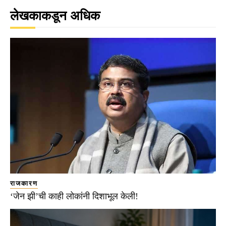
लेखकाकडून अधिक
राजकारण
‘जेन झी’ची काही लोकांनी दिशाभूल केली!