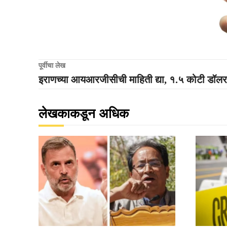
पूर्वीचा लेख
इराणच्या आयआरजीसीची माहिती द्या, १.५ कोटी डॉल
लेखकाकडून अधिक