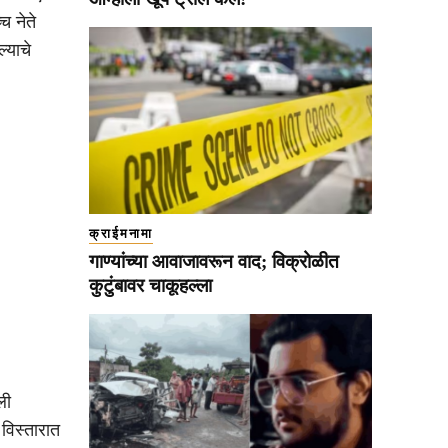
च नेते
्याचे
क्राईमनामा
गाण्यांच्या आवाजावरून वाद; विक्रोळीत
कुटुंबावर चाकूहल्ला
ली
 विस्तारात