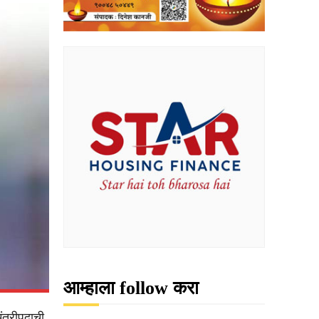
आम्हाला follow करा
ंत्रीपदाची