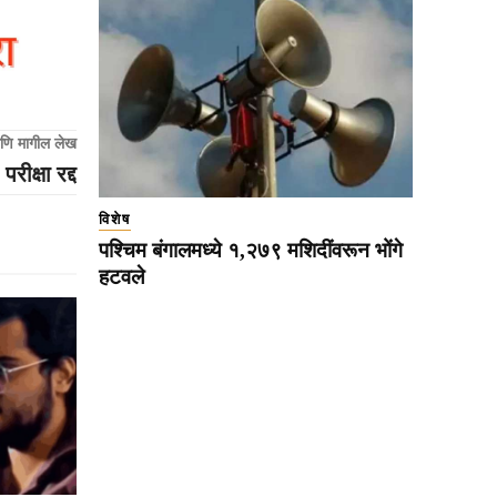
णि मागील लेख
क्षा रद्द
विशेष
पश्चिम बंगालमध्ये १,२७९ मशिदींवरून भोंगे
हटवले