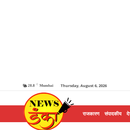
C
Thursday, August 6, 2026
28.8
Mumbai
राजकारण
संपादकीय
दे