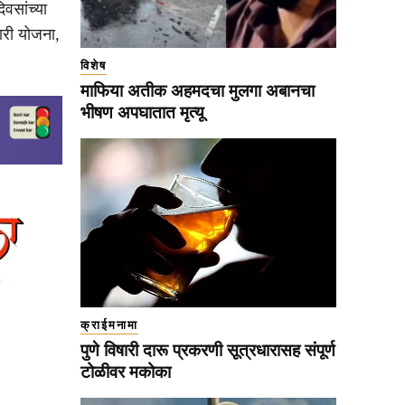
िवसांच्या
ारी योजना,
विशेष
माफिया अतीक अहमदचा मुलगा अबानचा
भीषण अपघातात मृत्यू
क्राईमनामा
पुणे विषारी दारू प्रकरणी सूत्रधारासह संपूर्ण
टोळीवर मकोका