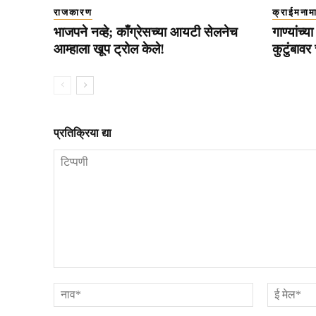
राजकारण
क्राईमनाम
भाजपने नव्हे; काँग्रेसच्या आयटी सेलनेच
गाण्यांच
आम्हाला खूप ट्रोल केले!
कुटुंबावर
प्रतिक्रिया द्या
टिप्पणी
नाव*