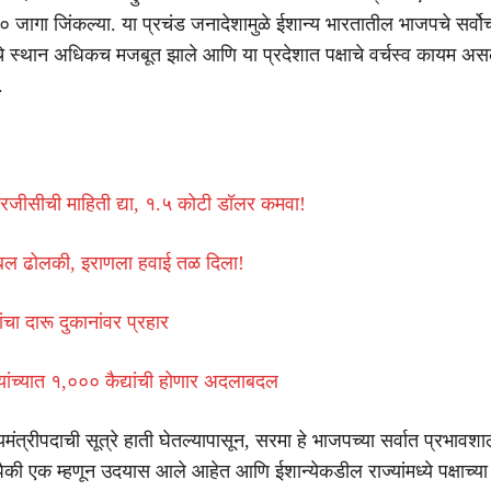
 १० जागा जिंकल्या. या प्रचंड जनादेशामुळे ईशान्य भारतातील भाजपचे सर्वोच्
ंचे स्थान अधिकच मजबूत झाले आणि या प्रदेशात पक्षाचे वर्चस्व कायम असल
.
जीसीची माहिती द्या, १.५ कोटी डॉलर कमवा!
बल ढोलकी, इराणला हवाई तळ दिला!
चा दारू दुकानांवर प्रहार
 यांच्यात १,००० कैद्यांची होणार अदलाबदल
यमंत्रीपदाची सूत्रे हाती घेतल्यापासून, सरमा हे भाजपच्या सर्वात प्रभावशा
ांपैकी एक म्हणून उदयास आले आहेत आणि ईशान्येकडील राज्यांमध्ये पक्षाच्या