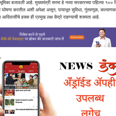
ाची भूमिका बजावली आहे. मुख्यमंत्री सरमा हे नव्या सरकारच्या पहिल्या १०० द
ंची घोषणा करतील अशी अपेक्षा असून, पायाभूत सुविधा, गुंतवणूक, कल्याणक
आदिवासींचे हक्क ही प्रमुख लक्ष केंद्रे राहण्याची शक्यता आहे.