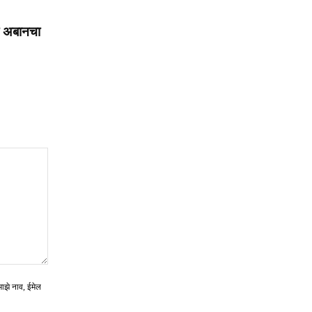
 अबानचा
माझे नाव, ईमेल