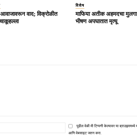
ा
विशेष
्या आवाजावरून वाद; विक्रोळीत
माफिया अतीक अहमदचा मुलगा
 चाकूहल्ला
भीषण अपघातात मृत्यू
ई
पुढील वेळी मी टिप्पणी केल्यावर या ब्राउझरमध्ये 
मेल*
आणि वेबसाइट जतन करा.