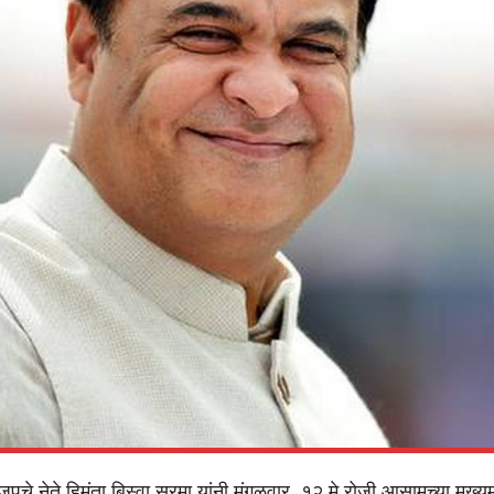
े नेते हिमंता बिस्वा सरमा यांनी मंगळवार, १२ मे रोजी आसामच्या मुख्यम