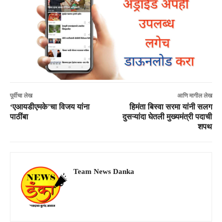
पूर्वीचा लेख
आणि मागील लेख
‘एआयडीएमके’चा विजय यांना
हिमंता बिस्वा सरमा यांनी सलग
पाठींबा
दुसऱ्यांदा घेतली मुख्यमंत्री पदाची
शपथ
Team News Danka