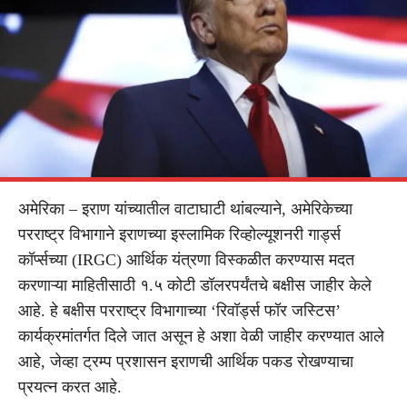
अमेरिका – इराण यांच्यातील वाटाघाटी थांबल्याने, अमेरिकेच्या
परराष्ट्र विभागाने इराणच्या इस्लामिक रिव्होल्यूशनरी गार्ड्स
कॉर्प्सच्या (IRGC) आर्थिक यंत्रणा विस्कळीत करण्यास मदत
करणाऱ्या माहितीसाठी १.५ कोटी डॉलरपर्यंतचे बक्षीस जाहीर केले
आहे. हे बक्षीस परराष्ट्र विभागाच्या ‘रिवॉर्ड्स फॉर जस्टिस’
कार्यक्रमांतर्गत दिले जात असून हे अशा वेळी जाहीर करण्यात आले
आहे, जेव्हा ट्रम्प प्रशासन इराणची आर्थिक पकड रोखण्याचा
प्रयत्न करत आहे.