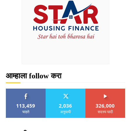
आम्हाला follow करा
113,459
2,036
326,000
चाहते
अनुयायी
सदस्य यादी