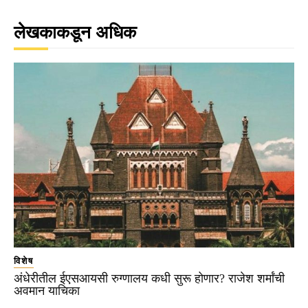
लेखकाकडून अधिक
विशेष
अंधेरीतील ईएसआयसी रुग्णालय कधी सुरू होणार? राजेश शर्मांची
अवमान याचिका