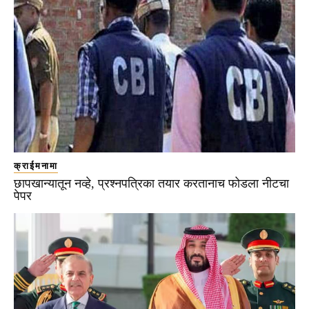
क्राईमनामा
छापखान्यातून नव्हे, प्रश्नपत्रिका तयार करतानाच फोडला नीटचा
पेपर