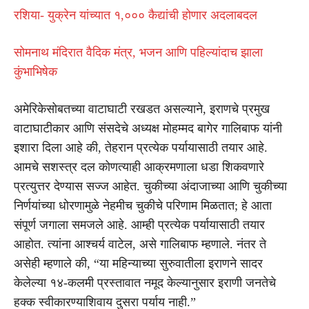
रशिया- युक्रेन यांच्यात १,००० कैद्यांची होणार अदलाबदल
सोमनाथ मंदिरात वैदिक मंत्र, भजन आणि पहिल्यांदाच झाला
कुंभाभिषेक
अमेरिकेसोबतच्या वाटाघाटी रखडत असल्याने, इराणचे प्रमुख
वाटाघाटीकार आणि संसदेचे अध्यक्ष मोहम्मद बागेर गालिबाफ यांनी
इशारा दिला आहे की, तेहरान प्रत्येक पर्यायासाठी तयार आहे.
आमचे सशस्त्र दल कोणत्याही आक्रमणाला धडा शिकवणारे
प्रत्युत्तर देण्यास सज्ज आहेत. चुकीच्या अंदाजाच्या आणि चुकीच्या
निर्णयांच्या धोरणामुळे नेहमीच चुकीचे परिणाम मिळतात; हे आता
संपूर्ण जगाला समजले आहे. आम्ही प्रत्येक पर्यायासाठी तयार
आहोत. त्यांना आश्चर्य वाटेल, असे गालिबाफ म्हणाले. नंतर ते
असेही म्हणाले की, “या महिन्याच्या सुरुवातीला इराणने सादर
केलेल्या १४-कलमी प्रस्तावात नमूद केल्यानुसार इराणी जनतेचे
हक्क स्वीकारण्याशिवाय दुसरा पर्याय नाही.”