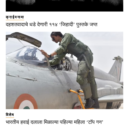
क्राईमनामा
दहशतवादाचे धडे देणारी ११४ ‘जिहादी’ पुस्तके जप्त
विशेष
भारतीय हवाई दलाला मिळाल्या पहिल्या महिला ‘टॉप गन’