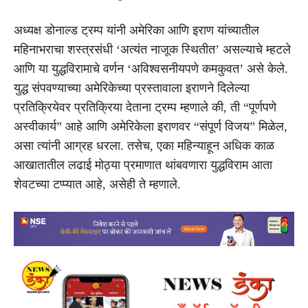
अध्यक्ष डोनाल्ड ट्रम्प यांनी अमेरिका आणि इराण यांच्यातील
महिनाभराचा शस्त्रसंधी ‘अत्यंत नाजूक स्थितीत’ असल्याचे म्हटले
आणि या युद्धविरामाचे वर्णन ‘अविश्वसनीयपणे कमकुवत’ असे केले.
युद्ध संपवण्याच्या अमेरिकेच्या प्रस्तावाला इराणने दिलेल्या
प्रतिक्रियेवर प्रतिक्रिया देताना ट्रम्प म्हणाले की, ती “पूर्णपणे
अस्वीकार्य” आहे आणि अमेरिकेला इराणवर “संपूर्ण विजय” मिळेल,
असा त्यांनी आग्रह धरला. तसेच, एका महिन्याहून अधिक काळ
आखातातील लढाई मोठ्या प्रमाणात थांबवणारा युद्धविराम आता
शेवटच्या टप्प्यात आहे, असेही ते म्हणाले.