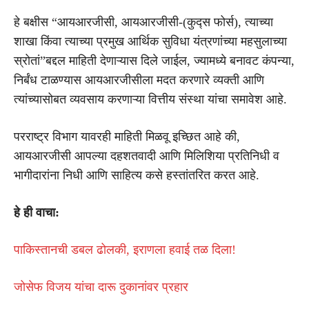
हे बक्षीस “आयआरजीसी, आयआरजीसी-(कुद्स फोर्स), त्याच्या
शाखा किंवा त्याच्या प्रमुख आर्थिक सुविधा यंत्रणांच्या महसुलाच्या
स्रोतां”बद्दल माहिती देणाऱ्यास दिले जाईल, ज्यामध्ये बनावट कंपन्या,
निर्बंध टाळण्यास आयआरजीसीला मदत करणारे व्यक्ती आणि
त्यांच्यासोबत व्यवसाय करणाऱ्या वित्तीय संस्था यांचा समावेश आहे.
परराष्ट्र विभाग यावरही माहिती मिळवू इच्छित आहे की,
आयआरजीसी आपल्या दहशतवादी आणि मिलिशिया प्रतिनिधी व
भागीदारांना निधी आणि साहित्य कसे हस्तांतरित करत आहे.
हे ही वाचा:
पाकिस्तानची डबल ढोलकी, इराणला हवाई तळ दिला!
जोसेफ विजय यांचा दारू दुकानांवर प्रहार