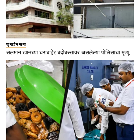
क्राईमनामा
सलमान खानच्या घराबाहेर बंदोबस्तावर असलेल्या पोलिसाचा मृत्यू