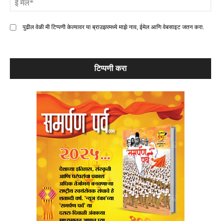
मे
पुढील वेळी मी टिप्पणी केल्यावर या ब्राउझरमध्ये माझे नाव, ईमेल आणि वेबसाइट जतन करा.