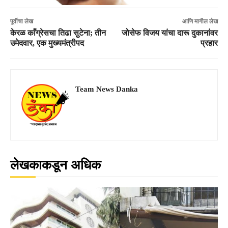
पूर्वीचा लेख
आणि मागील लेख
केरळ काँग्रेसचा तिढा सुटेना; तीन
जोसेफ विजय यांचा दारू दुकानांवर
उमेदवार, एक मुख्यमंत्रीपद
प्रहार
Team News Danka
लेखकाकडून अधिक