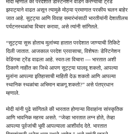
मोदी म्हणाले की परदेशात डेस्टिनेशन वेडिंग करण्याचा ट्रेंड
झपाट्याने वाढत असून त्यामुळे मोठ्या प्रमाणात परकीय चलन बाहेर
जात आहे. सुट्ट्या आणि विवाह समारंभांसाठी भारतीयांनी देशातीलच
पर्यटनस्थळांचा विचार करावा, असे त्यांनी सांगितले.
“सुट्ट्या सुरू होताच मुलांच्या हातात परदेशात जाण्याची तिकिटे
दिली जातात. आजकाल परदेश प्रवासाचा, विशेषतः डेस्टिनेशन
वेडिंगचा ट्रेंड वाढला आहे. स्वतःला विचारा — भारतात अशी
ठिकाणे नाहीत का जिथे आपण सुट्ट्या घालवू शकतो, आपल्या
मुलांना आपल्या इतिहासाची माहिती देऊ शकतो आणि आपल्या
स्थानिक स्थळांचा अभिमान बाळगू शकतो?” असे पंतप्रधान
म्हणाले.
मोदी यांनी पुढे सांगितले की भारतात होणाऱ्या विवाहांना सांस्कृतिक
आणि भावनिक महत्त्व असते. “जेव्हा भारतात लग्न होते, तेव्हा
आपल्या पूर्वजांची भूमी आपल्याला आशीर्वाद देते. भारतात