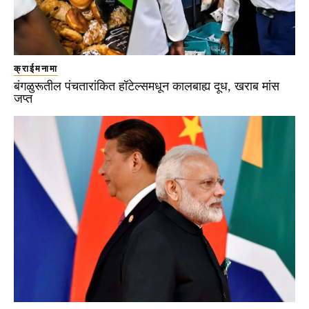
क्राईमनामा
बंगळुरूतील पंचतारांकित हॉटेल्समधून कालबाह्य दूध, खराब मांस
जप्त