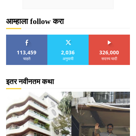
आम्हाला follow करा
113,459
2,036
326,000
चाहते
अनुयायी
सदस्य यादी
इतर नवीनतम कथा