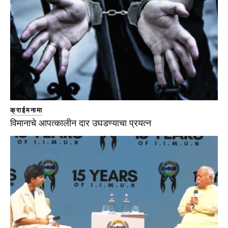
क्राईमनामा
विमानाचे आपत्कालीन दार उघडण्याचा प्रयत्न