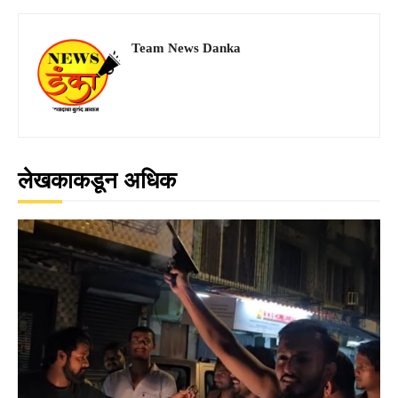
Team News Danka
लेखकाकडून अधिक