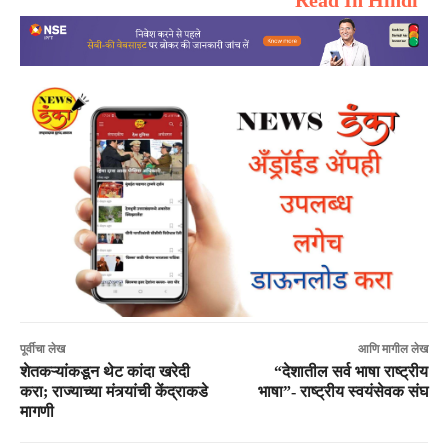
पूर्वीचा लेख
आणि मागील लेख
शेतकऱ्यांकडून थेट कांदा खरेदी
“देशातील सर्व भाषा राष्ट्रीय
करा; राज्याच्या मंत्र्यांची केंद्राकडे
भाषा”- राष्ट्रीय स्वयंसेवक संघ
मागणी