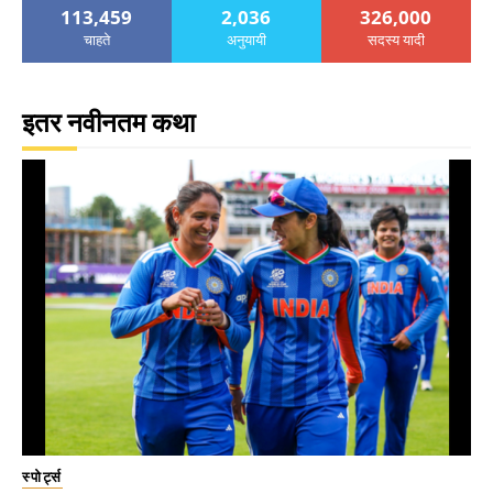
113,459
2,036
326,000
चाहते
अनुयायी
सदस्य यादी
इतर नवीनतम कथा
स्पोर्ट्स