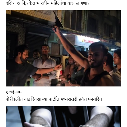
दक्षिण आफ्रिकेत भारतीय महिलांचा कस लागणार
क्राईमनामा
बोरीवलीत वाढदिवसाच्या पार्टीत मध्यरात्री हवेत फायरिंग