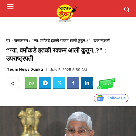
घर
राजकारण
“न्या. वर्मांकडे इतकी रक्कम आली कुठून..?” : उपराष्ट्रपती
“न्या. वर्मांकडे इतकी रक्कम आली कुठून..?” :
उपराष्ट्रपती
Team News Danka
July 8, 2025 8:59 AM