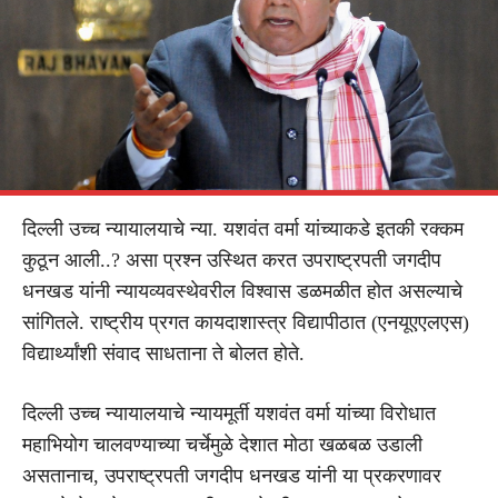
दिल्ली उच्च न्यायालयाचे न्या. यशवंत वर्मा यांच्याकडे इतकी रक्कम
कुठून आली..? असा प्रश्न उस्थित करत उपराष्ट्रपती जगदीप
धनखड यांनी न्यायव्यवस्थेवरील विश्वास डळमळीत होत असल्याचे
सांगितले. राष्ट्रीय प्रगत कायदाशास्त्र विद्यापीठात (एनयूएएलएस)
विद्यार्थ्यांशी संवाद साधताना ते बोलत होते.
दिल्ली उच्च न्यायालयाचे न्यायमूर्ती यशवंत वर्मा यांच्या विरोधात
महाभियोग चालवण्याच्या चर्चेमुळे देशात मोठा खळबळ उडाली
असतानाच, उपराष्ट्रपती जगदीप धनखड यांनी या प्रकरणावर