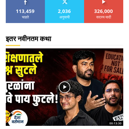
113,459
2,036
326,000
चाहते
अनुयायी
सदस्य यादी
इतर नवीनतम कथा
00:13:30