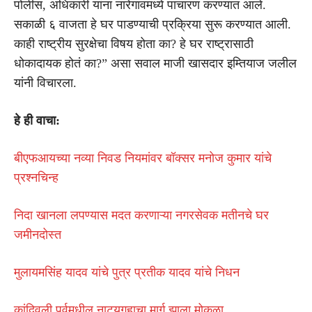
पोलीस, अधिकारी यांना नारेगावमध्ये पाचारण करण्यात आले.
सकाळी ६ वाजता हे घर पाडण्याची प्रक्रिया सुरू करण्यात आली.
काही राष्ट्रीय सुरक्षेचा विषय होता का? हे घर राष्ट्रासाठी
धोकादायक होतं का?” असा सवाल माजी खासदार इम्तियाज जलील
यांनी विचारला.
हे ही वाचा:
बीएफआयच्या नव्या निवड नियमांवर बॉक्सर मनोज कुमार यांचे
प्रश्नचिन्ह
निदा खानला लपण्यास मदत करणाऱ्या नगरसेवक मतीनचे घर
जमीनदोस्त
मुलायमसिंह यादव यांचे पुत्र प्रतीक यादव यांचे निधन
कांदिवली पूर्वमधील नाट्यगृहाचा मार्ग झाला मोकळा