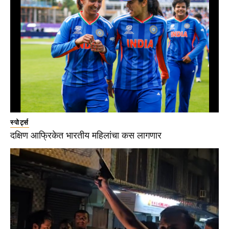
स्पोर्ट्स
दक्षिण आफ्रिकेत भारतीय महिलांचा कस लागणार