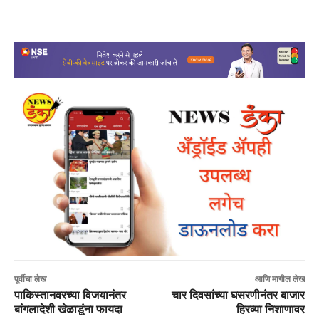
पूर्वीचा लेख
आणि मागील लेख
पाकिस्तानवरच्या विजयानंतर
चार दिवसांच्या घसरणीनंतर बाजार
बांगलादेशी खेळाडूंना फायदा
हिरव्या निशाणावर