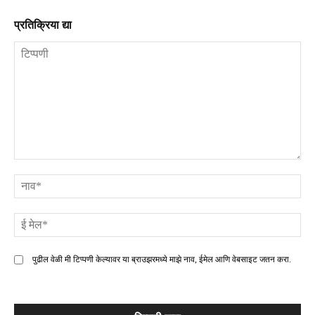
प्रतिक्रिया द्या
टिप्पणी
ना
ई
मे
पुढील वेळी मी टिप्पणी केल्यावर या ब्राउझरमध्ये माझे नाव, ईमेल आणि वेबसाइट जतन करा.