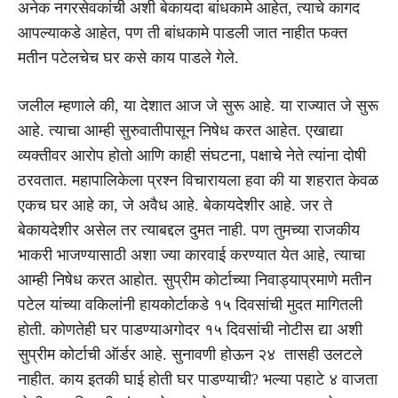
अनेक नगरसेवकांची अशी बेकायदा बांधकामे आहेत, त्याचे कागद
आपल्याकडे आहेत, पण ती बांधकामे पाडली जात नाहीत फक्त
मतीन पटेलचेच घर कसे काय पाडले गेले.
जलील म्हणाले की, या देशात आज जे सुरू आहे. या राज्यात जे सुरू
आहे. त्याचा आम्ही सुरुवातीपासून निषेध करत आहेत. एखाद्या
व्यक्तीवर आरोप होतो आणि काही संघटना, पक्षाचे नेते त्यांना दोषी
ठरवतात. महापालिकेला प्रश्न विचारायला हवा की या शहरात केवळ
एकच घर आहे का, जे अवैध आहे. बेकायदेशीर आहे. जर ते
बेकायदेशीर असेल तर त्याबद्दल दुमत नाही. पण तुमच्या राजकीय
भाकरी भाजण्यासाठी अशा ज्या कारवाई करण्यात येत आहे, त्याचा
आम्ही निषेध करत आहोत. सुप्रीम कोर्टाच्या निवाड्याप्रमाणे मतीन
पटेल यांच्या वकिलांनी हायकोर्टाकडे १५ दिवसांची मुदत मागितली
होती. कोणतेही घर पाडण्याअगोदर १५ दिवसांची नोटीस द्या अशी
सुप्रीम कोर्टाची ऑर्डर आहे. सुनावणी होऊन २४ तासही उलटले
नाहीत. काय इतकी घाई होती घर पाडण्याची? भल्या पहाटे ४ वाजता