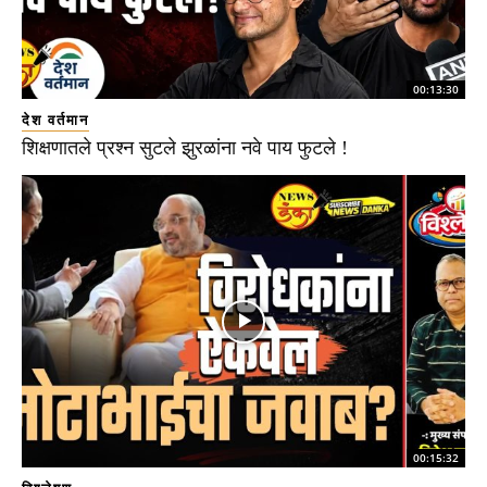
00:13:30
देश वर्तमान
शिक्षणातले प्रश्न सुटले झुरळांना नवे पाय फुटले !
00:15:32