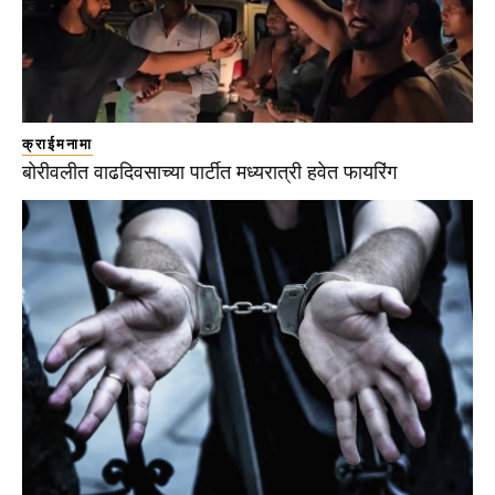
क्राईमनामा
बोरीवलीत वाढदिवसाच्या पार्टीत मध्यरात्री हवेत फायरिंग