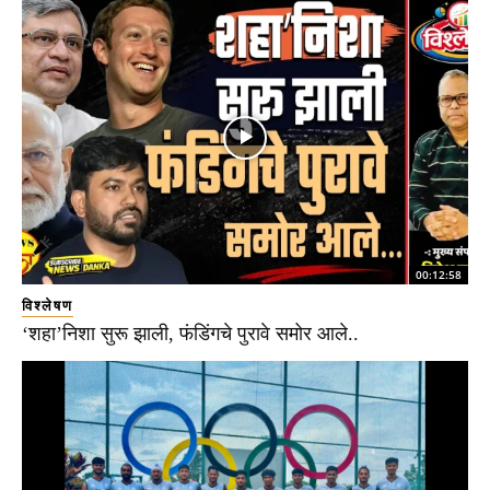
00:12:58
विश्लेषण
‘शहा’निशा सुरू झाली, फंडिंगचे पुरावे समोर आले..