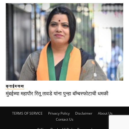
क्राईमनामा
मुंबईच्या महापौर रितू तावडे यांना पुन्हा बॉम्बस्फोटाची धमकी
TERMS OF SERVICE
Privacy Policy
Disclaimer
About Us
Contact Us