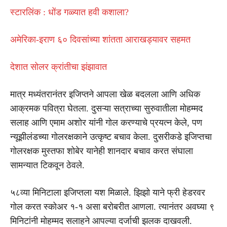
स्टारलिंक : धोंड गळ्यात हवी कशाला?
अमेरिका-इराण ६० दिवसांच्या शांतता आराखड्यावर सहमत
देशात सोलर क्रांतीचा झंझावात
मात्र मध्यंतरानंतर इजिप्तने आपला खेळ बदलला आणि अधिक
आक्रमक पवित्रा घेतला. दुसऱ्या सत्राच्या सुरुवातीला मोहम्मद
सलाह आणि एमाम अशोर यांनी गोल करण्याचे प्रयत्न केले, पण
न्यूझीलंडच्या गोलरक्षकाने उत्कृष्ट बचाव केला. दुसरीकडे इजिप्तचा
गोलरक्षक मुस्तफा शोबेर यानेही शानदार बचाव करत संघाला
सामन्यात टिकवून ठेवले.
५८व्या मिनिटाला इजिप्तला यश मिळाले. झिझो याने फ्री हेडरवर
गोल करत स्कोअर १-१ असा बरोबरीत आणला. त्यानंतर अवघ्या ९
मिनिटांनी मोहम्मद सलाहने आपल्या दर्जाची झलक दाखवली.