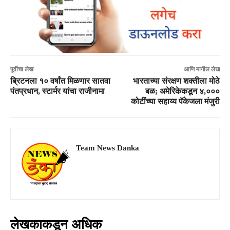
पूर्वीचा लेख
आणि मागील लेख
ब्रिटनला १० वर्षांत मिळणार सातवा
भारताच्या संरक्षण शक्तीला मोठे
पंतप्रधान, स्टार्मर यांचा राजीनामा
बळ; अमेरिकेकडून ४,०००
कोटींच्या सहाय्य पॅकेजला मंजुरी
Team News Danka
लेखकाकडून अधिक