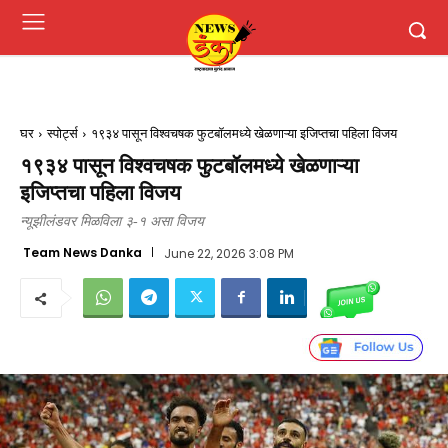
घर
स्पोर्ट्स
१९३४ पासून विश्वचषक फुटबॉलमध्ये खेळणाऱ्या इजिप्तचा पहिला विजय
१९३४ पासून विश्वचषक फुटबॉलमध्ये खेळणाऱ्या
इजिप्तचा पहिला विजय
न्यूझीलंडवर मिळविला ३-१ असा विजय
Team News Danka
June 22, 2026 3:08 PM