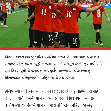
फिफा विश्वचषक फुटबॉल स्पर्धेच्या ग्रुप जी सामन्यात इजिप्तने
उत्कृष्ट खेळ करत
न्यूझीलंडला ३-१
ने पराभूत केले. ९२ वर्षे आणि
२५ दिवसांपूर्वी विश्वचषकात पदार्पण करणाऱ्या इजिप्तचा हा
विश्वचषक इतिहासातील पहिलाच विजय ठरला.
इजिप्तच्या या विजयाचा शिल्पकार स्टार खेळाडू
मोहम्मद सलाह
ठरला. त्याने विजयी गोल करण्याबरोबरच विश्वचषकाच्या दोन
वेगवेगळ्या स्पर्धांमध्ये गोल करणारा इजिप्तचा पहिला खेळाडू