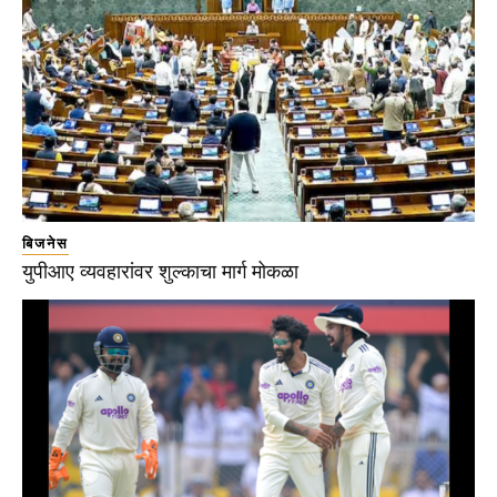
बिजनेस
युपीआए व्यवहारांवर शुल्काचा मार्ग मोकळा