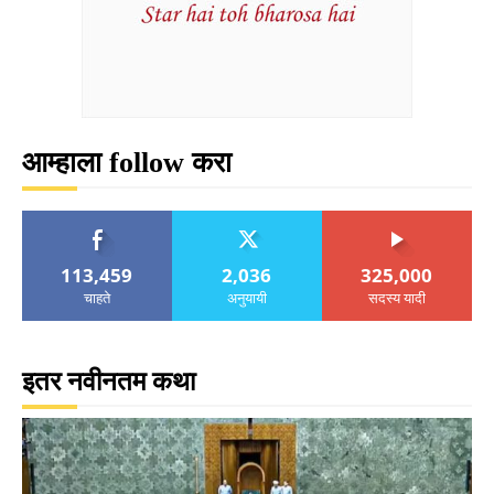
आम्हाला follow करा
113,459
2,036
325,000
चाहते
अनुयायी
सदस्य यादी
इतर नवीनतम कथा