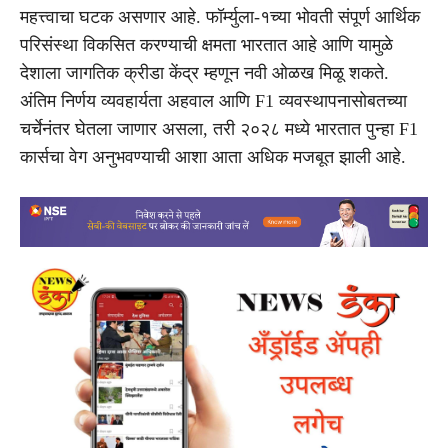
महत्त्वाचा घटक असणार आहे. फॉर्म्युला-१च्या भोवती संपूर्ण आर्थिक
परिसंस्था विकसित करण्याची क्षमता भारतात आहे आणि यामुळे
देशाला जागतिक क्रीडा केंद्र म्हणून नवी ओळख मिळू शकते.
अंतिम निर्णय व्यवहार्यता अहवाल आणि F1 व्यवस्थापनासोबतच्या
चर्चेनंतर घेतला जाणार असला, तरी २०२८ मध्ये भारतात पुन्हा F1
कार्सचा वेग अनुभवण्याची आशा आता अधिक मजबूत झाली आहे.