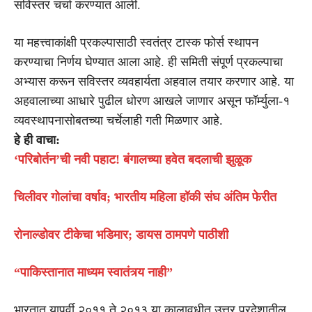
सविस्तर चर्चा करण्यात आली.
या महत्त्वाकांक्षी प्रकल्पासाठी स्वतंत्र टास्क फोर्स स्थापन
करण्याचा निर्णय घेण्यात आला आहे. ही समिती संपूर्ण प्रकल्पाचा
अभ्यास करून सविस्तर व्यवहार्यता अहवाल तयार करणार आहे. या
अहवालाच्या आधारे पुढील धोरण आखले जाणार असून फॉर्म्युला-१
व्यवस्थापनासोबतच्या चर्चेलाही गती मिळणार आहे.
हे ही वाचा:
‘परिबोर्तन’ची नवी पहाट! बंगालच्या हवेत बदलाची झुळूक
चिलीवर गोलांचा वर्षाव; भारतीय महिला हॉकी संघ अंतिम फेरीत
रोनाल्डोवर टीकेचा भडिमार; डायस ठामपणे पाठीशी
“पाकिस्तानात माध्यम स्वातंत्र्य नाही”
भारतात यापूर्वी २०११ ते २०१३ या कालावधीत उत्तर प्रदेशातील