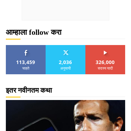
आम्हाला follow करा
113,459
2,036
326,000
चाहते
अनुयायी
सदस्य यादी
इतर नवीनतम कथा