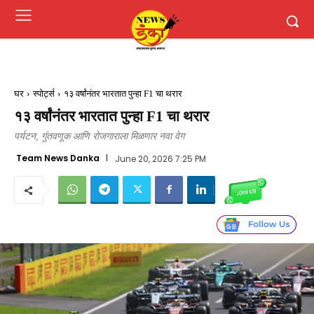
घर
स्पोर्ट्स
१३ वर्षांनंतर भारतात पुन्हा F1 चा थरार
१३ वर्षांनंतर भारतात पुन्हा F1 चा थरार
पर्यटन, गुंतवणूक आणि रोजगाराला मिळणार नवा वेग
Team News Danka
June 20, 2026 7:25 PM