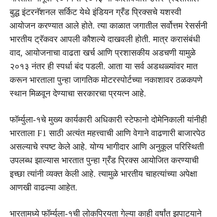
बुद्ध इंटरनॅशनल सर्किट येथे इंडियन ग्रँड प्रिक्सचे यशस्वी
आयोजन करण्यात आले होते. त्या काळात जगातील सर्वोत्तम रेसर्सनी
भारतीय ट्रॅकवर आपली कौशल्ये दाखवली होती. मात्र करासंबंधी
वाद, आयोजनाचा वाढता खर्च आणि प्रशासकीय अडचणी यामुळे
२०१३ नंतर ही स्पर्धा बंद पडली. आता या सर्व अडथळ्यांवर मात
करून भारताला पुन्हा जागतिक मोटरस्पोर्टच्या नकाशावर ठळकपणे
स्थान मिळवून देण्याचा सरकारचा प्रयत्न आहे.
फॉर्म्युला-१चे मुख्य कार्यकारी अधिकारी स्टेफानो दोमेनिकाली यांनीही
भारताला F1 साठी अत्यंत महत्त्वाची आणि वेगाने वाढणारी बाजारपेठ
असल्याचे स्पष्ट केले आहे. योग्य भागीदार आणि अनुकूल परिस्थिती
उपलब्ध झाल्यास भारतात पुन्हा ग्रँड प्रिक्स आयोजित करण्याची
इच्छा त्यांनी व्यक्त केली आहे. त्यामुळे भारतीय चाहत्यांच्या अपेक्षा
आणखी वाढल्या आहेत.
भारतामध्ये फॉर्म्युला-१ची लोकप्रियता गेल्या काही वर्षांत झपाट्याने