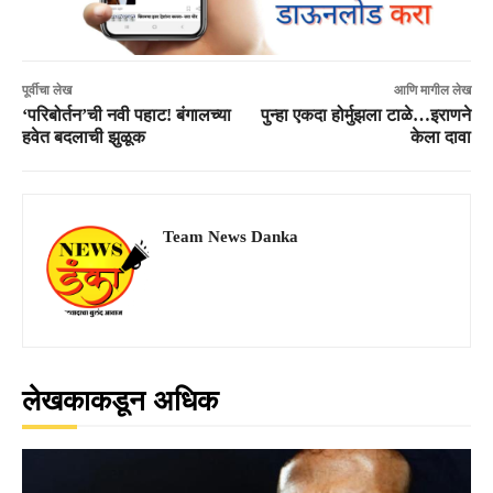
पूर्वीचा लेख
आणि मागील लेख
‘परिबोर्तन’ची नवी पहाट! बंगालच्या
पुन्हा एकदा होर्मुझला टाळे…इराणने
हवेत बदलाची झुळूक
केला दावा
Team News Danka
लेखकाकडून अधिक