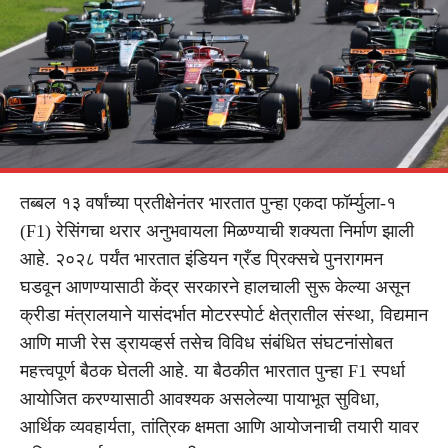
तब्बल १३ वर्षांच्या प्रतीक्षेनंतर भारतात पुन्हा एकदा फॉर्म्युला-१
(F1) रेसिंगचा थरार अनुभवायला मिळण्याची शक्यता निर्माण झाली
आहे. २०२८ पर्यंत भारतात इंडियन ग्रँड प्रिक्सचे पुनरागमन
घडवून आणण्यासाठी केंद्र सरकारने हालचाली सुरू केल्या असून
क्रीडा मंत्रालयाने यासंदर्भात मोटरस्पोर्ट क्षेत्रातील संस्था, विद्यमान
आणि माजी रेस ड्रायव्हर्स तसेच विविध संबंधित संघटनांसोबत
महत्त्वपूर्ण बैठक घेतली आहे. या बैठकीत भारतात पुन्हा F1 स्पर्धा
आयोजित करण्यासाठी आवश्यक असलेल्या पायाभूत सुविधा,
आर्थिक व्यवहार्यता, तांत्रिक क्षमता आणि आयोजनाची तयारी यावर