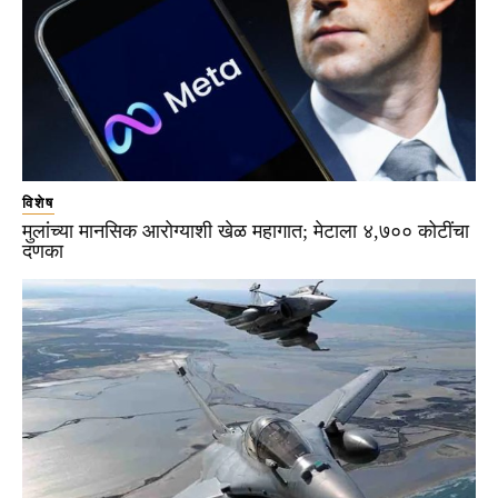
विशेष
मुलांच्या मानसिक आरोग्याशी खेळ महागात; मेटाला ४,७०० कोटींचा
दणका