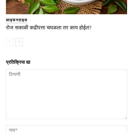
लाइफस्टाइल
रोज सकाळी कढीपत्ता चघळला तर काय होईल?
प्रतिक्रिया द्या
टिप्पणी
ना