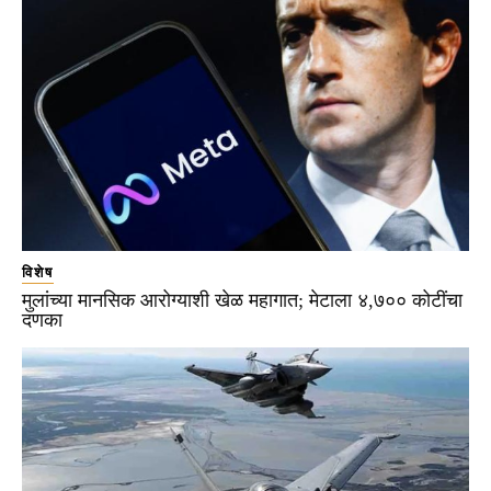
विशेष
मुलांच्या मानसिक आरोग्याशी खेळ महागात; मेटाला ४,७०० कोटींचा
दणका