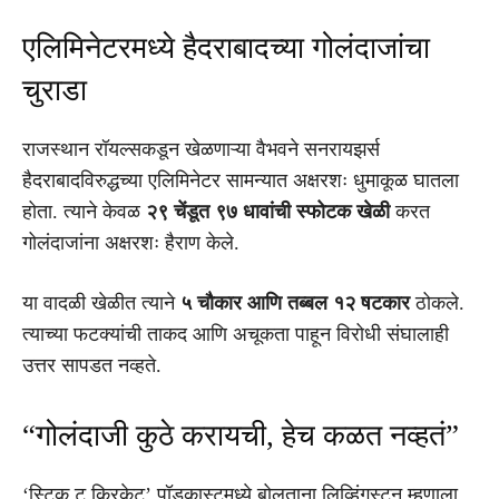
एलिमिनेटरमध्ये हैदराबादच्या गोलंदाजांचा
चुराडा
राजस्थान रॉयल्सकडून खेळणाऱ्या वैभवने सनरायझर्स
हैदराबादविरुद्धच्या एलिमिनेटर सामन्यात अक्षरशः धुमाकूळ घातला
होता. त्याने केवळ
२९ चेंडूत ९७ धावांची स्फोटक खेळी
करत
गोलंदाजांना अक्षरशः हैराण केले.
या वादळी खेळीत त्याने
५ चौकार आणि तब्बल १२ षटकार
ठोकले.
त्याच्या फटक्यांची ताकद आणि अचूकता पाहून विरोधी संघालाही
उत्तर सापडत नव्हते.
“गोलंदाजी कुठे करायची, हेच कळत नव्हतं”
‘स्टिक टू क्रिकेट’ पॉडकास्टमध्ये बोलताना लिव्हिंगस्टन म्हणाला,