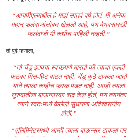
“आयपीएलमधील हे माझं सातवं वर्ष होतं. मी अनेक
महान फलंदाजांसोबत खेळलो आहे, पण वैभवसारखी
फलंदाजी मी कधीच पाहिली नव्हती.”
तो पुढे म्हणाला,
“तो चेंडू इतक्या स्वच्छपणे मारतो की त्याचा एकही
फटका मिस-हिट वाटत नाही. चेंडू कुठे टाकला जातो
याने त्याला काहीच फरक पडत नाही. आम्ही त्याला
सुरुवातीला बाऊन्सरवर बाद केलं होतं, पण त्यानंतर
त्याने स्वतःमध्ये केलेली सुधारणा अविश्वसनीय
होती.”
“एलिमिनेटरमध्ये आम्ही त्याला बाऊन्सर टाकला तर