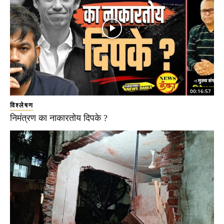
00:16:57
विश्लेषण
निमंत्रण का नाकारतोय दिपके ?