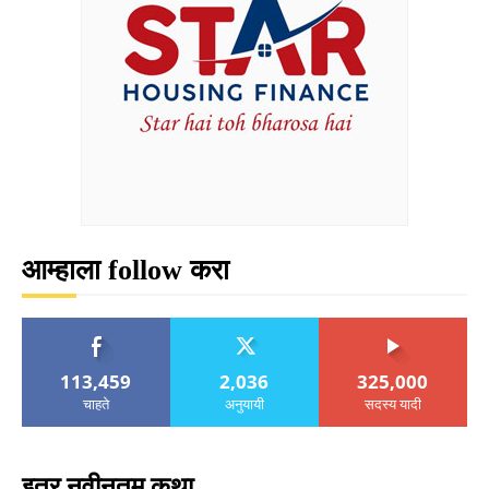
आम्हाला follow करा
113,459
2,036
325,000
चाहते
अनुयायी
सदस्य यादी
इतर नवीनतम कथा