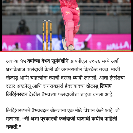
अवघ्या
१५ वर्षांच्या वैभव सूर्यवंशीने
आयपीएल २०२६ मध्ये अशी
धडाकेबाज फलंदाजी केली की जगभरातील क्रिकेट तज्ज्ञ, माजी
खेळाडू आणि चाहत्यांना त्याची दखल घ्यावी लागली. आता इंग्लंडचा
स्टार अष्टपैलू आणि सनरायझर्स हैदराबादचा खेळाडू
लियाम
लिव्हिंगस्टन
देखील वैभवच्या फलंदाजीचा चाहता बनला आहे.
लिव्हिंगस्टनने वैभवबद्दल बोलताना एक मोठे विधान केले आहे. तो
म्हणाला,
“मी अशा प्रकारची फलंदाजी याआधी कधीच पाहिली
नव्हती.”