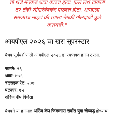
तो थर्ड मॅनकडे धावा काढत होता. फुल लेंथ टाकली
तर तीही सीमारेषेबाहेर पाठवत होता. आम्हाला
समजतच नव्हतं की त्याला नेमकी गोलंदाजी कुठे
करायची.”
आयपीएल २०२६ चा खरा सुपरस्टार
वैभव सूर्यवंशीसाठी आयपीएल २०२६ हा स्वप्नवत हंगाम ठरला.
सामने:
१६
धावा:
७७६
स्ट्राइक रेट:
२३७
षटकार:
७२
ऑरेंज कॅप विजेता
वैभवने या हंगामात
ऑरेंज कॅप जिंकणारा सर्वात युवा खेळाडू
होण्याचा