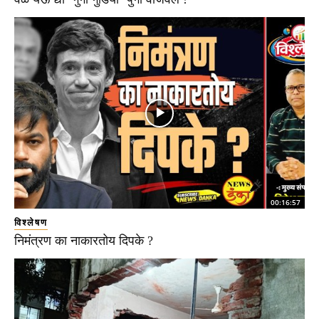
00:16:57
विश्लेषण
निमंत्रण का नाकारतोय दिपके ?