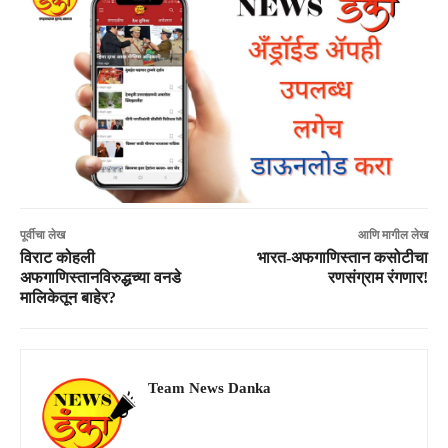
पूर्वीचा लेख
आणि मागील लेख
विराट कोहली
भारत-अफगाणिस्तान कसोटीचा
अफगाणिस्तानविरुद्धच्या वनडे
रणसंग्राम रंगणार!
मालिकेतून बाहेर?
Team News Danka