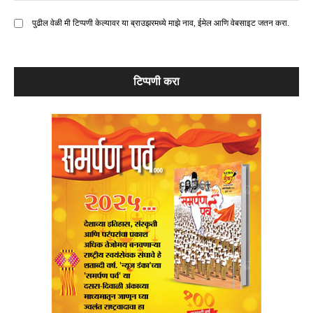
पुढील वेळी मी टिप्पणी केल्यावर या ब्राउझरमध्ये माझे नाव, ईमेल आणि वेबसाइट जतन करा.