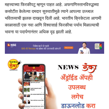
महत्त्वाच्या फिरकीपटू म्हणून पाहत आहे. अफगाणिस्तानविरुद्धच्या
कसोटीत केलेल्या दमदार सुरुवातीमुळे त्याने आपल्या उज्ज्वल
भवितव्याची झलक दाखवून दिली आहे. भारतीय क्रिकेटला आगामी
काळासाठी एक नवा आणि विश्वासार्ह फिरकीचा पर्याय मिळाल्याची
भावना या पदार्पणानंतर अधिक दृढ झाली आहे.