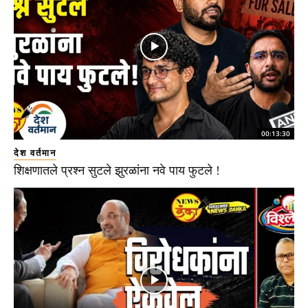
00:13:30
देश वर्तमान
शिक्षणातले प्रश्न सुटले झुरळांना नवे पाय फुटले !