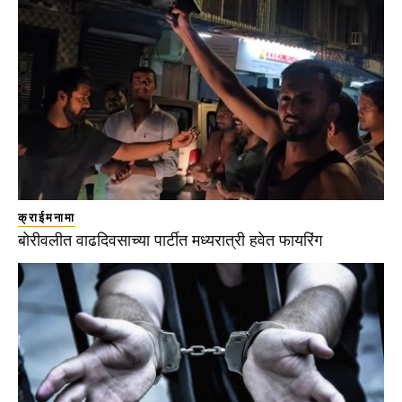
क्राईमनामा
बोरीवलीत वाढदिवसाच्या पार्टीत मध्यरात्री हवेत फायरिंग