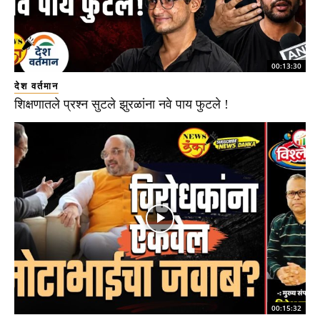
00:13:30
देश वर्तमान
शिक्षणातले प्रश्न सुटले झुरळांना नवे पाय फुटले !
00:15:32