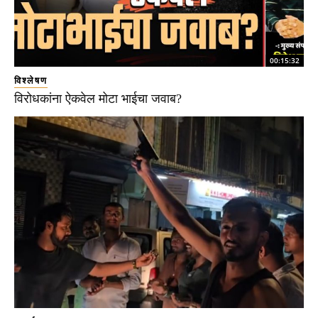
00:15:32
विश्लेषण
विरोधकांना ऐकवेल मोटा भाईचा जवाब?