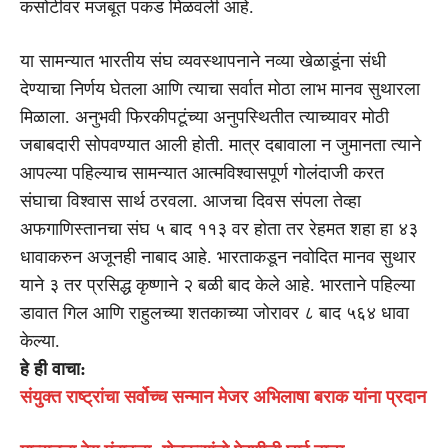
कसोटीवर मजबूत पकड मिळवली आहे.
या सामन्यात भारतीय संघ व्यवस्थापनाने नव्या खेळाडूंना संधी
देण्याचा निर्णय घेतला आणि त्याचा सर्वात मोठा लाभ मानव सुथारला
मिळाला. अनुभवी फिरकीपटूंच्या अनुपस्थितीत त्याच्यावर मोठी
जबाबदारी सोपवण्यात आली होती. मात्र दबावाला न जुमानता त्याने
आपल्या पहिल्याच सामन्यात आत्मविश्वासपूर्ण गोलंदाजी करत
संघाचा विश्वास सार्थ ठरवला. आजचा दिवस संपला तेव्हा
अफगाणिस्तानचा संघ ५ बाद ११३ वर होता तर रेहमत शहा हा ४३
धावाकरुन अजूनही नाबाद आहे. भारताकडून नवोदित मानव सुथार
याने ३ तर प्रसिद्ध कृष्णाने २ बळी बाद केले आहे. भारताने पहिल्या
डावात गिल आणि राहुलच्या शतकाच्या जोरावर ८ बाद ५६४ धावा
केल्या.
हे ही वाचा:
संयुक्त राष्ट्रांचा सर्वोच्च सन्मान मेजर अभिलाषा बराक यांना प्रदान