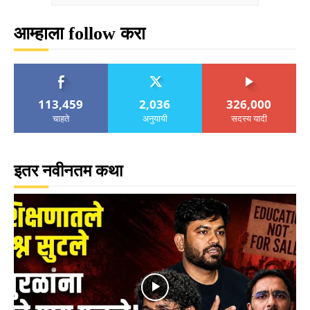
आम्हाला follow करा
113,459
2,036
326,000
चाहते
अनुयायी
सदस्य यादी
इतर नवीनतम कथा