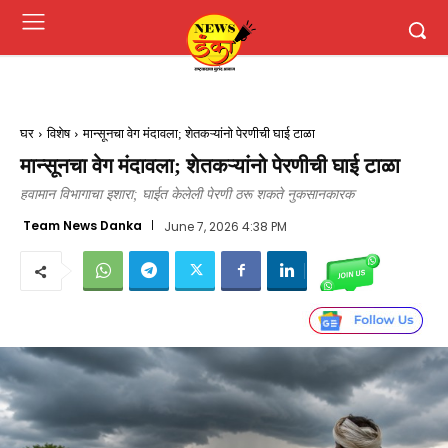
घर
विशेष
मान्सूनचा वेग मंदावला; शेतकऱ्यांनो पेरणीची घाई टाळा
मान्सूनचा वेग मंदावला; शेतकऱ्यांनो पेरणीची घाई टाळा
हवामान विभागाचा इशारा; घाईत केलेली पेरणी ठरू शकते नुकसानकारक
Team News Danka
June 7, 2026 4:38 PM