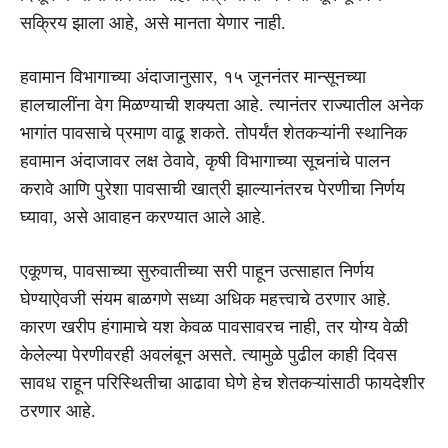
सक्रिय झाला आहे, असे मानता येणार नाही.
हवामान विभागाच्या अंदाजानुसार, १५ जूननंतर मान्सूनच्या
हालचालींना वेग मिळण्याची शक्यता आहे. त्यानंतर राज्यातील अनेक
भागांत पावसाचे प्रमाण वाढू शकते. तोपर्यंत शेतकऱ्यांनी स्थानिक
हवामान अंदाजावर लक्ष ठेवावे, कृषी विभागाच्या सूचनांचे पालन
करावे आणि पुरेशा पावसाची खात्री झाल्यानंतरच पेरणीचा निर्णय
घ्यावा, असे आवाहन करण्यात आले आहे.
एकूणच, पावसाच्या सुरुवातीच्या सरी पाहून उत्साहात निर्णय
घेण्याऐवजी संयम बाळगणे सध्या अधिक महत्त्वाचे ठरणार आहे.
कारण खरीप हंगामाचे यश केवळ पावसावरच नाही, तर योग्य वेळी
केलेल्या पेरणीवरही अवलंबून असते. त्यामुळे पुढील काही दिवस
सावध राहून परिस्थितीचा आढावा घेणे हेच शेतकऱ्यांसाठी फायदेशीर
ठरणार आहे.