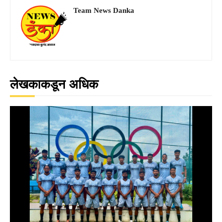
Team News Danka
लेखकाकडून अधिक