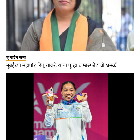
क्राईमनामा
मुंबईच्या महापौर रितू तावडे यांना पुन्हा बॉम्बस्फोटाची धमकी