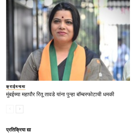
क्राईमनामा
मुंबईच्या महापौर रितू तावडे यांना पुन्हा बॉम्बस्फोटाची धमकी
प्रतिक्रिया द्या