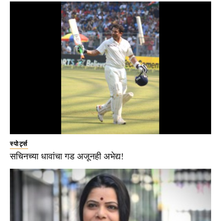
स्पोर्ट्स
सचिनच्या धावांचा गड अजूनही अभेद्य!