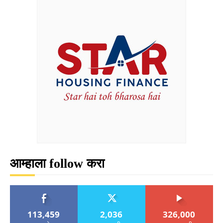
आम्हाला follow करा
113,459
2,036
326,000