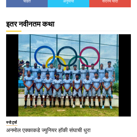
चाहते
अनुयायी
सदस्य यादी
इतर नवीनतम कथा
स्पोर्ट्स
अनमोल एक्काकडे ज्युनियर हॉकी संघाची धुरा