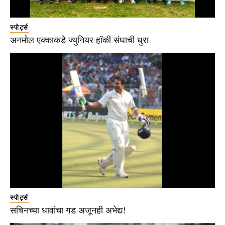
स्पोर्ट्स
अनमोल एक्काकडे ज्युनियर हॉकी संघाची धुरा
स्पोर्ट्स
सचिनच्या धावांचा गड अजूनही अभेद्य!