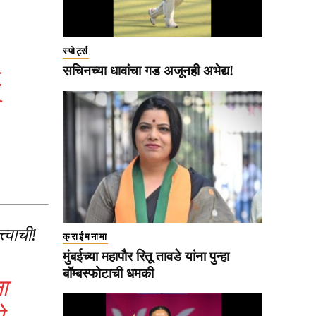
स्पोर्ट्स
सचिनच्या धावांचा गड अजूनही अभेद्य!
.
त्वाची!
क्राईमनामा
मुंबईच्या महापौर रितू तावडे यांना पुन्हा
बॉम्बस्फोटाची धमकी
ा
े,