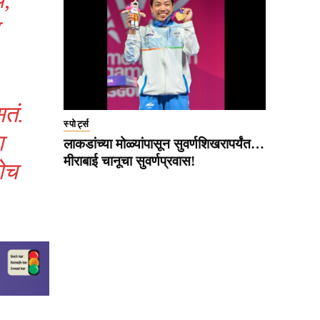
सतं.
स्पोर्ट्स
ा
लाकडांच्या मोळ्यांपासून सुवर्णशिखरापर्यंत…
मीराबाई चानूचा सुवर्णप्रवास!
ोच