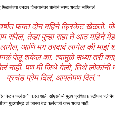
ध मिळालेल्या दमदार विजयानंतर धोनीने स्पष्ट शब्दांत सांगितलं –
वर्षात फक्त दोन महिने क्रिकेट खेळतो. जेव
ाम संपेल, तेव्हा पुन्हा सहा ते आठ महिने म
ी लागेल, आणि मग ठरवावं लागेल की माझं 
सगळं पेलू शकेल का. त्यामुळे सध्या तरी का
लं नाही. पण मी जिथे गेलो, तिथे लोकांनी 
प्रचंड प्रेम दिलं, आपलेपण दिलं.”
ादित वेळच फलंदाजी करत आहे. सीएसकेचे मुख्य प्रशिक्षक स्टीफन फ्लेमिंग 
ीच्या गुडघ्यांमुळे तो जास्त वेळ फलंदाजी करू शकत नाही.