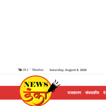
C
Saturday, August 8, 2026
28.5
Mumbai
राजकारण
संपादकीय
दे