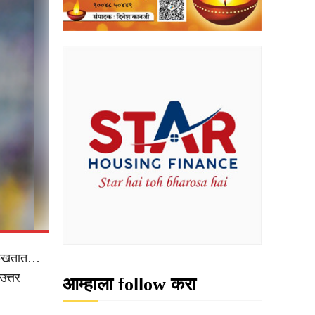
 ओळखतात…
उत्तर
आम्हाला follow करा