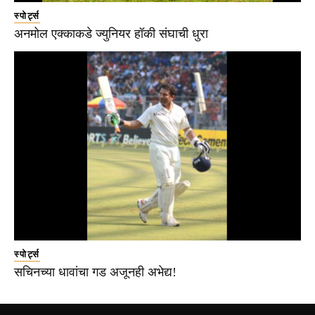
स्पोर्ट्स
अनमोल एक्काकडे ज्युनियर हॉकी संघाची धुरा
स्पोर्ट्स
सचिनच्या धावांचा गड अजूनही अभेद्य!