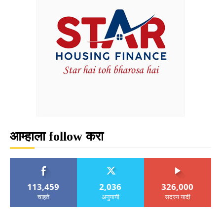
आम्हाला follow करा
113,459
2,036
326,000
चाहते
अनुयायी
सदस्य यादी