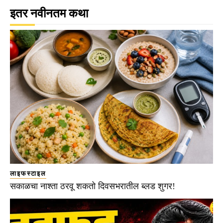
इतर नवीनतम कथा
लाइफस्टाइल
सकाळचा नाश्ता ठरवू शकतो दिवसभरातील ब्लड शुगर!