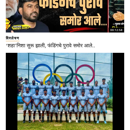
00:12:58
विश्लेषण
‘शहा’निशा सुरू झाली, फंडिंगचे पुरावे समोर आले..