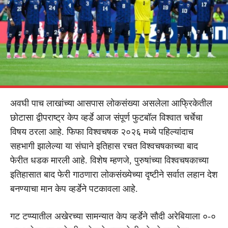
अवघी पाच लाखांच्या आसपास लोकसंख्या असलेला आफ्रिकेतील
छोटासा द्वीपराष्ट्र केप व्हर्डे आज संपूर्ण फुटबॉल विश्वात चर्चेचा
विषय ठरला आहे. फिफा विश्वचषक २०२६ मध्ये पहिल्यांदाच
सहभागी झालेल्या या संघाने इतिहास रचत विश्वचषकाच्या बाद
फेरीत धडक मारली आहे. विशेष म्हणजे, पुरुषांच्या विश्वचषकाच्या
इतिहासात बाद फेरी गाठणारा लोकसंख्येच्या दृष्टीने सर्वात लहान देश
बनण्याचा मान केप व्हर्डेने पटकावला आहे.
गट टप्प्यातील अखेरच्या सामन्यात केप व्हर्डेने सौदी अरेबियाला ०-०