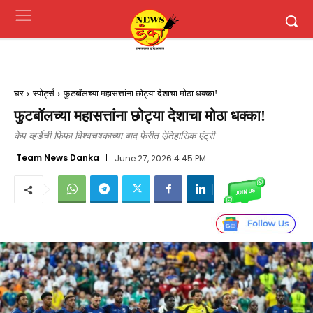
घर
स्पोर्ट्स
फुटबॉलच्या महासत्तांना छोट्या देशाचा मोठा धक्का!
फुटबॉलच्या महासत्तांना छोट्या देशाचा मोठा धक्का!
केप व्हर्डेची फिफा विश्वचषकाच्या बाद फेरीत ऐतिहासिक एंट्री
Team News Danka
June 27, 2026 4:45 PM