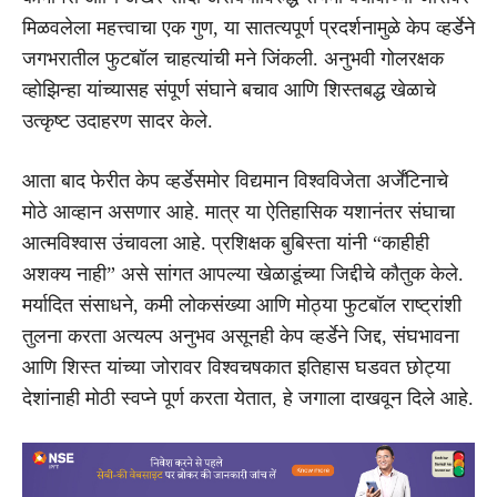
मिळवलेला महत्त्वाचा एक गुण, या सातत्यपूर्ण प्रदर्शनामुळे केप व्हर्डेने
जगभरातील फुटबॉल चाहत्यांची मने जिंकली. अनुभवी गोलरक्षक
व्होझिन्हा यांच्यासह संपूर्ण संघाने बचाव आणि शिस्तबद्ध खेळाचे
उत्कृष्ट उदाहरण सादर केले.
आता बाद फेरीत केप व्हर्डेसमोर विद्यमान विश्वविजेता अर्जेंटिनाचे
मोठे आव्हान असणार आहे. मात्र या ऐतिहासिक यशानंतर संघाचा
आत्मविश्वास उंचावला आहे. प्रशिक्षक बुबिस्ता यांनी “काहीही
अशक्य नाही” असे सांगत आपल्या खेळाडूंच्या जिद्दीचे कौतुक केले.
मर्यादित संसाधने, कमी लोकसंख्या आणि मोठ्या फुटबॉल राष्ट्रांशी
तुलना करता अत्यल्प अनुभव असूनही केप व्हर्डेने जिद्द, संघभावना
आणि शिस्त यांच्या जोरावर विश्वचषकात इतिहास घडवत छोट्या
देशांनाही मोठी स्वप्ने पूर्ण करता येतात, हे जगाला दाखवून दिले आहे.