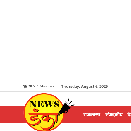
C
Thursday, August 6, 2026
28.5
Mumbai
राजकारण
संपादकीय
दे