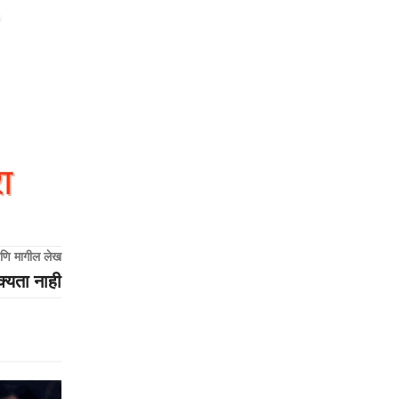
णि मागील लेख
क्यता नाही