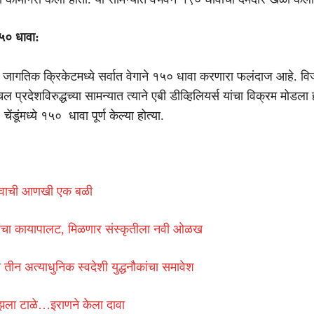
१५० धावा:
 हा जागतिक क्रिकेटमध्ये सर्वात वेगाने १५० धावा करणारा फलंदाज आहे. व
 प्रदेशविरुद्धच्या सामन्यात त्याने एबी डीव्हिलियर्स यांचा विक्रम मोडला 
ेंडूंमध्ये १५० धावा पूर्ण केल्या होत्या.
वाची आणखी एक बळी
ेत्रांचा कायापालट, मिळणार संस्कृतीला नवी ओळख
तीन अत्याधुनिक स्वदेशी युद्धनौकांचा समावेश
्मुझला टाळे…इराणने केला दावा