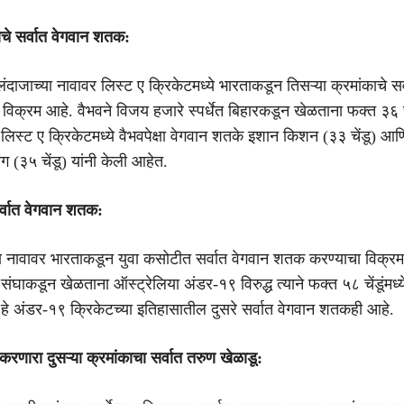
ाचे सर्वात वेगवान शतक:
ंदाजाच्या नावावर लिस्ट ए क्रिकेटमध्ये भारताकडून तिसऱ्या क्रमांकाचे सर
िक्रम आहे. वैभवने विजय हजारे स्पर्धेत बिहारकडून खेळताना फक्त ३६ चेंड
 लिस्ट ए क्रिकेटमध्ये वैभवपेक्षा वेगवान शतके इशान किशन (३३ चेंडू) आण
ग (३५ चेंडू) यांनी केली आहेत.
र्वात वेगवान शतक:
च्या नावावर भारताकडून युवा कसोटीत सर्वात वेगवान शतक करण्याचा विक्र
ंघाकडून खेळताना ऑस्ट्रेलिया अंडर-१९ विरुद्ध त्याने फक्त ५८ चेंडूंमध
हे अंडर-१९ क्रिकेटच्या इतिहासातील दुसरे सर्वात वेगवान शतकही आहे.
रणारा दुसऱ्या क्रमांकाचा सर्वात तरुण खेळाडू: