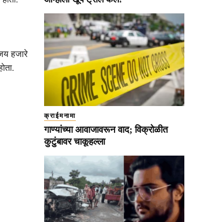
िजय हजारे
होता.
क्राईमनामा
गाण्यांच्या आवाजावरून वाद; विक्रोळीत
कुटुंबावर चाकूहल्ला