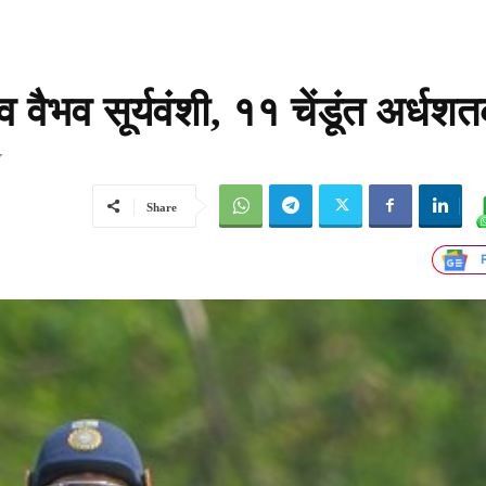
 वैभव सूर्यवंशी, ११ चेंडूंत अर्धश
Share