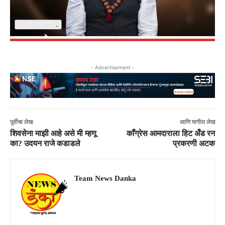
- Advertisement -
पूर्वीचा लेख
आणि मागील लेख
शिवसेना माझी आहे असे मी म्हणू
काँग्रेस आमदाराला हिट अँड रन
का? उदयन राजे कडाडले
प्रकरणी अटक
Team News Danka