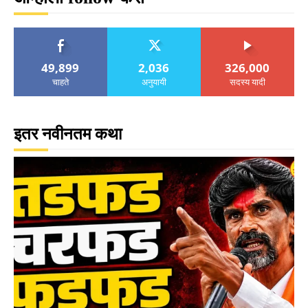
49,899
2,036
326,000
चाहते
अनुयायी
सदस्य यादी
इतर नवीनतम कथा