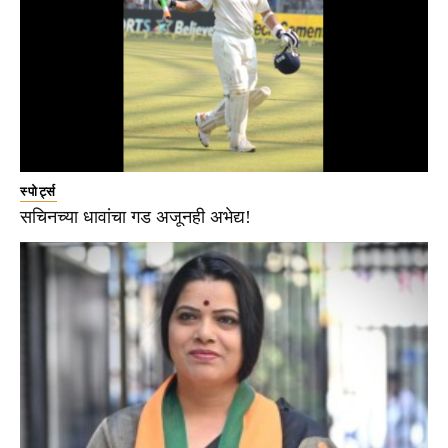
स्पोर्ट्स
सचिनच्या धावांचा गड अजूनही अभेद्य!