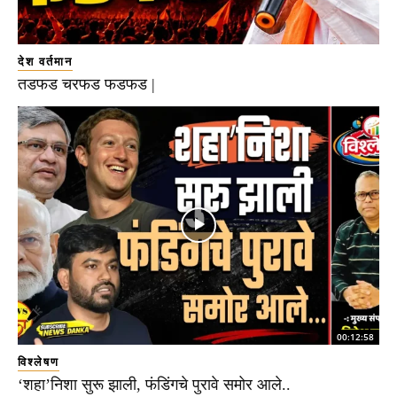
देश वर्तमान
तडफड चरफड फडफड |
00:12:58
विश्लेषण
‘शहा’निशा सुरू झाली, फंडिंगचे पुरावे समोर आले..