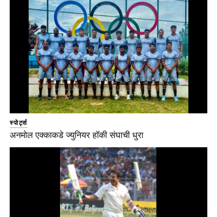
स्पोर्ट्स
अनमोल एक्काकडे ज्युनियर हॉकी संघाची धुरा