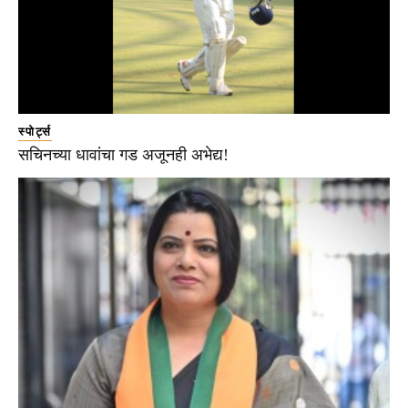
स्पोर्ट्स
सचिनच्या धावांचा गड अजूनही अभेद्य!