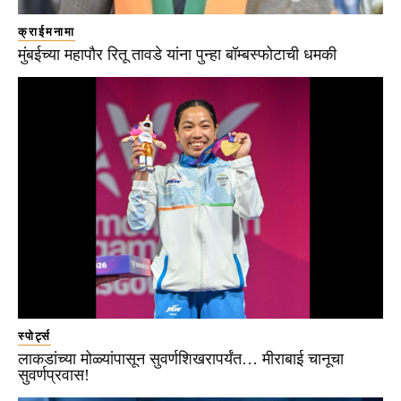
क्राईमनामा
मुंबईच्या महापौर रितू तावडे यांना पुन्हा बॉम्बस्फोटाची धमकी
स्पोर्ट्स
लाकडांच्या मोळ्यांपासून सुवर्णशिखरापर्यंत… मीराबाई चानूचा
सुवर्णप्रवास!