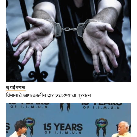
क्राईमनामा
विमानाचे आपत्कालीन दार उघडण्याचा प्रयत्न