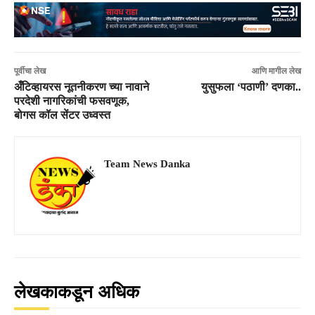
पूर्वीचा लेख
आणि मागील लेख
अँटिव्हायरस नूतनीकरण च्या नावाने
युसुफला ‘पठाणी’ दणका..
परदेशी नागरिकांची फसवणूक,
बोगस कॉल सेंटर उध्वस्त
Team News Danka
लेखकाकडून अधिक