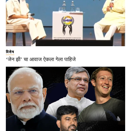
विशेष
‘जेन झी’ चा आवाज ऐकला गेला पाहिजे