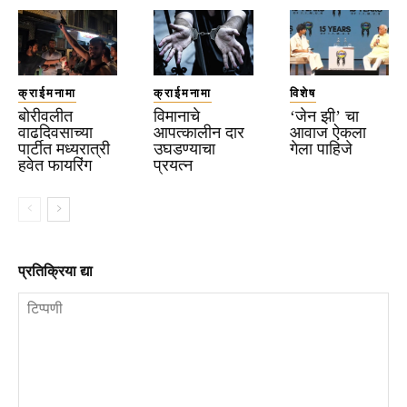
क्राईमनामा
क्राईमनामा
विशेष
बोरीवलीत
विमानाचे
‘जेन झी’ चा
वाढदिवसाच्या
आपत्कालीन दार
आवाज ऐकला
पार्टीत मध्यरात्री
उघडण्याचा
गेला पाहिजे
हवेत फायरिंग
प्रयत्न
प्रतिक्रिया द्या