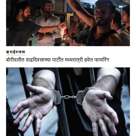
क्राईमनामा
बोरीवलीत वाढदिवसाच्या पार्टीत मध्यरात्री हवेत फायरिंग