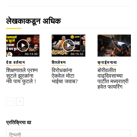
लेखकाकडून अधिक
00:13:30
00:15:32
देश वर्तमान
विश्लेषण
क्राईमनामा
शिक्षणातले प्रश्न
विरोधकांना
बोरीवलीत
सुटले झुरळांना
ऐकवेल मोटा
वाढदिवसाच्या
नवे पाय फुटले !
भाईचा जवाब?
पार्टीत मध्यरात्री
हवेत फायरिंग
प्रतिक्रिया द्या