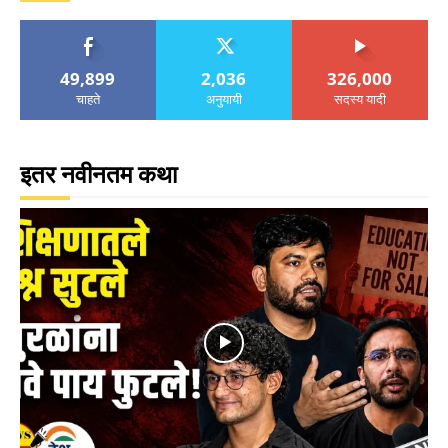
49,899
2,036
326,000
चाहते
अनुयायी
सदस्य यादी
इतर नवीनतम कथा