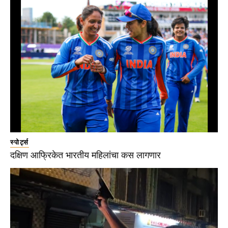
स्पोर्ट्स
दक्षिण आफ्रिकेत भारतीय महिलांचा कस लागणार