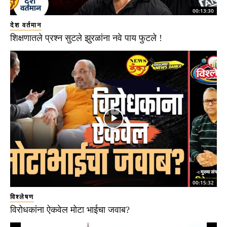
00:13:30
देश वर्तमान
शिक्षणातले प्रश्न सुटले झुरळांना नवे पाय फुटले !
00:15:32
विश्लेषण
विरोधकांना ऐकवेल मोटा भाईचा जवाब?