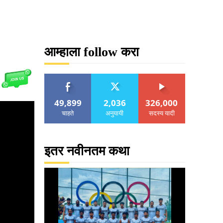
आम्हाला follow करा
49,899
2,036
326,000
चाहते
अनुयायी
सदस्य यादी
इतर नवीनतम कथा