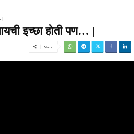
. |
द्यायची इच्छा होती पण… |
Share