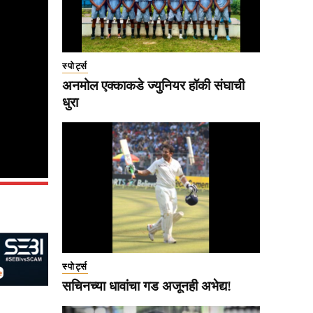
स्पोर्ट्स
अनमोल एक्काकडे ज्युनियर हॉकी संघाची
धुरा
स्पोर्ट्स
सचिनच्या धावांचा गड अजूनही अभेद्य!