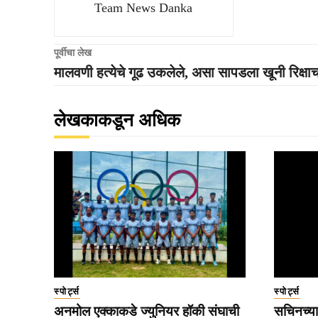
Team News Danka
पूर्वीचा लेख
मालवणी हत्येचे गूढ उकलेले, असा सापडला खूनी रिक्ष
लेखकाकडून अधिक
स्पोर्ट्स
स्पोर्ट्स
अनमोल एक्काकडे ज्युनियर हॉकी संघाची
सचिनच्या