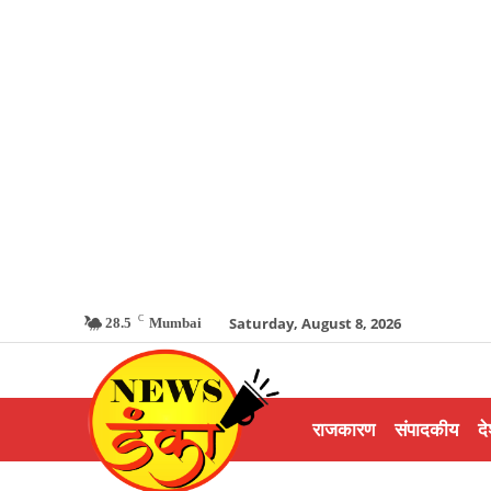
C
Saturday, August 8, 2026
28.5
Mumbai
राजकारण
संपादकीय
दे