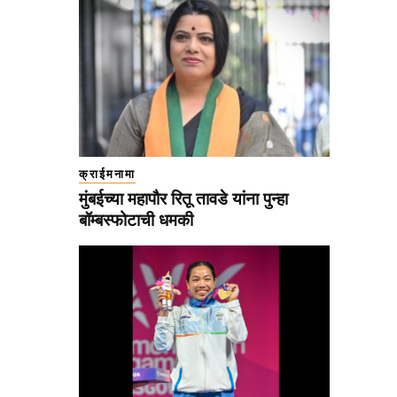
क्राईमनामा
मुंबईच्या महापौर रितू तावडे यांना पुन्हा
बॉम्बस्फोटाची धमकी