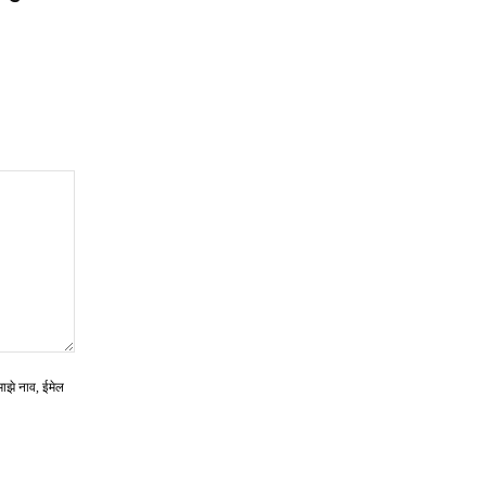
माझे नाव, ईमेल