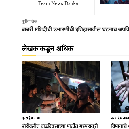
Team News Danka
पूर्वीचा लेख
बाबरी मशिदीची उभारणीची इतिहासातील घटनाच अपवित
लेखकाकडून अधिक
क्राईमनामा
क्राईमनाम
बोरीवलीत वाढदिवसाच्या पार्टीत मध्यरात्री
विमानाचे