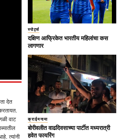
स्पोर्ट्स
दक्षिण आफ्रिकेत भारतीय महिलांचा कस
लागणार
ता देत
 करतायत.
वेगळी वाट
क्राईमनामा
बोरीवलीत वाढदिवसाच्या पार्टीत मध्यरात्री
ाब्यातील
हवेत फायरिंग
े. त्यांनी