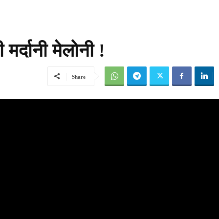
मर्दानी मेलोनी !
Share