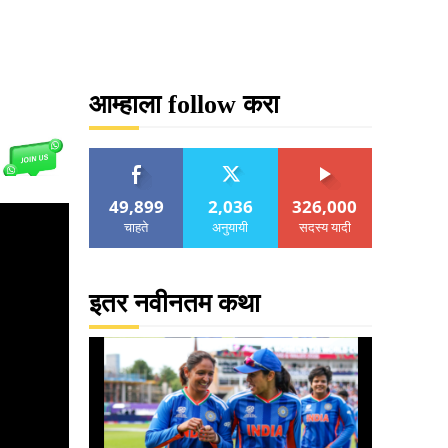
आम्हाला follow करा
49,899
2,036
326,000
चाहते
अनुयायी
सदस्य यादी
इतर नवीनतम कथा