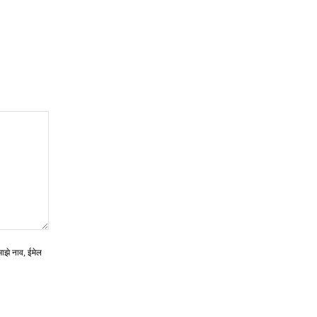
माझे नाव, ईमेल