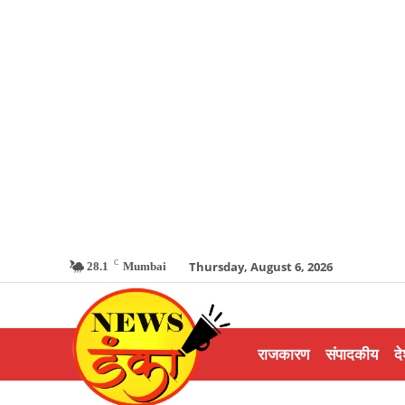
C
Thursday, August 6, 2026
28.1
Mumbai
राजकारण
संपादकीय
दे