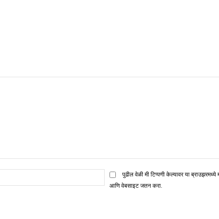
ई
पुढील वेळी मी टिप्पणी केल्यावर या ब्राउझरमध्ये 
मेल*
आणि वेबसाइट जतन करा.