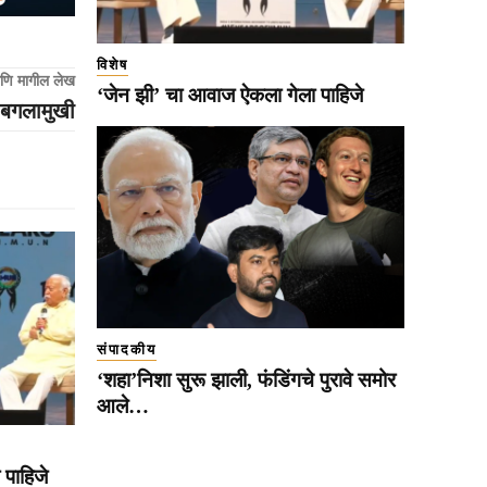
विशेष
णि मागील लेख
‘जेन झी’ चा आवाज ऐकला गेला पाहिजे
ी बगलामुखी
संपादकीय
‘शहा’निशा सुरू झाली, फंडिंगचे पुरावे समोर
आले…
पाहिजे