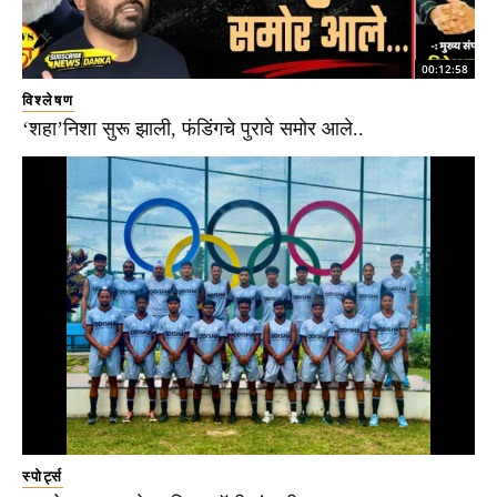
00:12:58
विश्लेषण
‘शहा’निशा सुरू झाली, फंडिंगचे पुरावे समोर आले..
स्पोर्ट्स