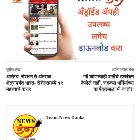
पूर्वीचा लेख
आणि मागील लेख
आरोग्य, संरक्षण ते अंतराळ
‘मी कोणत्याही शर्तींचे उल्लंघन
क्षेत्रापर्यंत भारत- सेशेल्समध्ये १९
केलेले नाही, सगळ्या धर्मियांच्या
महत्त्वाचे करार
कार्यक्रमाला मी जातो!’
Team News Danka