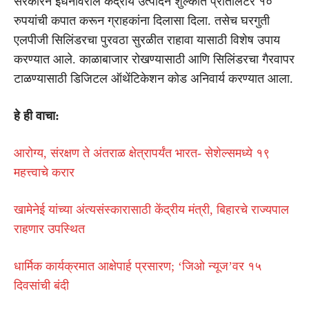
सरकारने इंधनावरील केंद्रीय उत्पादन शुल्कात प्रतिलिटर १०
रुपयांची कपात करून ग्राहकांना दिलासा दिला. तसेच घरगुती
एलपीजी सिलिंडरचा पुरवठा सुरळीत राहावा यासाठी विशेष उपाय
करण्यात आले. काळाबाजार रोखण्यासाठी आणि सिलिंडरचा गैरवापर
टाळण्यासाठी डिजिटल ऑथेंटिकेशन कोड अनिवार्य करण्यात आला.
हे ही वाचा:
आरोग्य, संरक्षण ते अंतराळ क्षेत्रापर्यंत भारत- सेशेल्समध्ये १९
महत्त्वाचे करार
खामेनेई यांच्या अंत्यसंस्कारासाठी केंद्रीय मंत्री, बिहारचे राज्यपाल
राहणार उपस्थित
धार्मिक कार्यक्रमात आक्षेपार्ह प्रसारण; ‘जिओ न्यूज’वर १५
दिवसांची बंदी