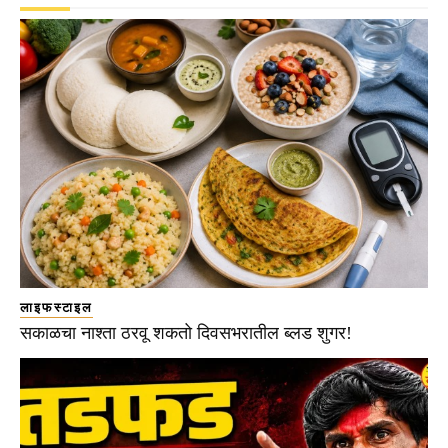
लाइफस्टाइल
सकाळचा नाश्ता ठरवू शकतो दिवसभरातील ब्लड शुगर!