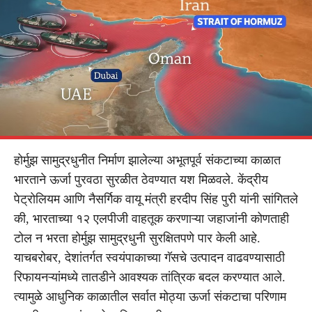
होर्मुझ सामुद्रधुनीत निर्माण झालेल्या अभूतपूर्व संकटाच्या काळात
भारताने ऊर्जा पुरवठा सुरळीत ठेवण्यात यश मिळवले. केंद्रीय
पेट्रोलियम आणि नैसर्गिक वायू मंत्री हरदीप सिंह पुरी यांनी सांगितले
की, भारताच्या १२ एलपीजी वाहतूक करणाऱ्या जहाजांनी कोणताही
टोल न भरता होर्मुझ सामुद्रधुनी सुरक्षितपणे पार केली आहे.
याचबरोबर, देशांतर्गत स्वयंपाकाच्या गॅसचे उत्पादन वाढवण्यासाठी
रिफायनऱ्यांमध्ये तातडीने आवश्यक तांत्रिक बदल करण्यात आले.
त्यामुळे आधुनिक काळातील सर्वात मोठ्या ऊर्जा संकटाचा परिणाम