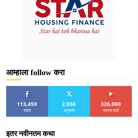
आम्हाला follow करा
113,459
2,036
326,000
चाहते
अनुयायी
सदस्य यादी
इतर नवीनतम कथा