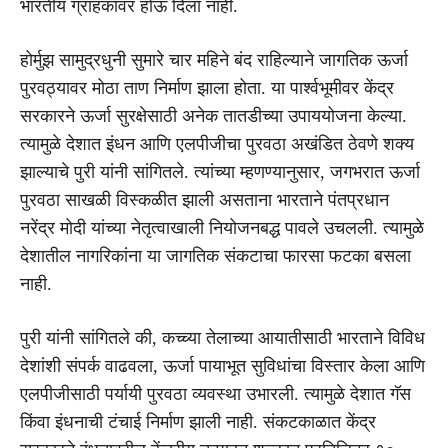
भारतीय ग्राहकांवर होऊ दिला नाही.
होर्मुझ सामुद्रधुनी सुमारे चार महिने बंद राहिल्याने जागतिक ऊर्जा
पुरवठ्यावर मोठा ताण निर्माण झाला होता. या पार्श्वभूमीवर केंद्र
सरकारने ऊर्जा सुरक्षेसाठी अनेक तातडीच्या उपाययोजना केल्या.
त्यामुळे देशात इंधन आणि एलपीजीचा पुरवठा अखंडित ठेवणे शक्य
झाल्याचे पुरी यांनी सांगितले. त्यांच्या म्हणण्यानुसार, जगभरात ऊर्जा
पुरवठा साखळी विस्कळीत झाली असताना भारताने पंतप्रधान
नरेंद्र मोदी यांच्या नेतृत्वाखाली नियोजनबद्ध पावले उचलली. त्यामुळे
देशातील नागरिकांना या जागतिक संकटाचा फारसा फटका बसला
नाही.
पुरी यांनी सांगितले की, कच्च्या तेलाच्या आयातीसाठी भारताने विविध
देशांशी संपर्क वाढवला, ऊर्जा पायाभूत सुविधांचा विस्तार केला आणि
एलपीजीसाठी पर्यायी पुरवठा व्यवस्था उभारली. त्यामुळे देशात गॅस
किंवा इंधनाची टंचाई निर्माण झाली नाही. संकटकाळात केंद्र