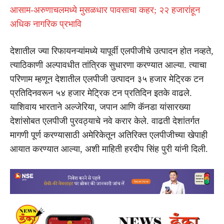
आसाम-अरुणाचलमध्ये मुसळधार पावसाचा कहर; २२ हजारांहून
अधिक नागरिक प्रभावि
देशातील ज्या रिफायनऱ्यांमध्ये यापूर्वी एलपीजीचे उत्पादन होत नव्हते,
त्याठिकाणी अल्पावधीत तांत्रिक सुधारणा करण्यात आल्या. त्याचा
परिणाम म्हणून देशातील एलपीजी उत्पादन ३५ हजार मेट्रिक टन
प्रतिदिनवरून ५४ हजार मेट्रिक टन प्रतिदिन इतके वाढले.
याशिवाय भारताने अल्जेरिया, जपान आणि कॅनडा यांसारख्या
देशांसोबत एलपीजी पुरवठ्याचे नवे करार केले. वाढती देशांतर्गत
मागणी पूर्ण करण्यासाठी अमेरिकेतून अतिरिक्त एलपीजीच्या खेपाही
आयात करण्यात आल्या, अशी माहिती हरदीप सिंह पुरी यांनी दिली.