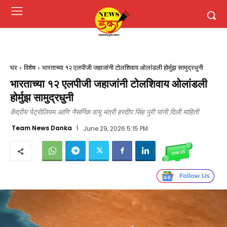
घर
विशेष
भारताच्या १२ एलपीजी जहाजांनी टोलशिवाय ओलांडली होर्मुझ सामुद्रधुनी
भारताच्या १२ एलपीजी जहाजांनी टोलशिवाय ओलांडली
होर्मुझ सामुद्रधुनी
केंद्रीय पेट्रोलियम आणि नैसर्गिक वायू मंत्री हरदीप सिंह पुरी यांनी दिली माहिती
Team News Danka
June 29, 2026 5:15 PM