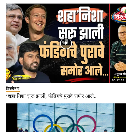
00:12:58
विश्लेषण
‘शहा’निशा सुरू झाली, फंडिंगचे पुरावे समोर आले..