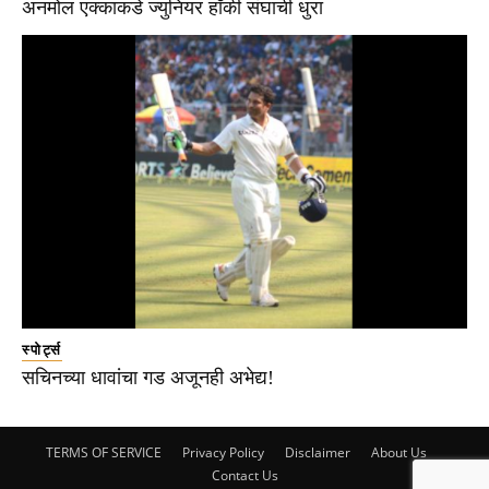
अनमोल एक्काकडे ज्युनियर हॉकी संघाची धुरा
स्पोर्ट्स
सचिनच्या धावांचा गड अजूनही अभेद्य!
TERMS OF SERVICE
Privacy Policy
Disclaimer
About Us
Contact Us