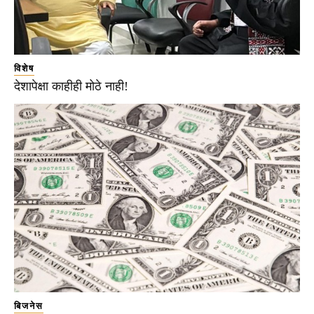
विशेष
देशापेक्षा काहीही मोठे नाही!
बिजनेस