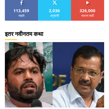
113,459
2,036
326,000
चाहते
अनुयायी
सदस्य यादी
इतर नवीनतम कथा