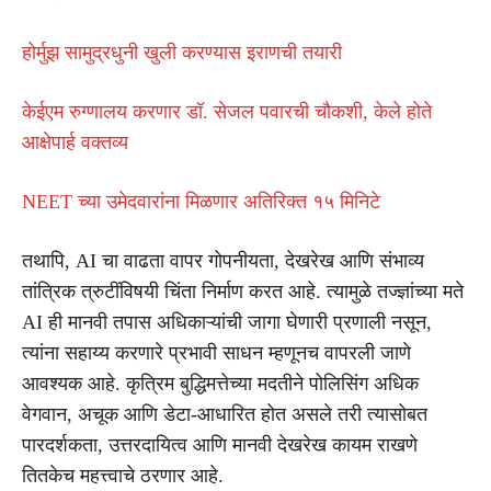
होर्मुझ सामुद्रधुनी खुली करण्यास इराणची तयारी
केईएम रुग्णालय करणार डॉ. सेजल पवारची चौकशी, केले होते
आक्षेपार्ह वक्तव्य
NEET च्या उमेदवारांना मिळणार अतिरिक्त १५ मिनिटे
तथापि, AI चा वाढता वापर गोपनीयता, देखरेख आणि संभाव्य
तांत्रिक त्रुटींविषयी चिंता निर्माण करत आहे. त्यामुळे तज्ज्ञांच्या मते
AI ही मानवी तपास अधिकाऱ्यांची जागा घेणारी प्रणाली नसून,
त्यांना सहाय्य करणारे प्रभावी साधन म्हणूनच वापरली जाणे
आवश्यक आहे. कृत्रिम बुद्धिमत्तेच्या मदतीने पोलिसिंग अधिक
वेगवान, अचूक आणि डेटा-आधारित होत असले तरी त्यासोबत
पारदर्शकता, उत्तरदायित्व आणि मानवी देखरेख कायम राखणे
तितकेच महत्त्वाचे ठरणार आहे.