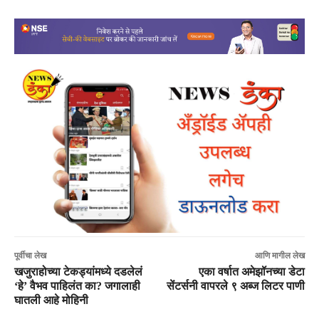
पूर्वीचा लेख
आणि मागील लेख
खजुराहोच्या टेकड्यांमध्ये दडलेलं
एका वर्षात अमेझॉनच्या डेटा
‘हे’ वैभव पाहिलंत का? जगालाही
सेंटर्सनी वापरले ९ अब्ज लिटर पाणी
घातली आहे मोहिनी