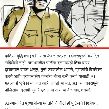
कृत्रिम बुद्धिमत्ता (AI) आता केवळ तंत्रज्ञान क्षेत्रापुरती मर्यादित
राहिलेली नाही. जगभरातील पोलीस दलांमध्येही तिचा वापर
झपाट्याने वाढत असून, गुन्हे उघडकीस आणणे, पुराव्यांचे विश्लेषण
करणे आणि प्रशासकीय कामांचा बोजा कमी करणे यासाठी AI
महत्त्वाची भूमिका बजावत आहे. तज्ज्ञांच्या मते, AI च्या वापरामुळे
पोलिसांचा दरवर्षी सुमारे ६० लाख तासांचा वेळ वाचू शकतो.
AI-आधारित प्रणालींच्या मदतीने सीसीटीव्ही फुटेजचे विश्लेषण,