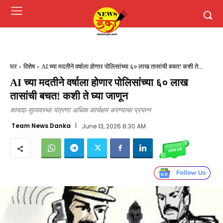
घर
विशेष
AI च्या मदतीने वर्षाला होणार पोलिसांच्या ६० लाख तासांची बचत! कशी ते...
AI च्या मदतीने वर्षाला होणार पोलिसांच्या ६० लाख
तासांची बचत! कशी ते घ्या जाणून
कायदा-सुव्यवस्था यंत्रणा अधिक कार्यक्षम करण्याचा प्रयत्न
Team News Danka
June 13, 2026 8:30 AM