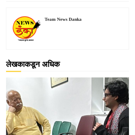
Team News Danka
लेखकाकडून अधिक