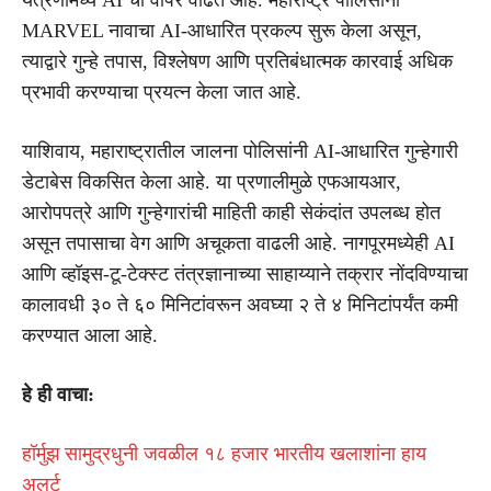
MARVEL नावाचा AI-आधारित प्रकल्प सुरू केला असून,
त्याद्वारे गुन्हे तपास, विश्लेषण आणि प्रतिबंधात्मक कारवाई अधिक
प्रभावी करण्याचा प्रयत्न केला जात आहे.
याशिवाय, महाराष्ट्रातील जालना पोलिसांनी AI-आधारित गुन्हेगारी
डेटाबेस विकसित केला आहे. या प्रणालीमुळे एफआयआर,
आरोपपत्रे आणि गुन्हेगारांची माहिती काही सेकंदांत उपलब्ध होत
असून तपासाचा वेग आणि अचूकता वाढली आहे. नागपूरमध्येही AI
आणि व्हॉइस-टू-टेक्स्ट तंत्रज्ञानाच्या साहाय्याने तक्रार नोंदविण्याचा
कालावधी ३० ते ६० मिनिटांवरून अवघ्या २ ते ४ मिनिटांपर्यंत कमी
करण्यात आला आहे.
हे ही वाचा:
हॉर्मुझ सामुद्रधुनी जवळील १८ हजार भारतीय खलाशांना हाय
अलर्ट