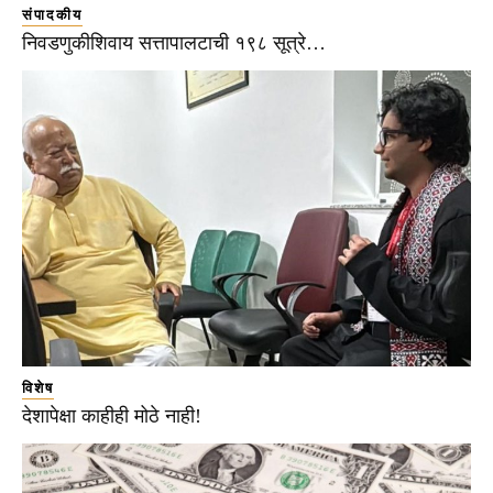
संपादकीय
निवडणुकीशिवाय सत्तापालटाची १९८ सूत्रे…
विशेष
देशापेक्षा काहीही मोठे नाही!