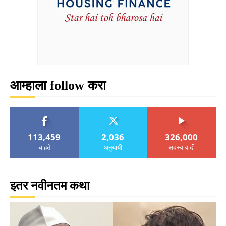
आम्हाला follow करा
113,459
2,036
326,000
चाहते
अनुयायी
सदस्य यादी
इतर नवीनतम कथा