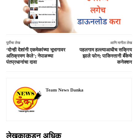
पूर्वीचा लेख
आणि मागील लेख
‘दोन्ही देशांनी एकमेकांच्या भूभागावर
पहलगाम हल्ल्याआधीच सक्रिय
अतिक्रमण केले’; नेपाळच्या
झाले फोन; पाकिस्तानी बँकेचे
पंतप्रधानांचा दावा
कनेक्शन
Team News Danka
लेखकाकडून अधिक