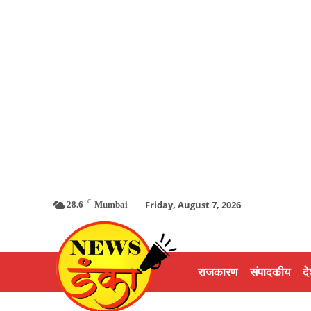
C
Friday, August 7, 2026
28.6
Mumbai
राजकारण
संपादकीय
दे