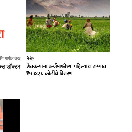
विशेष
णि मागील लेख
स्ट डॉक्टर
शेतकऱ्यांना कर्जमाफीच्या पहिल्याच टप्प्यात
₹५,०२८ कोटींचे वितरण