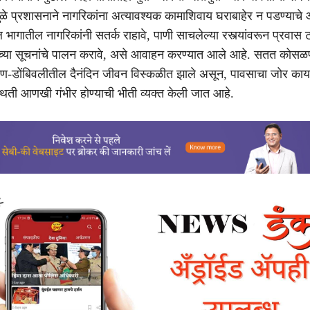
मुळे प्रशासनाने नागरिकांना अत्यावश्यक कामाशिवाय घराबाहेर न पडण्याच
भागातील नागरिकांनी सतर्क राहावे, पाणी साचलेल्या रस्त्यांवरून प्रवास 
्या सूचनांचे पालन करावे, असे आवाहन करण्यात आले आहे. सतत कोसळण
याण-डोंबिवलीतील दैनंदिन जीवन विस्कळीत झाले असून, पावसाचा जोर का
्थिती आणखी गंभीर होण्याची भीती व्यक्त केली जात आहे.