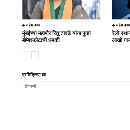
क्राईमनामा
क्राईमनाम
मुंबईच्या महापौर रितू तावडे यांना पुन्हा
रेल्वे स
बॉम्बस्फोटाची धमकी
लाखो गा
प्रतिक्रिया द्या