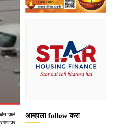
आम्हाला follow करा
ळीत झाले.
्रमाणावर