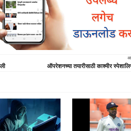
आ
कली
ऑपरेशनच्या तयारीसाठी काश्मीर स्पेशालि