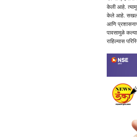
केली आहे. त्या
केले आहे. सखल 
आणि प्रशासनाच
पावसामुळे कल्
राहिल्यास परिस