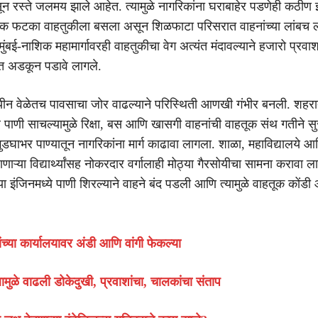
न रस्ते जलमय झाले आहेत. त्यामुळे नागरिकांना घराबाहेर पडणेही कठीण 
िक फटका वाहतुकीला बसला असून शिळफाटा परिसरात वाहनांच्या लांबच लां
ुंबई-नाशिक महामार्गावरही वाहतुकीचा वेग अत्यंत मंदावल्याने हजारो प्रवाश
ीत अडकून पडावे लागले.
यीन वेळेतच पावसाचा जोर वाढल्याने परिस्थिती आणखी गंभीर बनली. शहर
ंवर पाणी साचल्यामुळे रिक्षा, बस आणि खासगी वाहनांची वाहतूक संथ गतीने सु
डघाभर पाण्यातून नागरिकांना मार्ग काढावा लागला. शाळा, महाविद्यालये आ
ाणाऱ्या विद्यार्थ्यांसह नोकरदार वर्गालाही मोठ्या गैरसोयीचा सामना करावा 
या इंजिनमध्ये पाणी शिरल्याने वाहने बंद पडली आणि त्यामुळे वाहतूक कों
ंच्या कार्यालयावर अंडी आणि वांगी फेकल्या
लामुळे वाढली डोकेदुखी, प्रवाशांचा, चालकांचा संताप