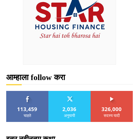
आम्हाला follow करा
113,459
2,036
326,000
चाहते
अनुयायी
सदस्य यादी
इतर नवीनतम कथा