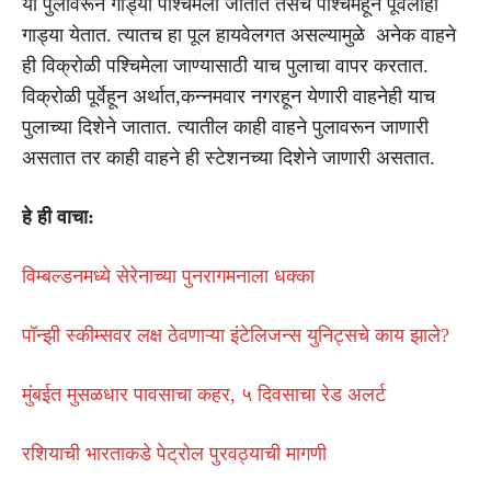
या पुलावरून गाड्या पश्चिमेला जातात तसेच पश्चिमेहून पूर्वेलाही
गाड्या येतात. त्यातच हा पूल हायवेलगत असल्यामुळे अनेक वाहने
ही विक्रोळी पश्चिमेला जाण्यासाठी याच पुलाचा वापर करतात.
विक्रोळी पूर्वेहून अर्थात,कन्नमवार नगरहून येणारी वाहनेही याच
पुलाच्या दिशेने जातात. त्यातील काही वाहने पुलावरून जाणारी
असतात तर काही वाहने ही स्टेशनच्या दिशेने जाणारी असतात.
हे ही वाचा:
विम्बल्डनमध्ये सेरेनाच्या पुनरागमनाला धक्का
पॉन्झी स्कीम्सवर लक्ष ठेवणाऱ्या इंटेलिजन्स युनिट्सचे काय झाले?
मुंबईत मुसळधार पावसाचा कहर, ५ दिवसाचा रेड अलर्ट
रशियाची भारताकडे पेट्रोल पुरवठ्याची मागणी