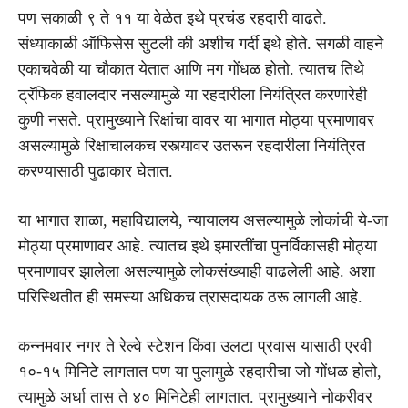
पण सकाळी ९ ते ११ या वेळेत इथे प्रचंड रहदारी वाढते.
संध्याकाळी ऑफिसेस सुटली की अशीच गर्दी इथे होते. सगळी वाहने
एकाचवेळी या चौकात येतात आणि मग गोंधळ होतो. त्यातच तिथे
ट्रॅफिक हवालदार नसल्यामुळे या रहदारीला नियंत्रित करणारेही
कुणी नसते. प्रामुख्याने रिक्षांचा वावर या भागात मोठ्या प्रमाणावर
असल्यामुळे रिक्षाचालकच रस्त्यावर उतरून रहदारीला नियंत्रित
करण्यासाठी पुढाकार घेतात.
या भागात शाळा, महाविद्यालये, न्यायालय असल्यामुळे लोकांची ये-जा
मोठ्या प्रमाणावर आहे. त्यातच इथे इमारतींचा पुनर्विकासही मोठ्या
प्रमाणावर झालेला असल्यामुळे लोकसंख्याही वाढलेली आहे. अशा
परिस्थितीत ही समस्या अधिकच त्रासदायक ठरू लागली आहे.
कन्नमवार नगर ते रेल्वे स्टेशन किंवा उलटा प्रवास यासाठी एरवी
१०-१५ मिनिटे लागतात पण या पुलामुळे रहदारीचा जो गोंधळ होतो,
त्यामुळे अर्धा तास ते ४० मिनिटेही लागतात. प्रामुख्याने नोकरीवर