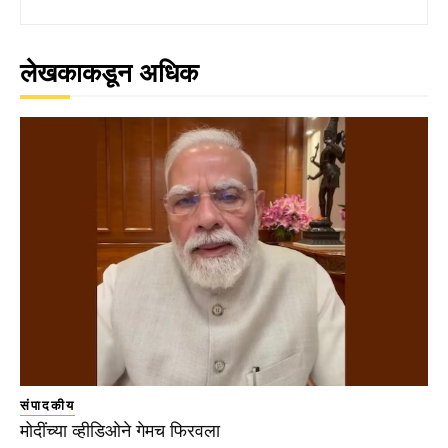
लेखकाकडून अधिक
संपादकीय
मोदींच्या व्हीडिओने गेमच फिरवला