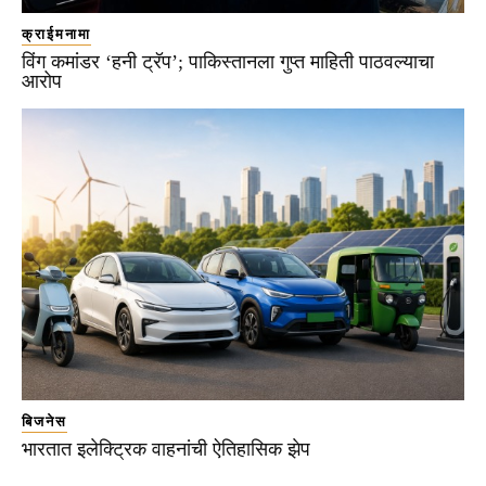
क्राईमनामा
विंग कमांडर ‘हनी ट्रॅप’; पाकिस्तानला गुप्त माहिती पाठवल्याचा
आरोप
बिजनेस
भारतात इलेक्ट्रिक वाहनांची ऐतिहासिक झेप