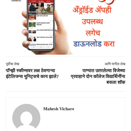
पूर्वीचा लेख
आणि मागील लेख
पॉन्झी स्कीम्सवर लक्ष ठेवणाऱ्या
पाण्यात उतरलेल्या विजेच्या
इंटेलिजन्स युनिट्सचे काय झाले?
प्रवाहाने दोन कॉलेज विद्यार्थिनींना
बसला शॉक
Mahesh Vichare