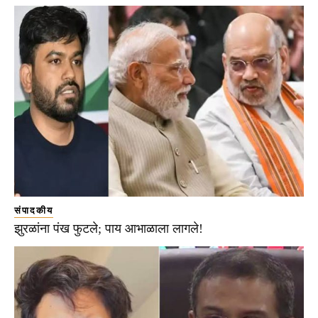
संपादकीय
झुरळांना पंख फुटले; पाय आभाळाला लागले!