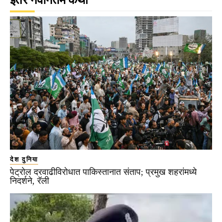
देश दुनिया
पेट्रोल दरवाढीविरोधात पाकिस्तानात संताप; प्रमुख शहरांमध्ये
निदर्शने, रॅली