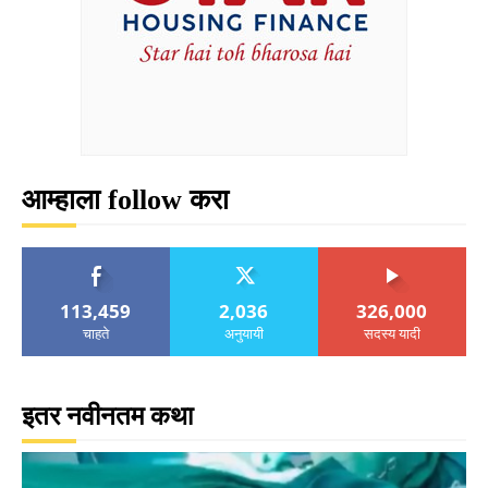
आम्हाला follow करा
113,459
2,036
326,000
चाहते
अनुयायी
सदस्य यादी
इतर नवीनतम कथा