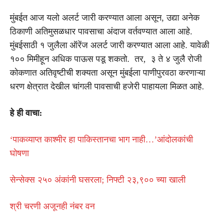
मुंबईत आज यलो अलर्ट जारी करण्यात आला असून, उद्या अनेक
ठिकाणी अतिमुसळधार पावसाचा अंदाज वर्तवण्यात आला आहे.
मुंबईसाठी १ जुलैला ऑरेंज अलर्ट जारी करण्यात आला आहे. यावेळी
१०० मिमीहून अधिक पाऊस पडू शकतो. तर, ३ ते ४ जुलै रोजी
कोकणात अतिवृष्टीची शक्यता असून मुंबईला पाणीपुरवठा करणाऱ्या
धरण क्षेत्रात देखील चांगली पावसाची हजेरी पाहायला मिळत आहे.
हे ही वाचा:
‘पाकव्याप्त काश्मीर हा पाकिस्तानचा भाग नाही…’आंदोलकांची
घोषणा
सेन्सेक्स २५० अंकांनी घसरला; निफ्टी २३,९०० च्या खाली
श्री चरणी अजूनही नंबर वन