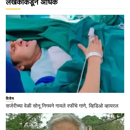
लेखकाकडून अधिक
विशेष
सर्जरीच्या वेळी सोनू निगमने गायले रफींचे गाणे, व्हिडिओ व्हायरल