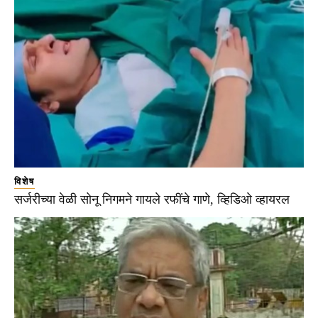
विशेष
सर्जरीच्या वेळी सोनू निगमने गायले रफींचे गाणे, व्हिडिओ व्हायरल