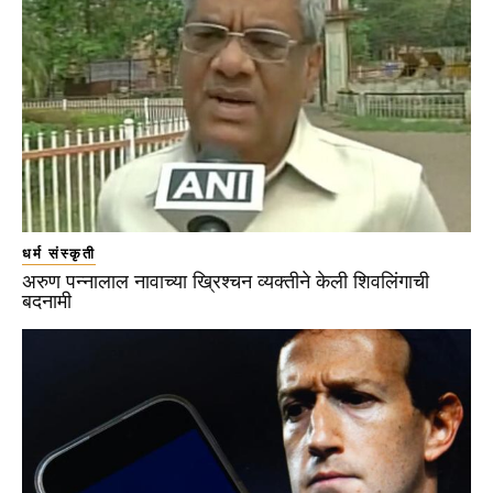
धर्म संस्कृती
अरुण पन्नालाल नावाच्या ख्रिश्चन व्यक्तीने केली शिवलिंगाची
बदनामी