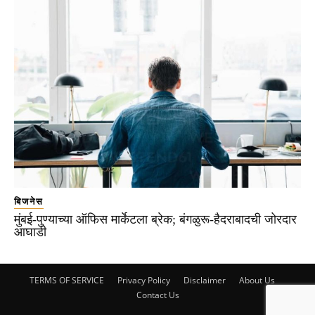
बिजनेस
मुंबई-पुण्याच्या ऑफिस मार्केटला ब्रेक; बंगळुरू-हैदराबादची जोरदार
आघाडी
TERMS OF SERVICE
Privacy Policy
Disclaimer
About Us
Contact Us