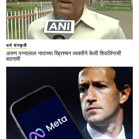
धर्म संस्कृती
अरुण पन्नालाल नावाच्या ख्रिश्चन व्यक्तीने केली शिवलिंगाची
बदनामी