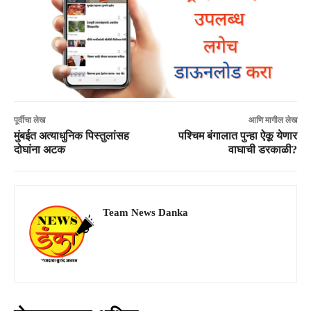
पूर्वीचा लेख
आणि मागील लेख
मुंबईत अत्याधुनिक पिस्तुलांसह
पश्चिम बंगालात पुन्हा ऐकू येणार
दोघांना अटक
वाघाची डरकाळी?
Team News Danka