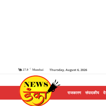
C
Thursday, August 6, 2026
27.9
Mumbai
राजकारण
संपादकीय
दे