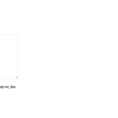
माझे नाव, ईमेल