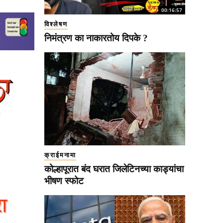
00:16:57
विश्लेषण
निमंत्रण का नाकारतोय दिपके ?
क्राईमनामा
कोल्हापूरात बंद घरात जिलेटिनच्या काड्यांचा
भीषण स्फोट