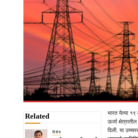
भारत येत्या १९ म
Related
ऊर्जा क्षेत्रा
दिली. या उच्चस्
विशेष