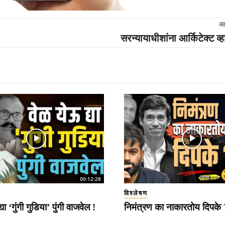
आ
सरन्यायाधीशांना आर्किटेक्ट व्ह
00:12:28
विश्लेषण
या ‘गुंगी गुडिया’ पुंगी वाजवेल !
निमंत्रण का नाकारतोय दिपके 