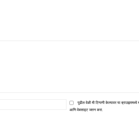
ई
पुढील वेळी मी टिप्पणी केल्यावर या ब्राउझरमध्ये 
मेल*
आणि वेबसाइट जतन करा.