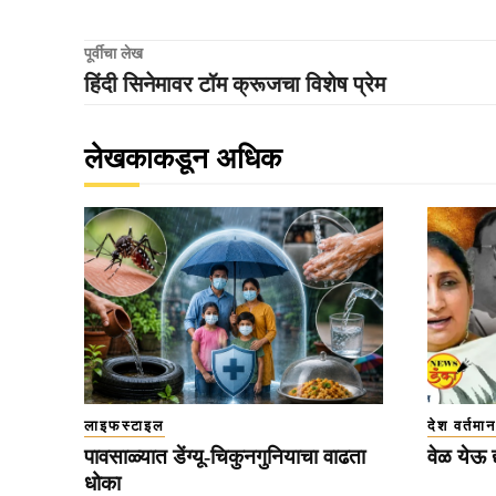
पूर्वीचा लेख
हिंदी सिनेमावर टॉम क्रूजचा विशेष प्रेम
लेखकाकडून अधिक
लाइफस्टाइल
देश वर्तमान
पावसाळ्यात डेंग्यू-चिकुनगुनियाचा वाढता
वेळ येऊ द्
धोका