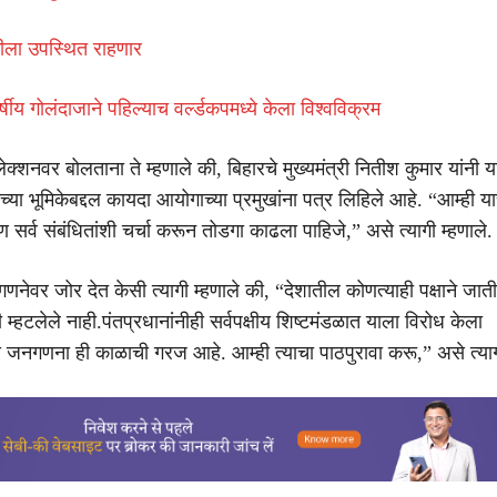
ीला उपस्थित राहणार
र्षीय गोलंदाजाने पहिल्याच वर्ल्डकपमध्ये केला विश्वविक्रम
्शनवर बोलताना ते म्हणाले की, बिहारचे मुख्यमंत्री नितीश कुमार यांनी य
च्या भूमिकेबद्दल कायदा आयोगाच्या प्रमुखांना पत्र लिहिले आहे. “आम्ही या
 सर्व संबंधितांशी चर्चा करून तोडगा काढला पाहिजे,” असे त्यागी म्हणाले.
नेवर जोर देत केसी त्यागी म्हणाले की, “देशातील कोणत्याही पक्षाने जात
्हटलेले नाही.पंतप्रधानांनीही सर्वपक्षीय शिष्टमंडळात याला विरोध केला
 जनगणना ही काळाची गरज आहे. आम्ही त्याचा पाठपुरावा करू,” असे त्यागी