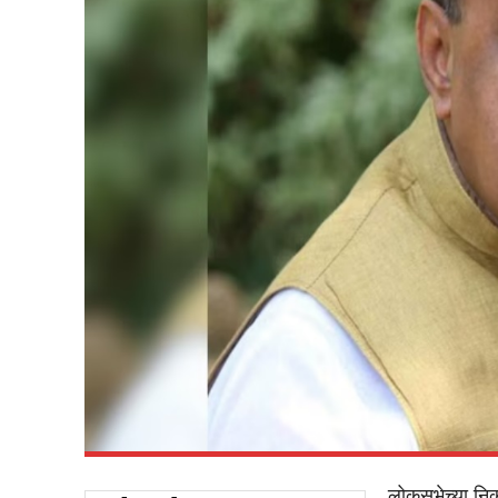
लोकसभेच्या निक