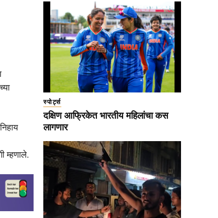
ा
च्या
स्पोर्ट्स
दक्षिण आफ्रिकेत भारतीय महिलांचा कस
लागणार
ीनिहाय
 म्हणाले.