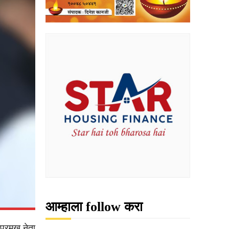
आम्हाला follow करा
्रमुख नेता