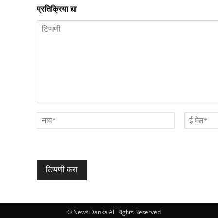
प्रतिक्रिया द्या
टिप्पणी
नाव*
© News Danka All Rights Reserved