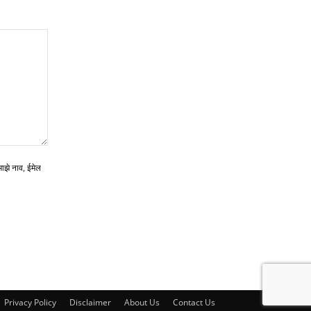
माझे नाव, ईमेल
Privacy Policy
Disclaimer
About Us
Contact Us