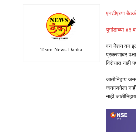
एनडीएच्या बैठक
युगांडाच्या ४३ व
वन नेशन वन इलेक
Team News Danka
प्रकरणावर पक्षा
विरोधात नाही पण
जातीनिहाय जनगण
जनगणनेला नाही म
नाही.जातीनिहाय