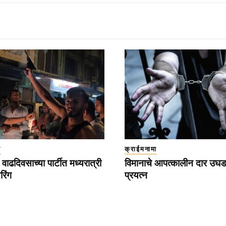
ा
क्राईमनामा
वाढदिवसाच्या पार्टीत मध्यरात्री
विमानाचे आपत्कालीन दार उघड
रिंग
प्रयत्न