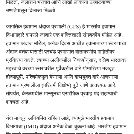
मिळतो, जलाशय भरतात आणि लाखो लोकांना उन्हाळ्याच्या
उष्णतेपासून दिलासा मिळतो.
जागतिक हवामान अंदाज प्रणाली (GFS) हे भारतीय हवामान
विभागाद्वारे वापरले जाणारे एक शक्तिशाली संगणकीय मॉडेल आहे.
हवामान अंदाज मॉडेल, अनेक दिवस आधीच हवामानाच्या स्वरूपाचा
अंदाज वर्तवण्यासाठी प्रचंड प्रमाणात वातावरणीय माहितीवर
प्रक्रिया करते. त्याच्या अलीकडील निष्कर्षांनुसार, दक्षिण भारतावर
महत्त्वाचे वरच्या स्तरावरील पूर्वेकडील वारे योग्यरित्या मजबूत
होण्यापूर्वी, पश्चिमेकडून येणाऱ्या आणि बाष्पयुक्त वारे आणणाऱ्या
हवामान प्रणालीला (पश्चिमी विक्षोभ) पुढे जाणे आवश्यक आहे.
तोपर्यंत, केरळमधील मान्सूनचा प्रारंभिक प्रवाह मंद राहण्याची
शक्यता आहे.
यंदा मान्सून अनियमित राहिला आहे, त्यामुळे भारतीय हवामान
विभागाचा (IMD) अंदाज अनेक वेळा चुकला आहे. भारतीय हवामान