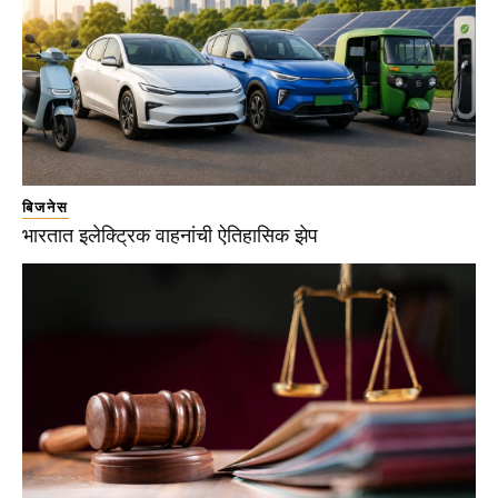
बिजनेस
भारतात इलेक्ट्रिक वाहनांची ऐतिहासिक झेप