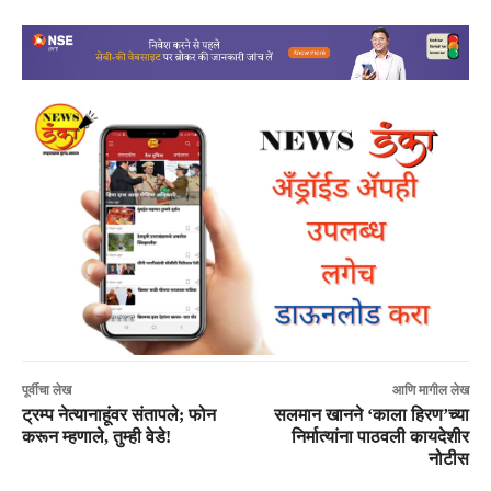
पूर्वीचा लेख
आणि मागील लेख
ट्रम्प नेत्यानाहूंवर संतापले; फोन
सलमान खानने ‘काला हिरण’च्या
करून म्हणाले, तुम्ही वेडे!
निर्मात्यांना पाठवली कायदेशीर
नोटीस