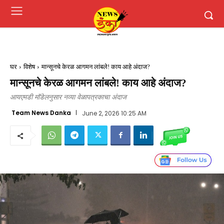
घर
विशेष
मान्सूनचे केरळ आगमन लांबले! काय आहे अंदाज?
मान्सूनचे केरळ आगमन लांबले! काय आहे अंदाज?
आयएमडी मॉडेलनुसार नव्या वेळापत्रकाचा अंदाज
Team News Danka
June 2, 2026 10:25 AM