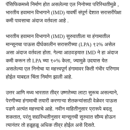
पॅसिफिकमध्ये निर्माण होत असलेल्या एल निनोच्या परिस्थितीमुळे ,
भारतीय हवामान विभागाने (IMD) यावर्षी संपूर्ण देशात सरासरीपेक्षा
कमी पावसाचा अंदाज वर्तवला आहे .
भारतीय हवामान विभागाने (IMD) सुरुवातीला या हंगामातील
मान्सूनचा पाऊस दीर्घकालीन सरासरीच्या (LPA) ९२% असेल
असा अंदाज वर्तवला होता. गेल्या आठवड्यात IMD ने हा अंदाज
कमी करून तो LPA च्या ९०% केला, ज्यामुळे उदयास येत
असलेल्या एल निनोचा या महत्त्वपूर्ण हंगामावर किती गंभीर परिणाम
होईल याबद्दल चिंता निर्माण झाली आहे.
उत्तर आणि मध्य भारतात तीव्र उष्णतेच्या लाटा सुरूच असल्याने,
पेरणीच्या हंगामाची तयारी करणाऱ्या शेतकऱ्यांसाठी वेळेवर पाऊस
पडणे अत्यंत महत्त्वाचे आहे. नवीन माहितीनुसार प्रारूपे बदलू
शकतात, परंतु सद्यस्थितीनुसार मान्सूनची सुरुवात सौम्य होऊन
त्यानंतर तो हळूहळू अधिक तीव्र होईल असे दिसते.