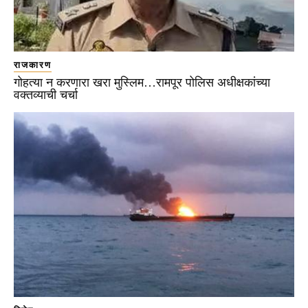
राजकारण
गोहत्या न करणारा खरा मुस्लिम…रामपूर पोलिस अधीक्षकांच्या
वक्तव्याची चर्चा