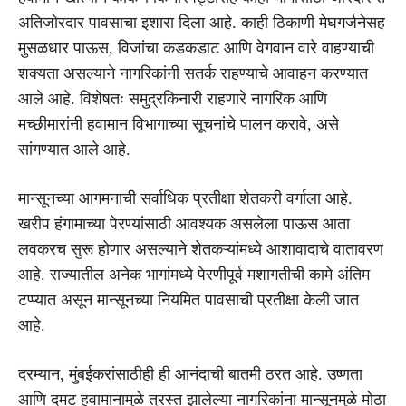
अतिजोरदार पावसाचा इशारा दिला आहे. काही ठिकाणी मेघगर्जनेसह
मुसळधार पाऊस, विजांचा कडकडाट आणि वेगवान वारे वाहण्याची
शक्यता असल्याने नागरिकांनी सतर्क राहण्याचे आवाहन करण्यात
आले आहे. विशेषतः समुद्रकिनारी राहणारे नागरिक आणि
मच्छीमारांनी हवामान विभागाच्या सूचनांचे पालन करावे, असे
सांगण्यात आले आहे.
मान्सूनच्या आगमनाची सर्वाधिक प्रतीक्षा शेतकरी वर्गाला आहे.
खरीप हंगामाच्या पेरण्यांसाठी आवश्यक असलेला पाऊस आता
लवकरच सुरू होणार असल्याने शेतकऱ्यांमध्ये आशावादाचे वातावरण
आहे. राज्यातील अनेक भागांमध्ये पेरणीपूर्व मशागतीची कामे अंतिम
टप्प्यात असून मान्सूनच्या नियमित पावसाची प्रतीक्षा केली जात
आहे.
दरम्यान, मुंबईकरांसाठीही ही आनंदाची बातमी ठरत आहे. उष्णता
आणि दमट हवामानामुळे त्रस्त झालेल्या नागरिकांना मान्सूनमुळे मोठा