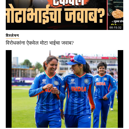
00:15:32
विश्लेषण
विरोधकांना ऐकवेल मोटा भाईचा जवाब?