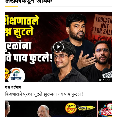
लेखकाकडून अधिक
00:13:30
देश वर्तमान
शिक्षणातले प्रश्न सुटले झुरळांना नवे पाय फुटले !