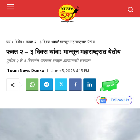
घर
विशेष
फक्त २ - ३ दिवस थांबा! मान्सून महाराष्ट्रात येतोय
फक्त २ – ३ दिवस थांबा! मान्सून महाराष्ट्रात येतोय
पुढील २ ते ३ दिवसांत राज्यात दमदार आगमनाची शक्यता
Team News Danka
June 5, 2026 4:15 PM