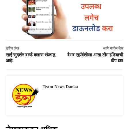
पूर्वीचा लेख
आणि मागील लेख
साई सुदर्शन वर्ल्ड क्लास खेळाडू
वैभव सूर्यवंशीला आता टीम इंडियाची
आहे!
कॅप द्या!
Team News Danka