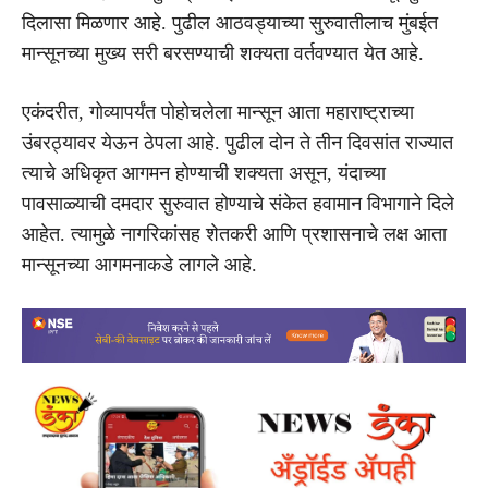
दिलासा मिळणार आहे. पुढील आठवड्याच्या सुरुवातीलाच मुंबईत
मान्सूनच्या मुख्य सरी बरसण्याची शक्यता वर्तवण्यात येत आहे.
एकंदरीत, गोव्यापर्यंत पोहोचलेला मान्सून आता महाराष्ट्राच्या
उंबरठ्यावर येऊन ठेपला आहे. पुढील दोन ते तीन दिवसांत राज्यात
त्याचे अधिकृत आगमन होण्याची शक्यता असून, यंदाच्या
पावसाळ्याची दमदार सुरुवात होण्याचे संकेत हवामान विभागाने दिले
आहेत. त्यामुळे नागरिकांसह शेतकरी आणि प्रशासनाचे लक्ष आता
मान्सूनच्या आगमनाकडे लागले आहे.