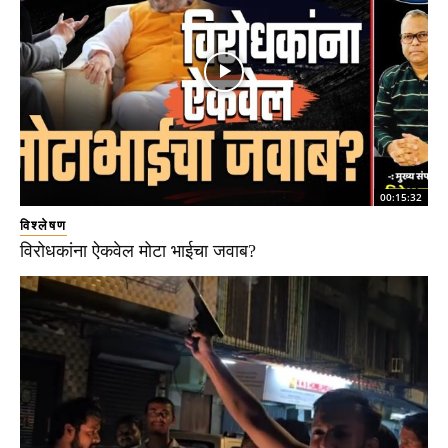
00:15:32
विश्लेषण
विरोधकांना ऐकवेल मोटा भाईचा जवाब?