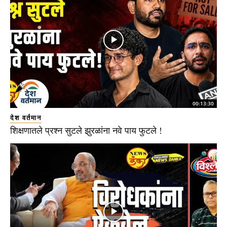
00:13:30
देश वर्तमान
शिक्षणातले प्रश्न सुटले झुरळांना नवे पाय फुटले !