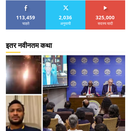
113,459
2,036
325,000
चाहते
अनुयायी
सदस्य यादी
इतर नवीनतम कथा