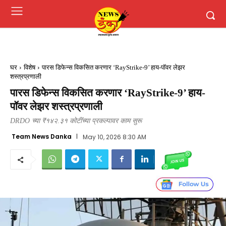
घर
विशेष
पारस डिफेन्स विकसित करणार ‘RayStrike-9’ हाय-पॉवर लेझर
शस्त्रप्रणाली
पारस डिफेन्स विकसित करणार ‘RayStrike-9’ हाय-
पॉवर लेझर शस्त्रप्रणाली
DRDO च्या ₹१४२.३१ कोटींच्या प्रकल्पावर काम सुरू
Team News Danka
May 10, 2026 8:30 AM