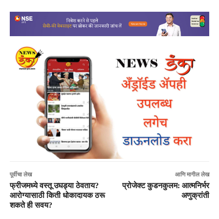
पूर्वीचा लेख
आणि मागील लेख
फ्रीजमध्ये वस्तू उघड्या ठेवताय?
प्रोजेक्ट कुडनकुलम: आत्मनिर्भर
आरोग्यासाठी किती धोकादायक ठरू
अणुक्रांती
शकते ही सवय?