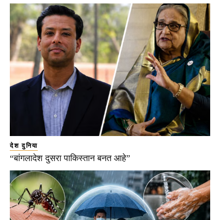
देश दुनिया
“बांगलादेश दुसरा पाकिस्तान बनत आहे”