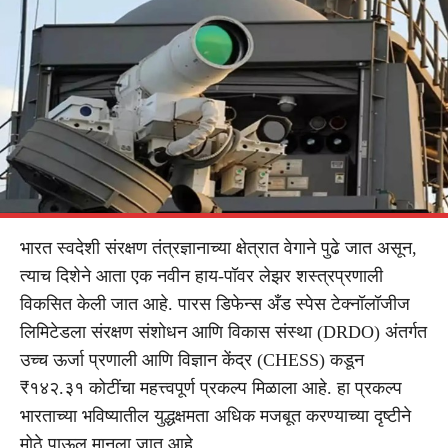
भारत स्वदेशी संरक्षण तंत्रज्ञानाच्या क्षेत्रात वेगाने पुढे जात असून,
त्याच दिशेने आता एक नवीन हाय-पॉवर लेझर शस्त्रप्रणाली
विकसित केली जात आहे. पारस डिफेन्स अँड स्पेस टेक्नॉलॉजीज
लिमिटेडला संरक्षण संशोधन आणि विकास संस्था (DRDO) अंतर्गत
उच्च ऊर्जा प्रणाली आणि विज्ञान केंद्र (CHESS) कडून
₹१४२.३१ कोटींचा महत्त्वपूर्ण प्रकल्प मिळाला आहे. हा प्रकल्प
भारताच्या भविष्यातील युद्धक्षमता अधिक मजबूत करण्याच्या दृष्टीने
मोठे पाऊल मानला जात आहे.