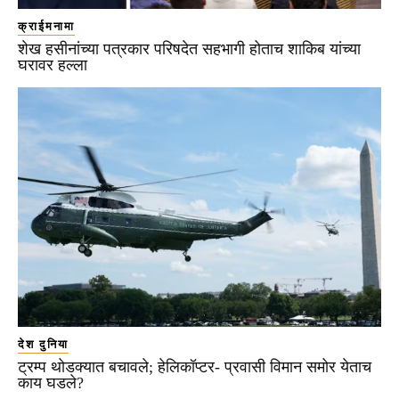
क्राईमनामा
शेख हसीनांच्या पत्रकार परिषदेत सहभागी होताच शाकिब यांच्या
घरावर हल्ला
देश दुनिया
ट्रम्प थोडक्यात बचावले; हेलिकॉप्टर- प्रवासी विमान समोर येताच
काय घडले?