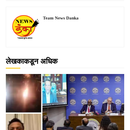
Team News Danka
लेखकाकडून अधिक