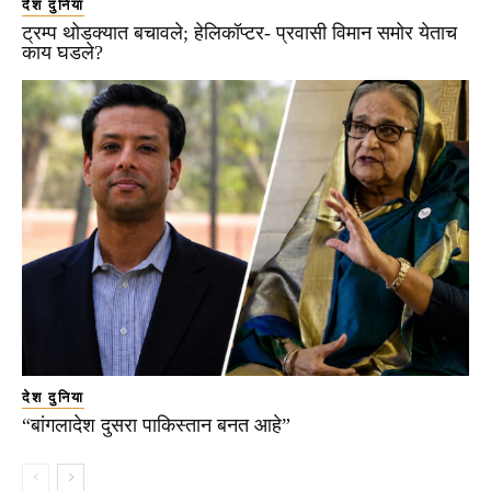
देश दुनिया
ट्रम्प थोडक्यात बचावले; हेलिकॉप्टर- प्रवासी विमान समोर येताच
काय घडले?
देश दुनिया
“बांगलादेश दुसरा पाकिस्तान बनत आहे”