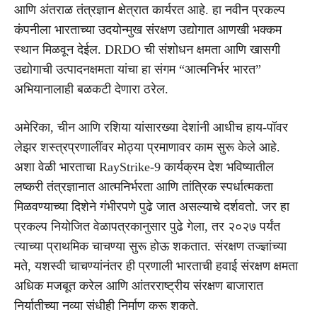
आणि अंतराळ तंत्रज्ञान क्षेत्रात कार्यरत आहे. हा नवीन प्रकल्प
कंपनीला भारताच्या उदयोन्मुख संरक्षण उद्योगात आणखी भक्कम
स्थान मिळवून देईल. DRDO ची संशोधन क्षमता आणि खासगी
उद्योगाची उत्पादनक्षमता यांचा हा संगम “आत्मनिर्भर भारत”
अभियानालाही बळकटी देणारा ठरेल.
अमेरिका, चीन आणि रशिया यांसारख्या देशांनी आधीच हाय-पॉवर
लेझर शस्त्रप्रणालींवर मोठ्या प्रमाणावर काम सुरू केले आहे.
अशा वेळी भारताचा RayStrike-9 कार्यक्रम देश भविष्यातील
लष्करी तंत्रज्ञानात आत्मनिर्भरता आणि तांत्रिक स्पर्धात्मकता
मिळवण्याच्या दिशेने गंभीरपणे पुढे जात असल्याचे दर्शवतो. जर हा
प्रकल्प नियोजित वेळापत्रकानुसार पुढे गेला, तर २०२७ पर्यंत
त्याच्या प्राथमिक चाचण्या सुरू होऊ शकतात. संरक्षण तज्ज्ञांच्या
मते, यशस्वी चाचण्यांनंतर ही प्रणाली भारताची हवाई संरक्षण क्षमता
अधिक मजबूत करेल आणि आंतरराष्ट्रीय संरक्षण बाजारात
निर्यातीच्या नव्या संधीही निर्माण करू शकते.