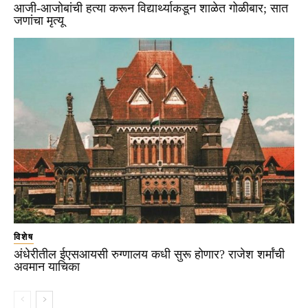
आजी-आजोबांची हत्या करून विद्यार्थ्याकडून शाळेत गोळीबार; सात
जणांचा मृत्यू
विशेष
अंधेरीतील ईएसआयसी रुग्णालय कधी सुरू होणार? राजेश शर्मांची
अवमान याचिका