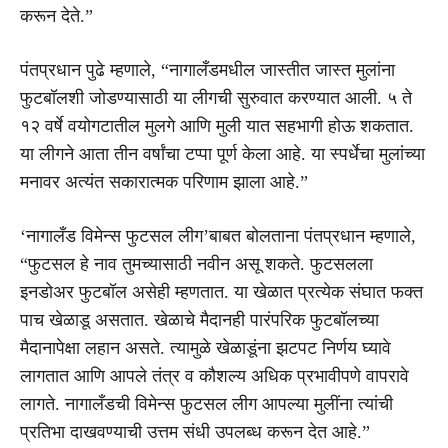
करून देते.”
पंतप्रधान पुढे म्हणाले, “नागालँडमधील जास्तीत जास्त मुलांना
फुटबॉलशी जोडण्यासाठी या लीगची सुरुवात करण्यात आली. ५ ते
१२ वर्षे वयोगटातील मुलगे आणि मुली यात सहभागी होऊ शकतात.
या लीगने आता तीन वर्षांचा टप्पा पूर्ण केला आहे. या स्पर्धेचा मुलांच्या
मनावर अत्यंत सकारात्मक परिणाम झाला आहे.”
‘नागालँड विमेन्स फुटसल लीग’बाबत बोलताना पंतप्रधान म्हणाले,
“फुटसल हे नाव तुमच्यासाठी नवीन असू शकते. फुटसलला
इनडोअर फुटबॉल असेही म्हणतात. या खेळात प्रत्येक संघात फक्त
पाच खेळाडू असतात. खेळाचे मैदानही पारंपरिक फुटबॉलच्या
मैदानापेक्षा लहान असते. त्यामुळे खेळाडूंना झटपट निर्णय घ्यावे
लागतात आणि आपले तंत्र व कौशल्य अधिक प्रभावीपणे वापरावे
लागते. नागालँडची विमेन्स फुटसल लीग आपल्या मुलींना त्यांची
प्रतिभा दाखवण्याची उत्तम संधी उपलब्ध करून देत आहे.”