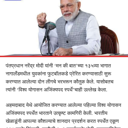
पंतप्रधान नरेंद्र मोदी यांनी ‘मन की बात’च्या १३५व्या भागात
नागालँडमधील युवकांना फुटबॉलकडे प्रेरित करण्यासाठी सुरू
करण्यात आलेल्या दोन लीगचे भरभरून कौतुक केले. यासोबतच
त्यांनी ‘विश्व योगासन अजिंक्यपद स्पर्धे’चाही उल्लेख केला.
अहमदाबाद येथे आयोजित करण्यात आलेल्या पहिल्या विश्व योगासन
अजिंक्यपद स्पर्धेत भारताने उत्कृष्ट कामगिरी केली. भारतीय
खेळाडूंनी आपल्या कौशल्याचे शानदार प्रदर्शन करत स्पर्धेत एकूण