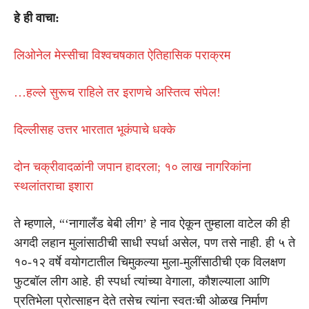
हे ही वाचा:
लिओनेल मेस्सीचा विश्वचषकात ऐतिहासिक पराक्रम
…हल्ले सुरूच राहिले तर इराणचे अस्तित्व संपेल!
दिल्लीसह उत्तर भारतात भूकंपाचे धक्के
दोन चक्रीवादळांनी जपान हादरला; १० लाख नागरिकांना
स्थलांतराचा इशारा
ते म्हणाले, “‘नागालँड बेबी लीग’ हे नाव ऐकून तुम्हाला वाटेल की ही
अगदी लहान मुलांसाठीची साधी स्पर्धा असेल, पण तसे नाही. ही ५ ते
१०-१२ वर्षे वयोगटातील चिमुकल्या मुला-मुलींसाठीची एक विलक्षण
फुटबॉल लीग आहे. ही स्पर्धा त्यांच्या वेगाला, कौशल्याला आणि
प्रतिभेला प्रोत्साहन देते तसेच त्यांना स्वतःची ओळख निर्माण