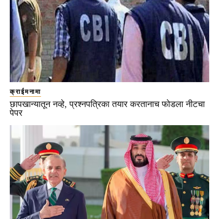
क्राईमनामा
छापखान्यातून नव्हे, प्रश्नपत्रिका तयार करतानाच फोडला नीटचा
पेपर