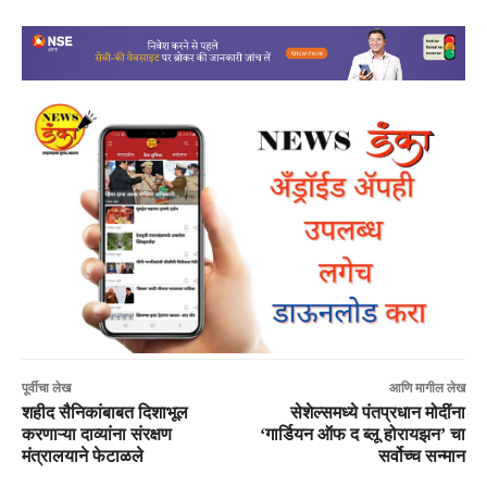
पूर्वीचा लेख
आणि मागील लेख
शहीद सैनिकांबाबत दिशाभूल
सेशेल्समध्ये पंतप्रधान मोदींना
करणाऱ्या दाव्यांना संरक्षण
‘गार्डियन ऑफ द ब्लू होरायझन’ चा
मंत्रालयाने फेटाळले
सर्वोच्च सन्मान