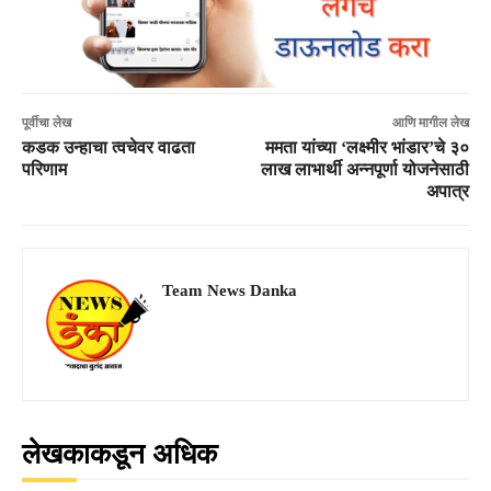
पूर्वीचा लेख
आणि मागील लेख
कडक उन्हाचा त्वचेवर वाढता
ममता यांच्या ‘लक्ष्मीर भांडार’चे ३०
परिणाम
लाख लाभार्थी अन्नपूर्णा योजनेसाठी
अपात्र
Team News Danka
लेखकाकडून अधिक