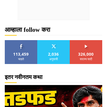
आम्हाला follow करा
113,459
2,036
326,000
चाहते
अनुयायी
सदस्य यादी
इतर नवीनतम कथा