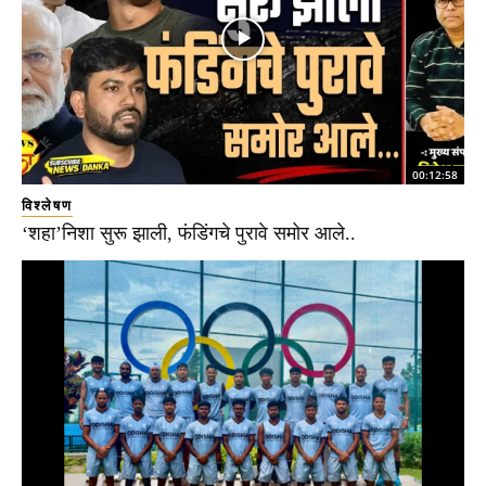
00:12:58
विश्लेषण
‘शहा’निशा सुरू झाली, फंडिंगचे पुरावे समोर आले..