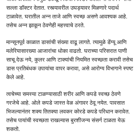
सल्ला डॉक्टर देतात. रस्त्यावरील उघड्यावर मिळणारे पदार्थ
टाळावेत. घरातील अन्न ताजे आणि स्वच्छ असणे आवश्यक आहे.
तसेच अन्न झाकून ठेवणेही महत्त्वाचे ठरते.
मान्सूनपूर्व काळात डासांची संख्या वाढू लागते. त्यामुळे डेंग्यू आणि
मलेरियासारख्या आजारांचा धोका वाढतो. घराच्या परिसरात पाणी
साचू देऊ नये, कुलर आणि टाक्यांची नियमित स्वच्छता करावी तसेच
डास प्रतिबंधक उपायांचा वापर करावा, असे आरोग्य विभागाने स्पष्ट
केले आहे.
त्वचेच्या समस्या टाळण्यासाठी शरीर आणि कपडे स्वच्छ ठेवणे
गरजेचे आहे. ओले कपडे जास्त वेळ अंगावर ठेवू नयेत. पावसात
भिजल्यानंतर शक्य तितक्या लवकर कोरडे कपडे परिधान करावेत.
तसेच पायांची स्वच्छता राखल्यास बुरशीजन्य संसर्ग टाळता येऊ
शकतो.