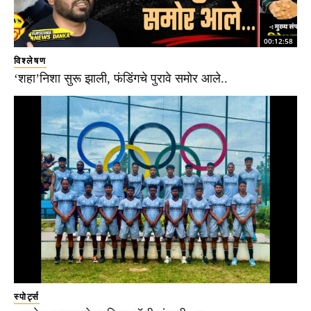
00:12:58
विश्लेषण
‘शहा’निशा सुरू झाली, फंडिंगचे पुरावे समोर आले..
स्पोर्ट्स