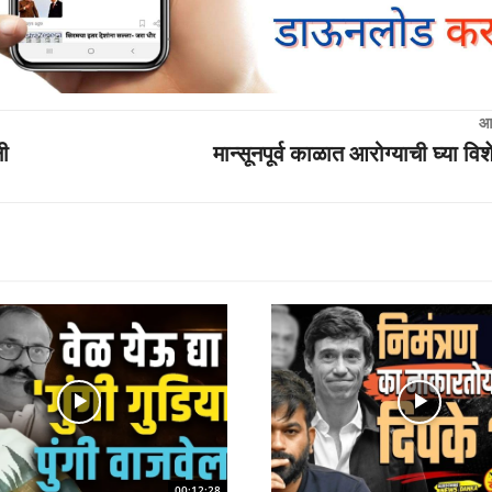
आ
नी
मान्सूनपूर्व काळात आरोग्याची घ्या व
00:12:28