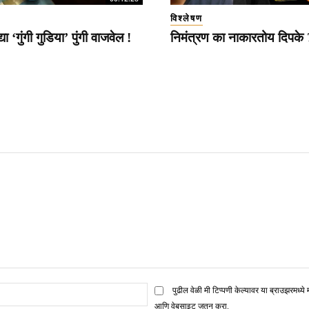
विश्लेषण
या ‘गुंगी गुडिया’ पुंगी वाजवेल !
निमंत्रण का नाकारतोय दिपके 
ई
पुढील वेळी मी टिप्पणी केल्यावर या ब्राउझरमध्ये 
मेल*
आणि वेबसाइट जतन करा.