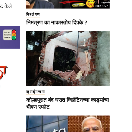
्ट केले
00:16:57
विश्लेषण
निमंत्रण का नाकारतोय दिपके ?
क्राईमनामा
कोल्हापूरात बंद घरात जिलेटिनच्या काड्यांचा
भीषण स्फोट