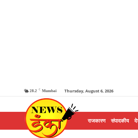
C
Thursday, August 6, 2026
28.2
Mumbai
राजकारण
संपादकीय
दे