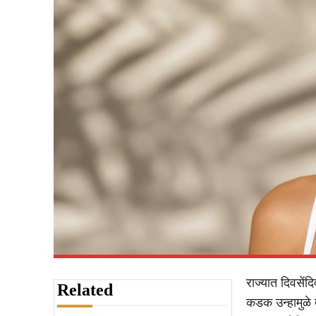
राज्यात दिवसेंद
Related
कडक उन्हामुळे 