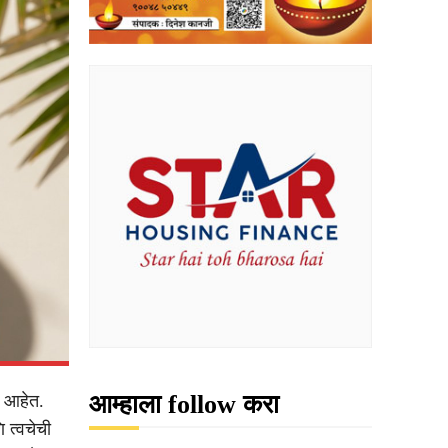
आम्हाला follow करा
ा आहेत.
 त्वचेची