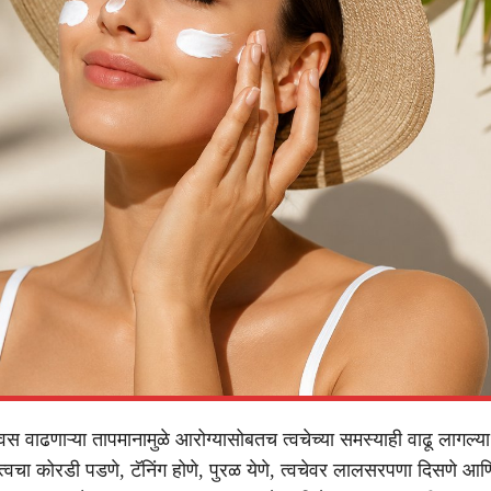
िवस वाढणाऱ्या तापमानामुळे आरोग्यासोबतच त्वचेच्या समस्याही वाढू लागल्य
त्वचा कोरडी पडणे, टॅनिंग होणे, पुरळ येणे, त्वचेवर लालसरपणा दिसणे आणि