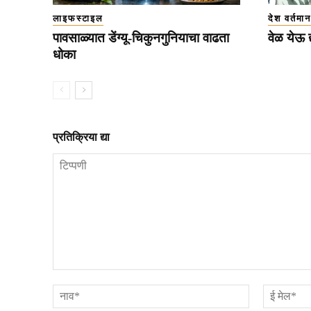
लाइफस्टाइल
देश वर्तमान
पावसाळ्यात डेंग्यू-चिकुनगुनियाचा वाढता
वेळ येऊ द्
धोका
प्रतिक्रिया द्या
टिप्पणी
नाव*