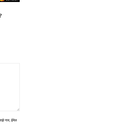
?
माझे नाव, ईमेल