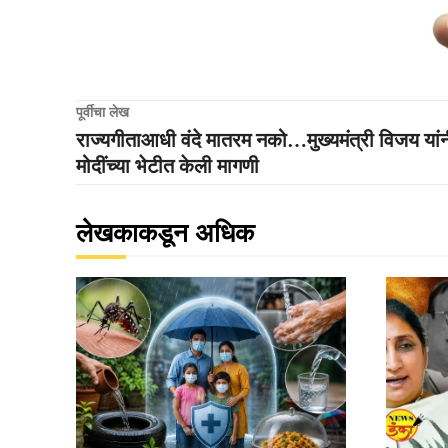
पूर्वीचा लेख
राज्यगीताआधी वंदे मातरम नको…मुख्यमंत्री विजय यां
मोदींच्या भेटीत केली मागणी
लेखकाकडून अधिक