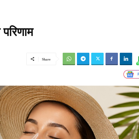
ा परिणाम
Share