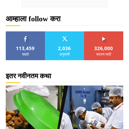
आम्हाला follow करा
113,459
2,036
326,000
चाहते
अनुयायी
सदस्य यादी
इतर नवीनतम कथा