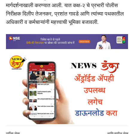
मार्गदर्शनाखाली करण्यात आली. यात कक्ष-२ चे प्रभारी पोलीस
निरीक्षक दिलीप तेजनकर, प्रशांत गावडे आणि त्यांच्या पथकातील
अधिकारी व कर्मचाऱ्यांनी महत्त्वाची भूमिका बजावली.
पूर्वीचा लेख
आणि मागील लेख