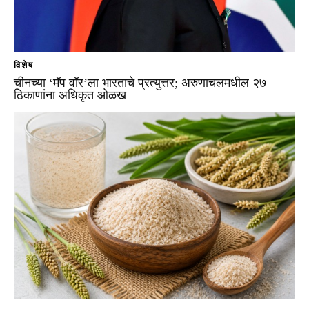
विशेष
चीनच्या ‘मॅप वॉर’ला भारताचे प्रत्युत्तर; अरुणाचलमधील २७
ठिकाणांना अधिकृत ओळख