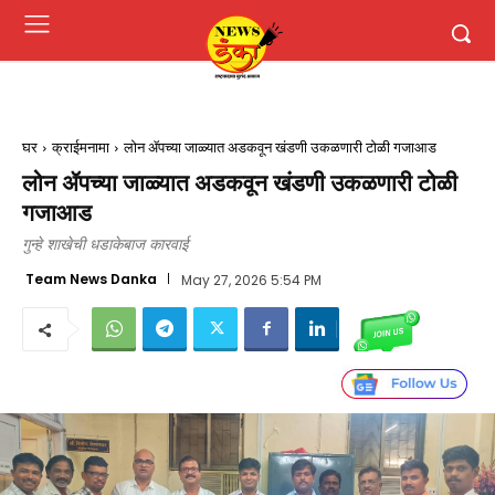
घर
क्राईमनामा
लोन ॲपच्या जाळ्यात अडकवून खंडणी उकळणारी टोळी गजाआड
लोन ॲपच्या जाळ्यात अडकवून खंडणी उकळणारी टोळी
गजाआड
गुन्हे शाखेची धडाकेबाज कारवाई
Team News Danka
May 27, 2026 5:54 PM