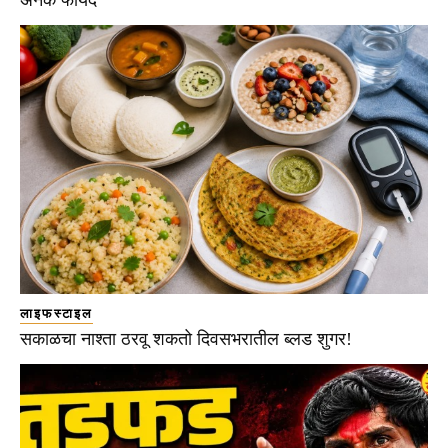
लाइफस्टाइल
सकाळचा नाश्ता ठरवू शकतो दिवसभरातील ब्लड शुगर!