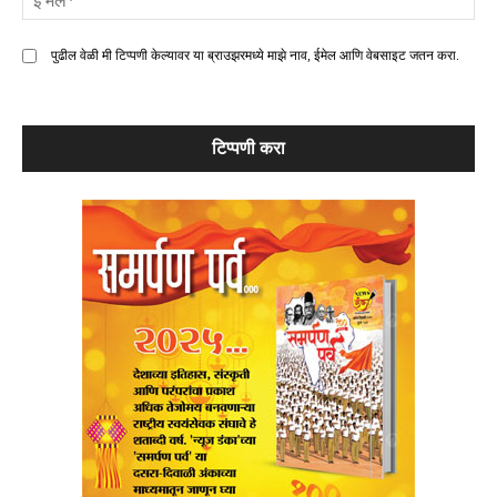
मे
पुढील वेळी मी टिप्पणी केल्यावर या ब्राउझरमध्ये माझे नाव, ईमेल आणि वेबसाइट जतन करा.