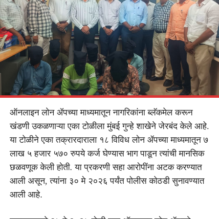
ऑनलाइन लोन ॲपच्या माध्यमातून नागरिकांना ब्लॅकमेल करून
खंडणी उकळणाऱ्या एका टोळीला मुंबई गुन्हे शाखेने जेरबंद केले आहे.
या टोळीने एका तक्रारदाराला १८ विविध लोन ॲपच्या माध्यमातून ७
लाख ५ हजार ५७० रुपये कर्ज घेण्यास भाग पाडून त्यांची मानसिक
छळवणूक केली होती. या प्रकरणी सहा आरोपींना अटक करण्यात
आली असून, त्यांना ३० मे २०२६ पर्यंत पोलीस कोठडी सुनावण्यात
आली आहे.