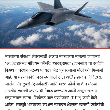
भारताच्या संरक्षण क्षेत्रासाठी अत्यंत महत्त्वाच्या मानल्या जाणाऱ्या
‘अॅडव्हान्स्ड मीडियम कॉम्बॅट एअरक्राफ्ट’ (एएमसीए) या स्वदेशी
फिफ्थ जनरेशन स्टेल्थ फायटर जेट प्रकल्पाला मोठी गती मिळाली
आहे. या महत्त्वाकांक्षी प्रकल्पासाठी टाटा अॅडव्हान्स्ड सिस्टिम्स,
लार्सन अँड टुब्रो (एलअँडटी) आणि भारत फोर्ज या तीन मोठ्या
भारतीय खासगी कंपन्यांची निवड करण्यात आली असून संरक्षण
मंत्रालयाने त्यांना ‘रिक्वेस्ट फॉर प्रपोजल’ (RFP) जारी केले
आहेत. त्यामुळे भारताच्या संरक्षण उत्पादन क्षेत्रात खासगी उद्योगांची