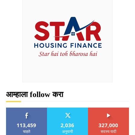
आम्हाला follow करा
113,459
2,036
327,000
चाहते
अनुयायी
सदस्य यादी