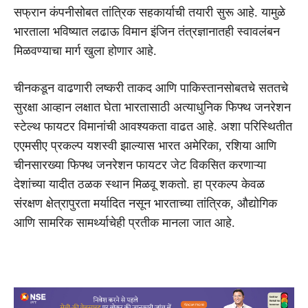
सफ्रान कंपनीसोबत तांत्रिक सहकार्याची तयारी सुरू आहे. यामुळे
भारताला भविष्यात लढाऊ विमान इंजिन तंत्रज्ञानातही स्वावलंबन
मिळवण्याचा मार्ग खुला होणार आहे.
चीनकडून वाढणारी लष्करी ताकद आणि पाकिस्तानसोबतचे सततचे
सुरक्षा आव्हान लक्षात घेता भारतासाठी अत्याधुनिक फिफ्थ जनरेशन
स्टेल्थ फायटर विमानांची आवश्यकता वाढत आहे. अशा परिस्थितीत
एएमसीए प्रकल्प यशस्वी झाल्यास भारत अमेरिका, रशिया आणि
चीनसारख्या फिफ्थ जनरेशन फायटर जेट विकसित करणाऱ्या
देशांच्या यादीत ठळक स्थान मिळवू शकतो. हा प्रकल्प केवळ
संरक्षण क्षेत्रापुरता मर्यादित नसून भारताच्या तांत्रिक, औद्योगिक
आणि सामरिक सामर्थ्याचेही प्रतीक मानला जात आहे.