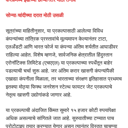
सोन्या-चांदीच्या दरात मोठी उसळी
सूत्रांच्या माहितीनुसार, या प्रकल्पासाठी आलेल्या विविध
कंपन्यांच्या तांत्रिक प्रस्तावांचे मूल्यमापन केल्यानंतर टाटा,
एलअँडटी आणि भारत फोर्ज या कंपन्या अंतिम शर्यतीत आघाडीवर
राहिल्या आहेत. विशेष म्हणजे, सार्वजनिक क्षेत्रातील हिंदुस्तान
एरोनॉटिक्स लिमिटेड (एचएएल) या प्रकल्पाच्या स्पर्धेतून बाहेर
पडल्याची चर्चा सुरू आहे. जर अंतिम करार खासगी कंपन्यांपैकी
एखाद्या कंपनीला मिळाला, तर भारताच्या संरक्षण इतिहासात प्रथमच
इतक्या मोठ्या फिफ्थ जनरेशन स्टेल्थ फायटर जेट प्रकल्पाचे
नेतृत्व खासगी उद्योगांकडे जाणार आहे.
या प्रकल्पाची अंदाजित किंमत सुमारे १५ हजार कोटी रुपयांपेक्षा
अधिक असल्याचे सांगितले जात आहे. सुरुवातीच्या टप्प्यात पाच
प्रोटोटाइप तयार करण्यात येणार असून त्यानंतर विस्तृत चाचण्या