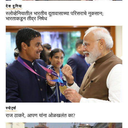
देश दुनिया
स्लोव्हेनियातील भारतीय दूतावासाच्या परिसराचे नुकसान;
भारताकडून तीव्र निषेध
स्पोर्ट्स
राज ठाकरे, आपण यांना ओळखलंत का?