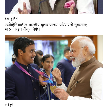
देश दुनिया
स्लोव्हेनियातील भारतीय दूतावासाच्या परिसराचे नुकसान;
भारताकडून तीव्र निषेध
स्पोर्ट्स