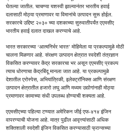
घेतल्या जातील. चाचण्या यशस्वी झाल्यानंतर भारतीय हवाई
दलासाठी मोठ्या प्रमाणावर या विमानांचे उत्पादन सुरू होईल.
सरकारचे उद्दिष्ट २०३० च्या दशकाच्या सुरुवातीपर्यंत एएमसीए
भारतीय हवाई दलात दाखल करण्याचे आहे.
भारत सरकारच्या ‘आत्मनिर्भर भारत’ मोहिमेला या प्रकल्पामुळे मोठी
चालना मिळणार आहे. संरक्षण उत्पादन क्षेत्रात स्वदेशी तंत्रज्ञान
विकसित करण्यावर केंद्र सरकारचा भर असून एएमसीए प्रकल्प
त्याच धोरणाचा केंद्रबिंदू मानला जात आहे. या प्रकल्पामुळे
देशातील एरोस्पेस, अभियांत्रिकी, इलेक्ट्रॉनिक्स आणि संरक्षण
उत्पादन क्षेत्रातील हजारो लघु आणि मध्यम उद्योगांनाही मोठ्या
प्रमाणावर कामाच्या संधी उपलब्ध होण्याची शक्यता आहे.
एएमसीएच्या पहिल्या टप्प्यात अमेरिकन जीई एफ-४१४ इंजिन
वापरण्याची योजना आहे. मात्र पुढील आवृत्त्यांसाठी अधिक
शक्तिशाली स्वदेशी इंजिन विकसित करण्यासाठी फ्रान्सच्या