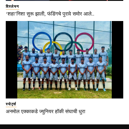
विश्लेषण
‘शहा’निशा सुरू झाली, फंडिंगचे पुरावे समोर आले..
स्पोर्ट्स
अनमोल एक्काकडे ज्युनियर हॉकी संघाची धुरा