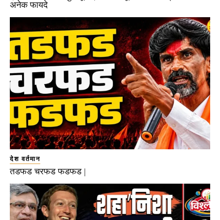
अनेक फायदे
देश वर्तमान
तडफड चरफड फडफड |