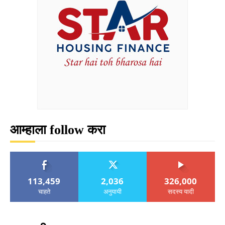
आम्हाला follow करा
113,459
2,036
326,000
चाहते
अनुयायी
सदस्य यादी