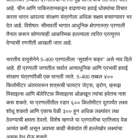
आहे. चीन आणि पाकिस्तानकडून वाढणाऱ्या हवाई धोक्यांचा विचार
करता भारत आपल्या संरक्षण यंत्रणेला अधिक सक्षम बनवण्यावर भर
देत आहे. विशेषतः सीमावर्ती भागात आधुनिक क्षेपणास्त्र प्रणाली
तैनात करून कोणत्याही आकस्मिक हल्ल्याला त्वरित प्रत्युत्तर
देण्याची रणनीती आखली जात आहे.
भारतीय वायुसेनेने S-400 प्रणालीला ‘सुदर्शन चक्र’ असे नाव दिले
आहे. ही प्रणाली जगातील सर्वात अत्याधुनिक आणि प्रभावी हवाई
संरक्षण यंत्रणांपैकी एक मानली जाते. S-400 तब्बल ४००
किलोमीटर अंतरावरून शत्रूची फायटर जेट्स, ड्रोन, क्रूझ
मिसाइल्स आणि बॅलेस्टिक मिसाइल्स ओळखून त्यांचा हवेतच नाश
करू शकते. या प्रणालीतील रडार ६०० किलोमीटर दूरपर्यंत लक्ष्य
शोधू शकतो आणि एकाच वेळी ३०० हून अधिक लक्ष्यांवर लक्ष
ठेवण्याची क्षमता ठेवतो. विशेष म्हणजे या प्रणालीचा प्रतिसाद वेळ
अत्यंत कमी असून अवघ्या काही सेकंदांत ती हल्लेखोर लक्ष्यांचा
अचूक वेध घेऊ शकते.