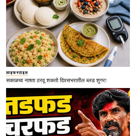
लाइफस्टाइल
सकाळचा नाश्ता ठरवू शकतो दिवसभरातील ब्लड शुगर!