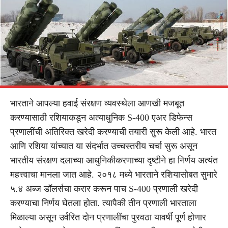
भारताने आपल्या हवाई संरक्षण व्यवस्थेला आणखी मजबूत
करण्यासाठी रशियाकडून अत्याधुनिक S-400 एअर डिफेन्स
प्रणालींची अतिरिक्त खरेदी करण्याची तयारी सुरू केली आहे. भारत
आणि रशिया यांच्यात या संदर्भात उच्चस्तरीय चर्चा सुरू असून
भारतीय संरक्षण दलाच्या आधुनिकीकरणाच्या दृष्टीने हा निर्णय अत्यंत
महत्त्वाचा मानला जात आहे. २०१८ मध्ये भारताने रशियासोबत सुमारे
५.४ अब्ज डॉलर्सचा करार करून पाच S-400 प्रणाली खरेदी
करण्याचा निर्णय घेतला होता. त्यापैकी तीन प्रणाली भारताला
मिळाल्या असून उर्वरित दोन प्रणालींचा पुरवठा यावर्षी पूर्ण होणार