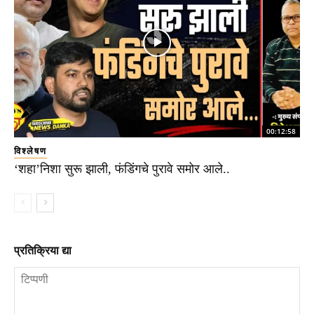
00:12:58
विश्लेषण
‘शहा’निशा सुरू झाली, फंडिंगचे पुरावे समोर आले..
प्रतिक्रिया द्या