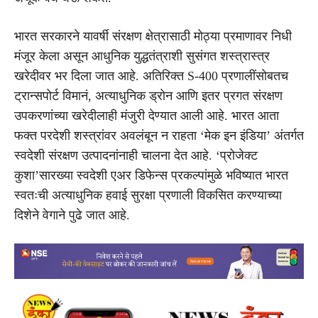
भारत सरकारने यावर्षी संरक्षण क्षेत्रासाठी मोठ्या प्रमाणावर निधी
मंजूर केला असून आधुनिक युद्धतंत्राशी सुसंगत शस्त्रास्त्र
खरेदीवर भर दिला जात आहे. अतिरिक्त S-400 प्रणालींसोबतच
ट्रान्सपोर्ट विमानं, अत्याधुनिक ड्रोन आणि इतर प्रगत संरक्षण
उपकरणांच्या खरेदीलाही मंजुरी देण्यात आली आहे. भारत आता
फक्त परदेशी शस्त्रांवर अवलंबून न राहता ‘मेक इन इंडिया’ अंतर्गत
स्वदेशी संरक्षण उत्पादनांनाही चालना देत आहे. ‘प्रोजेक्ट
कुशा’सारख्या स्वदेशी एअर डिफेन्स प्रकल्पांमुळे भविष्यात भारत
स्वतःची अत्याधुनिक हवाई सुरक्षा प्रणाली विकसित करण्याच्या
दिशेने वेगाने पुढे जात आहे.