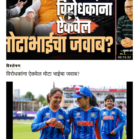
00:15:32
विश्लेषण
विरोधकांना ऐकवेल मोटा भाईचा जवाब?