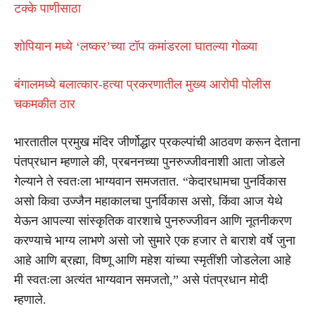
टक्के पाणीसाठा
शोपियान मध्ये ‘लष्कर’च्या टॉप कमांडरला घातल्या गोळ्या
बंगालमध्ये बलात्कार-हत्या प्रकरणातील मुख्य आरोपी पोलीस
चकमकीत ठार
भारतातील प्रमुख मंदिर जीर्णोद्धार प्रकल्पांची आठवण करून देताना
पंतप्रधान म्हणाले की, प्रबननच्या पुनरुज्जीवनाशी आता जोडले
गेल्याने ते स्वतःला भाग्यवान समजतात. “केदारधामचा पुनर्विकास
असो किवा उज्जैन महाकालचा पुनर्विकास असो, किंवा आज येथे
येऊन आपल्या सांस्कृतिक वारशाचे पुनरुज्जीवन आणि नूतनीकरण
करण्याचे भाग्य लाभणे असो जो सुमारे एक हजार ते बाराशे वर्षे जुना
आहे आणि ब्रह्मा, विष्णू आणि महेश यांच्या स्मृतींशी जोडलेला आहे
मी स्वतःला अत्यंत भाग्यवान समजतो,” असे पंतप्रधान मोदी
म्हणाले.