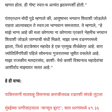
म्हणत होता. ही गोष्ट स्वतःच अत्यंत हृदयस्पर्शी होती.”
पंतप्रधान मोदी पुढे म्हणाले की, आयुष्यभर भगवान शिवाशी जोडलेले
राहता आल्याबद्दल ते स्वतःला भाग्यवान समजतात. ते म्हणाले, “हे
माझे भाग्य आहे की मला कोणत्या ना कोणत्या प्रकारे नेहमीच भगवान
शिवाशी जोडले जाण्याची संधी मिळते. माझा जन्म वडनगरमध्ये
झाला, जिथे हाटकेश्वर महादेव हे एक प्रमुख तीर्थक्षेत्र आहे. बारा
ज्योतिर्लिंगांपैकी पहिले सोमनाथ गुजरातच्या भूमीत वसलेले आहे.
माझा राजकीय मतदारसंघ, काशी- येथे काशी विश्वनाथ महादेवांचा
आशीर्वाद माझ्यावर सतत आहे.”
हे ही वाचा:
पाकिस्तानी मालवाहू विमानाचा कराचीजवळ रडारशी संपर्क तुटला
मुंबईच्या पाणीसाठ्याला ‘मान्सून बूस्ट’; सात धरणांमध्ये ४१.३६