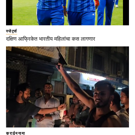
स्पोर्ट्स
दक्षिण आफ्रिकेत भारतीय महिलांचा कस लागणार
क्राईमनामा