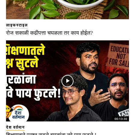
लाइफस्टाइल
रोज सकाळी कढीपत्ता चघळला तर काय होईल?
00:13:30
देश वर्तमान