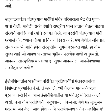
आहे.
उद्घाटनानंतर पंतप्रधान मोदींनी मंदिर परिसराला भेट देत पूजा-
अर्चा केली. यावेळी दोन्ही देशांचे राष्ट्रीय ध्वज हातात घेऊन मोठ्या
संख्येने नागरिकांनी त्यांचे स्वागत केले. या प्रसंगी पंतप्रधान मोदी
म्हणाले की, “आज दौऱ्याचा तिसरा दिवस आहे, पण येथील जीवनात,
संभाषणांमध्ये आणि हवेत संस्कृतीचा सुगंध दरवळत आहे. हा तोच
सुगंध आहे जो आपण भारताच्या भूमीवर प्रत्येक क्षणी अनुभवतो.
आपल्या सांस्कृतिक वारशाचा हा सुगंध आपल्याला आपलेपणाच्या
भावनेतून जोडतो.”
इंडोनेशियातील भक्तीच्या परिचित प्रतिध्वनींनी पंतप्रधानांना
विशेषतः प्रभावित केले. ते म्हणाले, “मी कैलास मानसरोवरला
प्रवास करो किवा आज इंडोनेशियातील या पवित्र मंदिरात आलो
असो, मला तोच प्रतिध्वनी अनुभवायला मिळाला; येथे महामृत्युंजय
मंत्राचा जप केला जात होता आणि प्रत्येकजण ‘ओम नमः शिवाय’