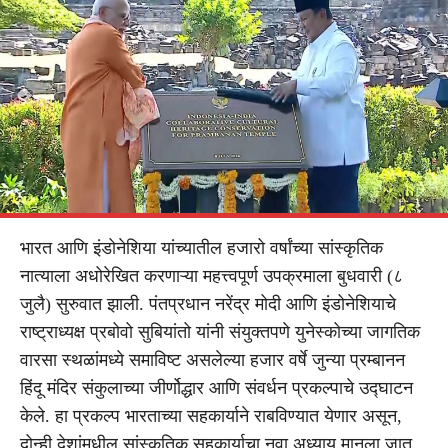
भारत आणि इंडोनेशिया यांच्यातील हजारो वर्षांच्या सांस्कृतिक
नात्याला अधोरेखित करणाऱ्या महत्त्वपूर्ण उपक्रमाला बुधवारी (८
जुलै) सुरुवात झाली. पंतप्रधान नरेंद्र मोदी आणि इंडोनेशियाचे
राष्ट्राध्यक्ष प्रबोवो सुबियांतो यांनी संयुक्तपणे युनेस्कोच्या जागतिक
वारसा स्थळांमध्ये समाविष्ट असलेल्या हजार वर्षे जुन्या प्रम्बानन
हिंदू मंदिर संकुलाच्या जीर्णोद्धार आणि संवर्धन प्रकल्पाचे उद्घाटन
केले. हा प्रकल्प भारताच्या सहकार्याने राबविण्यात येणार असून,
दोन्ही देशांमधील सांस्कृतिक सहकार्याचा नवा अध्याय मानला जात