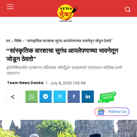
घर
विशेष
“सांस्कृतिक वारशाचा सुगंध आपलेपणाच्या भावनेतून जोडून ठेवतो”
“सांस्कृतिक वारशाचा सुगंध आपलेपणाच्या भावनेतून
जोडून ठेवतो”
इंडोनेशियातील प्रम्बानन मंदिराच्या जीर्णोद्धार प्रकल्पाचे पंतप्रधान मोदींच्या हस्ते
उद्घाटन
Team News Danka
July 8, 2026 1:05 PM