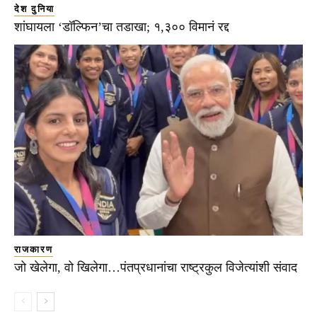
देश दुनिया
शांघायला ‘डॉल्फिन’चा तडाखा; १,३०० विमानं रद्द
राजकारण
जो खेलेगा, वो खिलेगा…पंतप्रधानांचा राष्ट्रकुल विजेत्यांशी संवाद