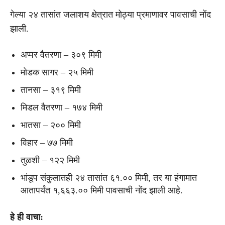
गेल्या २४ तासांत जलाशय क्षेत्रात मोठ्या प्रमाणावर पावसाची नोंद
झाली.
अप्पर वैतरणा – ३०९ मिमी
मोडक सागर – २५ मिमी
तानसा – ३१९ मिमी
मिडल वैतरणा – १७४ मिमी
भातसा – २०० मिमी
विहार – ७७ मिमी
तुळशी – १२२ मिमी
भांडूप संकुलातही २४ तासांत ६१.०० मिमी, तर या हंगामात
आतापर्यंत १,६६३.०० मिमी पावसाची नोंद झाली आहे.
हे ही वाचा: