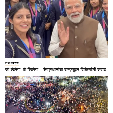
राजकारण
जो खेलेगा, वो खिलेगा…पंतप्रधानांचा राष्ट्रकुल विजेत्यांशी संवाद