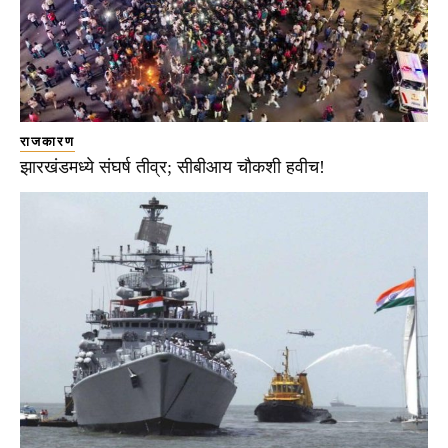
राजकारण
झारखंडमध्ये संघर्ष तीव्र; सीबीआय चौकशी हवीच!