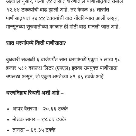
अहवालानुसार, गेल्या २४ तासांत धरणांतील पाणीसाठ्यात तब्बल
१२.४४ टक्क्यांची वाढ झाली आहे. तर केवळ ४८ तासांत
पाणीसाठ्यात २४.४४ टक्क्यांची वाढ नोंदविण्यात आली असून,
मान्सूनच्या सुरुवातीच्या काळात ही मोठी वाढ मानली जात आहे.
सात धरणांमध्ये किती पाणीसाठा?
बुधवारी सकाळी ६ वाजेपर्यंत सात धरणांमध्ये एकूण ५ लाख ९८
हजार ५८९ दशलक्ष लिटर (एमएल) इतका उपयुक्त पाणीसाठा
उपलब्ध असून, तो एकूण क्षमतेच्या ४१.३६ टक्के आहे.
धरणनिहाय स्थिती अशी आहे –
अप्पर वैतरणा – २०.६६ टक्के
मोडक सागर – ९४.८२ टक्के
तानसा – ६९.३५ टक्के