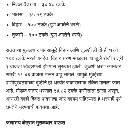
मिडल वैतरणा – ३४.६८ टक्के
भातसा – ३५.५९ टक्के
विहार – १०० टक्के (पूर्ण क्षमतेने भरले)
तुळशी – १०० टक्के (पूर्ण क्षमतेने भरले)
सततच्या मुसळधार पावसामुळे विहार आणि तुळशी ही दोन्ही धरणे
१०० टक्के भरली आहेत. विहार धरण मंगळवार, ७ जुलै रोजी रात्री
९ वाजता ओव्हरफ्लो होण्यास सुरुवात झाली. तुळशी धरण त्यानंतर
रात्री ११.४३ वाजता भरून वाहू लागले. यामुळे मुंबईच्या
पाणीपुरवठ्याच्या दृष्टीने हा अत्यंत सकारात्मक संकेत मानला जात
आहे. मोडक सागर धरणात ९४.८२ टक्के पाणीसाठा झाला असून,
आणखी काही दिवस पावसाचा जोर कायम राहिल्यास हे धरणही पूर्ण
क्षमतेने भरण्याची शक्यता आहे.
जलाशय क्षेत्रात मुसळधार पाऊस