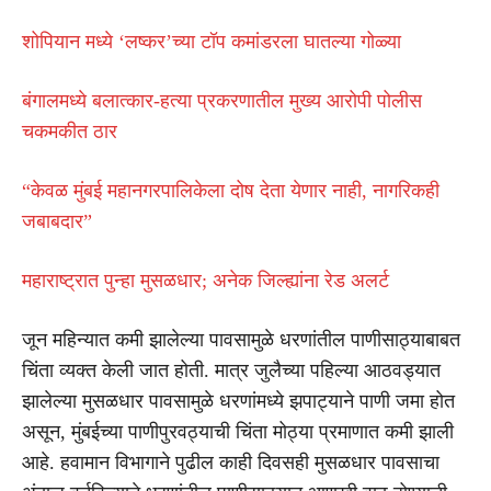
शोपियान मध्ये ‘लष्कर’च्या टॉप कमांडरला घातल्या गोळ्या
बंगालमध्ये बलात्कार-हत्या प्रकरणातील मुख्य आरोपी पोलीस
चकमकीत ठार
“केवळ मुंबई महानगरपालिकेला दोष देता येणार नाही, नागरिकही
जबाबदार”
महाराष्ट्रात पुन्हा मुसळधार; अनेक जिल्ह्यांना रेड अलर्ट
जून महिन्यात कमी झालेल्या पावसामुळे धरणांतील पाणीसाठ्याबाबत
चिंता व्यक्त केली जात होती. मात्र जुलैच्या पहिल्या आठवड्यात
झालेल्या मुसळधार पावसामुळे धरणांमध्ये झपाट्याने पाणी जमा होत
असून, मुंबईच्या पाणीपुरवठ्याची चिंता मोठ्या प्रमाणात कमी झाली
आहे. हवामान विभागाने पुढील काही दिवसही मुसळधार पावसाचा