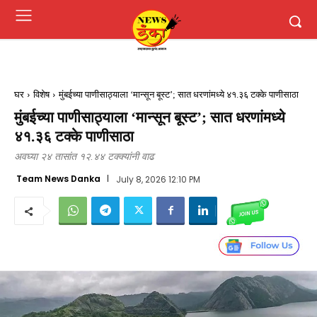
घर
विशेष
मुंबईच्या पाणीसाठ्याला ‘मान्सून बूस्ट’; सात धरणांमध्ये ४१.३६ टक्के पाणीसाठा
मुंबईच्या पाणीसाठ्याला ‘मान्सून बूस्ट’; सात धरणांमध्ये
४१.३६ टक्के पाणीसाठा
अवघ्या २४ तासांत १२.४४ टक्क्यांनी वाढ
Team News Danka
July 8, 2026 12:10 PM