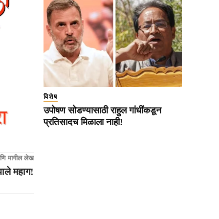
विशेष
उपोषण सोडण्यासाठी राहुल गांधींकडून
प्रतिसादच मिळाला नाही!
णि मागील लेख
ाले महाग!