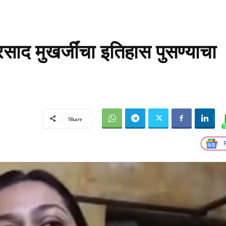
्रसाद मुखर्जींचा इतिहास पुसण्याचा
Share