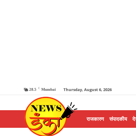
C
Thursday, August 6, 2026
28.5
Mumbai
राजकारण
संपादकीय
दे