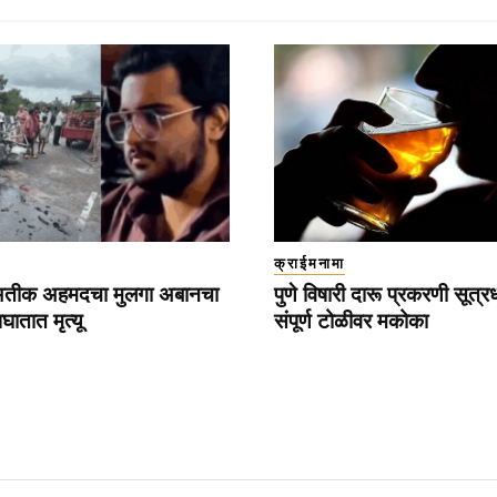
क्राईमनामा
अतीक अहमदचा मुलगा अबानचा
पुणे विषारी दारू प्रकरणी सूत्
ातात मृत्यू
संपूर्ण टोळीवर मकोका