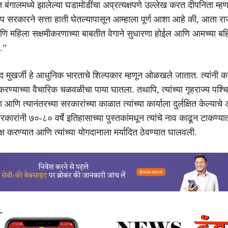
ांत बंगालमध्ये झालेल्या घडामोडींचा अप्रत्यक्षपणे उल्लेख करत दीपनिता म्हण
जप सरकारने सत्ता हाती घेतल्यापासून आम्हाला पूर्ण आशा आहे की, आता राज
आणि महिला सक्षमीकरणाच्या बाबतीत वेगाने सुधारणा होईल आणि आमच्या बह
.”
ाद मुखर्जी हे आधुनिक भारताचे शिल्पकार म्हणून ओळखले जातात. त्यांनी क
ण्याच्या वैचारिक चळवळीचा पाया घातला. तथापि, त्यांच्या गृहराज्य पश्च
या आणि त्यानंतरच्या सरकारांच्या काळात त्यांच्या कार्याला दुर्लक्षित केल्याच
ारांनी ७०-८० वर्षे इतिहासाच्या पुस्तकांमधून त्यांचे नाव काढून टाकण्या
्लक्ष करण्यात आणि त्यांच्या योगदानाला मर्यादित ठेवण्यात घालवली.