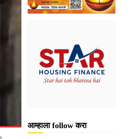
आम्हाला follow करा
ा