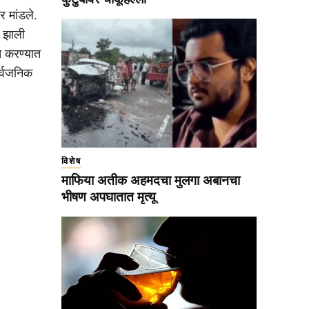
र मांडले.
ण झाली
त करण्यात
र्वजनिक
विशेष
माफिया अतीक अहमदचा मुलगा अबानचा
भीषण अपघातात मृत्यू