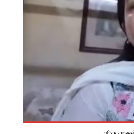
पश्चिम बंगालम