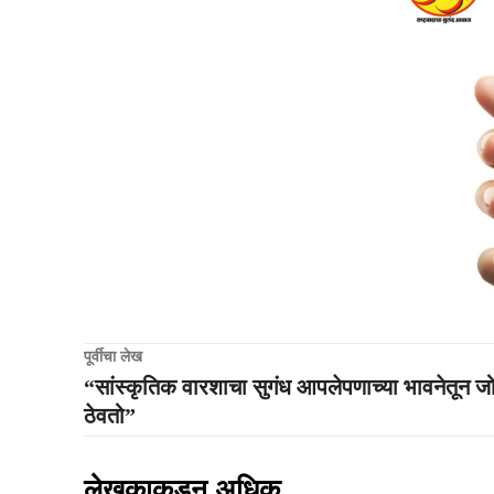
पूर्वीचा लेख
“सांस्कृतिक वारशाचा सुगंध आपलेपणाच्या भावनेतून ज
ठेवतो”
लेखकाकडून अधिक