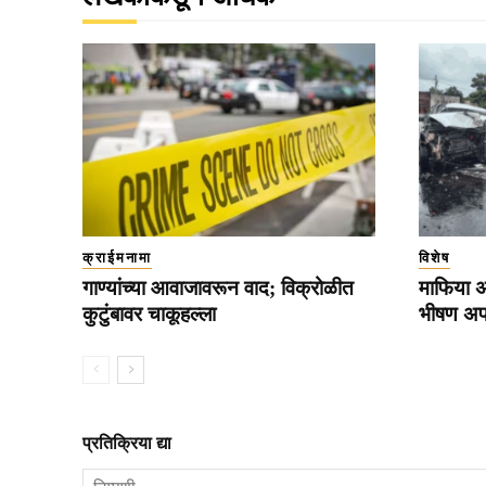
क्राईमनामा
विशेष
गाण्यांच्या आवाजावरून वाद; विक्रोळीत
माफिया 
कुटुंबावर चाकूहल्ला
भीषण अपघ
प्रतिक्रिया द्या