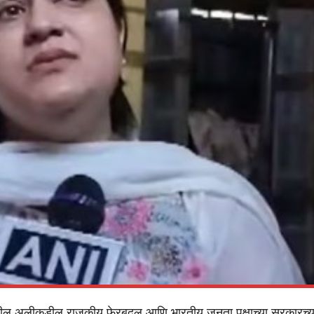
धील अलीकडील राजकीय फेरबदल आणि भारतीय जनता पक्षाच्या सरकारच्य